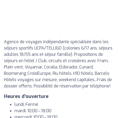
Agence de voyages indépendante spécialisée dans les
séjours sportifs UCPA/TELLIGO (colonies 6/17 ans, séjours
adultes 18/55 ans et séjour famille). Propositions de
séjours en hôtel / Club, circuits et croisières avec Fram,
Plein vent, Voyamar, Coralia, Eldorador, Cunard,
Boomerang CroisiEurope, Riu hôtels, H10 hôtels, Barcelo
Hôtels voyages sur mesure, weekend capitales...Frais de
dossier offerts. Possibilité de réservation par téléphone!
Heures d'ouverture
lundi: Fermé
mardi: 10:00 – 18:00
mercredi: 10:00 – 18:00