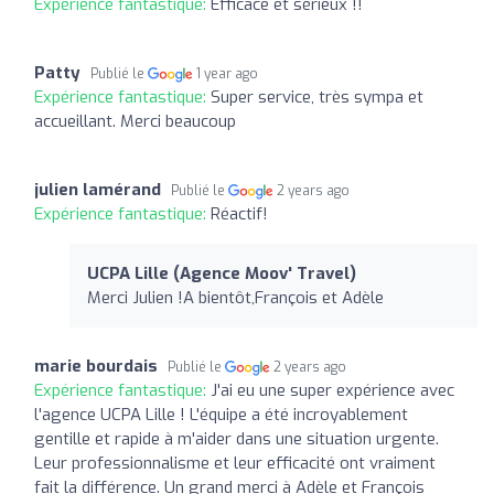
Expérience fantastique:
Efficace et sérieux !!
Patty
Publié le
1 year ago
Expérience fantastique:
Super service, très sympa et
accueillant. Merci beaucoup
julien lamérand
Publié le
2 years ago
Expérience fantastique:
Réactif!
UCPA Lille (Agence Moov' Travel)
Merci Julien !A bientôt,François et Adèle
marie bourdais
Publié le
2 years ago
Expérience fantastique:
J'ai eu une super expérience avec
l'agence UCPA Lille ! L'équipe a été incroyablement
gentille et rapide à m'aider dans une situation urgente.
Leur professionnalisme et leur efficacité ont vraiment
fait la différence. Un grand merci à Adèle et François