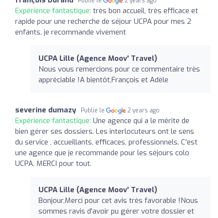
Publié le
2 years ago
Expérience fantastique:
très bon accueil, très efficace et
rapide pour une recherche de séjour UCPA pour mes 2
enfants. je recommande vivement
UCPA Lille (Agence Moov' Travel)
Nous vous remercions pour ce commentaire très
appréciable !A bientôt,François et Adèle
severine dumazy
Publié le
2 years ago
Expérience fantastique:
Une agence qui a le mérite de
bien gérer ses dossiers. Les interlocuteurs ont le sens
du service , accueillants, efficaces, professionnels. C'est
une agence que je recommande pour les séjours colo
UCPA. MERCI pour tout.
UCPA Lille (Agence Moov' Travel)
Bonjour,Merci pour cet avis très favorable !Nous
sommes ravis d'avoir pu gérer votre dossier et