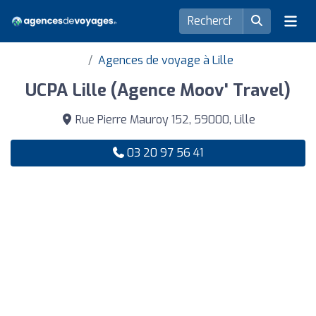
Agences de voyage à Lille
UCPA Lille (Agence Moov' Travel)
Rue Pierre Mauroy 152, 59000, Lille
03 20 97 56 41