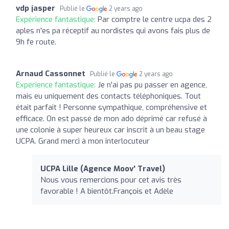
vdp jasper
Publié le
2 years ago
Expérience fantastique:
Par comptre le centre ucpa des 2
aples n'es pa réceptif au nordistes qui avons fais plus de
9h fe route.
Arnaud Cassonnet
Publié le
2 years ago
Expérience fantastique:
Je n'ai pas pu passer en agence,
mais eu uniquement des contacts téléphoniques. Tout
était parfait ! Personne sympathique, compréhensive et
efficace. On est passé de mon ado déprimé car refusé à
une colonie à super heureux car inscrit à un beau stage
UCPA. Grand merci à mon interlocuteur
UCPA Lille (Agence Moov' Travel)
Nous vous remercions pour cet avis très
favorable ! A bientôt.François et Adèle