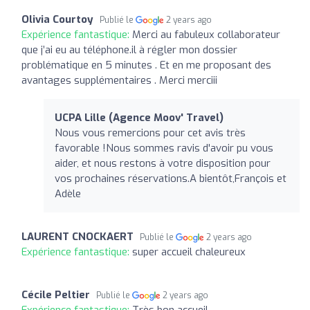
Olivia Courtoy
Publié le
2 years ago
Expérience fantastique:
Merci au fabuleux collaborateur
que j’ai eu au téléphone.il à régler mon dossier
problématique en 5 minutes . Et en me proposant des
avantages supplémentaires . Merci merciii
UCPA Lille (Agence Moov' Travel)
Nous vous remercions pour cet avis très
favorable !Nous sommes ravis d'avoir pu vous
aider, et nous restons à votre disposition pour
vos prochaines réservations.A bientôt,François et
Adèle
LAURENT CNOCKAERT
Publié le
2 years ago
Expérience fantastique:
super accueil chaleureux
Cécile Peltier
Publié le
2 years ago
Expérience fantastique:
Très bon accueil