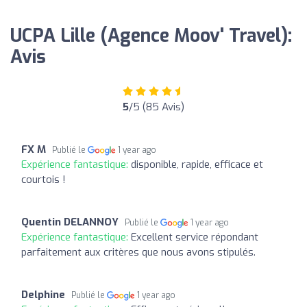
UCPA Lille (Agence Moov' Travel):
Avis
5
/5 (85 Avis)
FX M
Publié le
1 year ago
Expérience fantastique:
disponible, rapide, efficace et
courtois !
Quentin DELANNOY
Publié le
1 year ago
Expérience fantastique:
Excellent service répondant
parfaitement aux critères que nous avons stipulés.
Delphine
Publié le
1 year ago