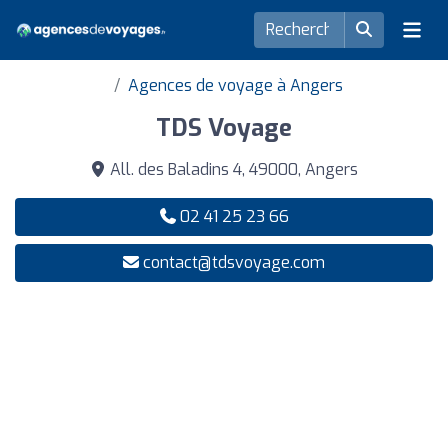
Agences de voyage à Angers
TDS Voyage
All. des Baladins 4, 49000, Angers
02 41 25 23 66
contact@tdsvoyage.com