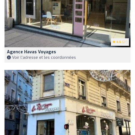
4.6
(21)
Agence Havas Voyages
Voir l'adresse et les coordonnées