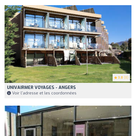
3.8
(8)
UNIVAIRMER VOYAGES - ANGERS
Voir l'adresse et les coordonnées