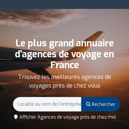
Le plus grand annuaire
d'agences de voyage en
France
Trouvez les meilleures agences de
voyages près de chez vous
Rechercher
Afficher Agences de voyage près de chez moi