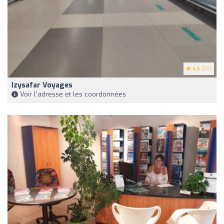
4.5
(24)
Izysafar Voyages
Voir l'adresse et les coordonnées