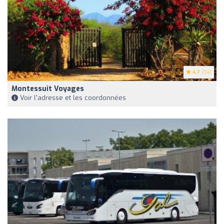
4.7
(34)
Montessuit Voyages
Voir l'adresse et les coordonnées