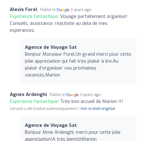
Alexis Forel
Publié le
3 years ago
Expérience fantastique:
Voyage parfaitement organisé!
Conseils, assistance, réactivité au delà de mes
espérances.
Agence de Voyage Sat
Bonjour Monsieur Forel,Un grand merci pour cette
jolie appréciation qui fait très plaisir à lire.Au
plaisir d’organiser vos prochaines
vacances,Marion
Agnes Ardenghi
Publié le
3 years ago
Expérience fantastique:
Très bon accueil de Marion !!!
Cet avis a été traduit automatiquement. |
Voir le texte original
Agence de Voyage Sat
Bonjour Mme Ardenghi, merci pour cette jolie
appréciation!A très bientôtMarion