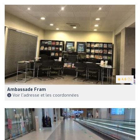
4.6
(5)
Ambassade Fram
Voir l'adresse et les coordonnées