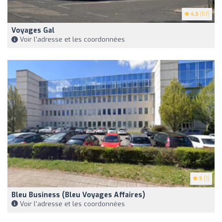
4.3
(57)
Voyages Gal
Voir l'adresse et les coordonnées
5
(1)
Bleu Business (Bleu Voyages Affaires)
Voir l'adresse et les coordonnées