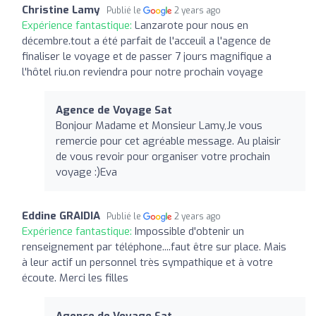
Christine Lamy
Publié le
2 years ago
Expérience fantastique:
Lanzarote pour nous en
décembre.tout a été parfait de l'acceuil a l'agence de
finaliser le voyage et de passer 7 jours magnifique a
l'hôtel riu.on reviendra pour notre prochain voyage
Agence de Voyage Sat
Bonjour Madame et Monsieur Lamy,Je vous
remercie pour cet agréable message. Au plaisir
de vous revoir pour organiser votre prochain
voyage :)Eva
Eddine GRAIDIA
Publié le
2 years ago
Expérience fantastique:
Impossible d'obtenir un
renseignement par téléphone....faut être sur place. Mais
à leur actif un personnel très sympathique et à votre
écoute. Merci les filles
Agence de Voyage Sat