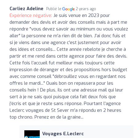
Carliez Adeline
Publié le
2 years ago
Expérience négative:
Je suis venue en 2023 pour
demander des devis et avoir des conseils mais à part me
répondre "vous devez savoir au minimum ou vous voulez
aller" la personne ne m'a rien dit de bien. J'ai donc fuis et
si je viens dans une agence c'est justement pour avoir
des idées et conseils... Cette année rebelote je cherche à
partir et me rend dans cette agence pour faire des devis.
Cette fois l'accueil fut meilleur mais toujours cette
impression de déranger et des propositions hors budget
avec comme conseil "débrouillez vous en regardant nos
offres le mardi..." Ouais bon on repassera pour les
conseils hein ! De plus, ils ont une adresse mail qui leur
sert à je ne sais quoi puisque cela fait deux fois que
j'écris et que je reste sans réponse. Pourtant l'agence
Leclerc voyages de St Sever m'a répondu en 2 heures
top chrono. Prenez en de la graine...
Voyages E.Leclerc