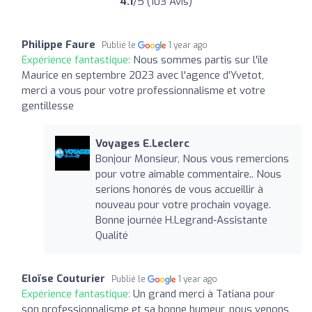
4.1
/5 (103 Avis)
Philippe Faure
Publié le
1 year ago
Expérience fantastique:
Nous sommes partis sur l'île
Maurice en septembre 2023 avec l'agence d'Yvetot,
merci a vous pour votre professionnalisme et votre
gentillesse
Voyages E.Leclerc
Bonjour Monsieur, Nous vous remercions
pour votre aimable commentaire.. Nous
serions honorés de vous accueillir à
nouveau pour votre prochain voyage.
Bonne journée H.Legrand-Assistante
Qualité
Eloïse Couturier
Publié le
1 year ago
Expérience fantastique:
Un grand merci à Tatiana pour
son professionnalisme et sa bonne humeur, nous venons