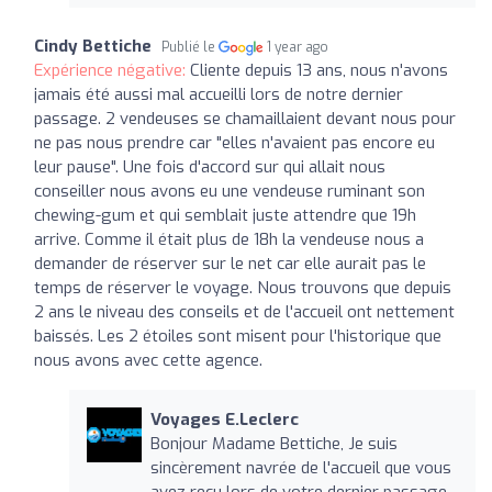
Cindy Bettiche
Publié le
1 year ago
Expérience négative:
Cliente depuis 13 ans, nous n'avons
jamais été aussi mal accueilli lors de notre dernier
passage. 2 vendeuses se chamaillaient devant nous pour
ne pas nous prendre car "elles n'avaient pas encore eu
leur pause". Une fois d'accord sur qui allait nous
conseiller nous avons eu une vendeuse ruminant son
chewing-gum et qui semblait juste attendre que 19h
arrive. Comme il était plus de 18h la vendeuse nous a
demander de réserver sur le net car elle aurait pas le
temps de réserver le voyage. Nous trouvons que depuis
2 ans le niveau des conseils et de l'accueil ont nettement
baissés. Les 2 étoiles sont misent pour l'historique que
nous avons avec cette agence.
Voyages E.Leclerc
Bonjour Madame Bettiche, Je suis
sincèrement navrée de l'accueil que vous
avez reçu lors de votre dernier passage.