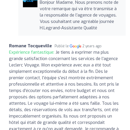
Bonjour Madame, Nous prenons note de
votre remarque qui va être transmise à
la responsable de l'agence de voyages.
Vous souhaitant une agréable journée
H.Legrand-Assistante Qualité
Romane Tocqueville
Publié le
2 years ago
Expérience fantastique:
Je tiens à exprimer ma plus
grande satisfaction concernant les services de l'agence
Leclerc Voyage. Mon expérience avec eux a été tout
simplement exceptionnelle du début à la fin. Dès le
premier contact, l'équipe s'est montrée extrêmement
professionnelle et attentive à nos besoins. Ils ont pris le
temps d'écouter nos envies, notre budget et nous ont
proposés des options parfaitement adaptées à nos
attentes. Le voyage lui-même a été sans faille. Tous les
détails, des réservations de vols aux transferts, ont été
impeccablement organisés. Ils nous ont proposés un
hôtel qui était de grande qualité et correspondait
exactement à ce qu'on avait demandé. Je recommande à