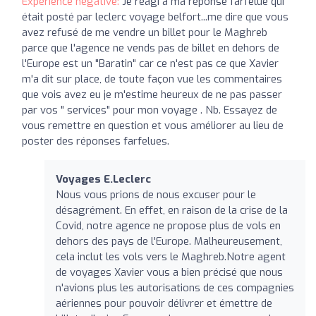
Expérience négative:
Je réagi à ma réponse farfelue qui
était posté par leclerc voyage belfort...me dire que vous
avez refusé de me vendre un billet pour le Maghreb
parce que l'agence ne vends pas de billet en dehors de
l'Europe est un "Baratin" car ce n'est pas ce que Xavier
m'a dit sur place, de toute façon vue les commentaires
que vois avez eu je m'estime heureux de ne pas passer
par vos " services" pour mon voyage . Nb. Essayez de
vous remettre en question et vous améliorer au lieu de
poster des réponses farfelues.
Voyages E.Leclerc
Nous vous prions de nous excuser pour le
désagrément. En effet, en raison de la crise de la
Covid, notre agence ne propose plus de vols en
dehors des pays de l'Europe. Malheureusement,
cela inclut les vols vers le Maghreb.Notre agent
de voyages Xavier vous a bien précisé que nous
n'avions plus les autorisations de ces compagnies
aériennes pour pouvoir délivrer et émettre de