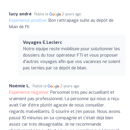
lucy andré
Publié le
2 years ago
Expérience positive:
Bon rattrapage suite au dépôt de
bilan de fti
Voyages E.Leclerc
Notre équipe reste mobilisée pour solutionner les
dossiers du tour opérateur FTI et vous proposer
d'autres voyages afin que vos vacances ne soient
pas ternies par ce dépôt de bilan.
Noémie L.
Publié le
2 years ago
Expérience négative:
Personnel très peu accueillant et
vraiment pas professionnel. La personne qui nous a reçu
avait l’air d’être plutôt agacée de nous conseiller,
regards malveillants, 0 sourire et j’en passe. Nous avons
passé 10 minutes en sa compagnie et c’était déjà bien
assez car très désagréable. Je ne recommande