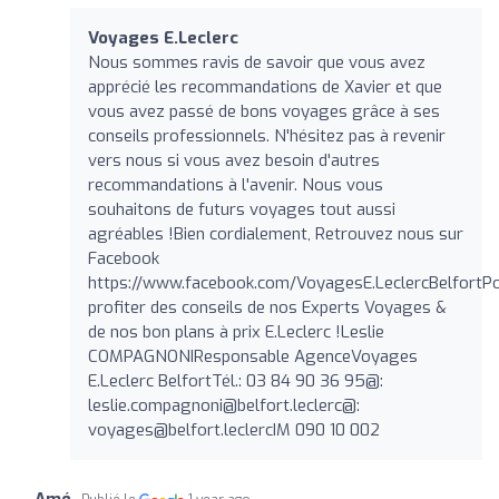
Voyages E.Leclerc
Nous sommes ravis de savoir que vous avez
apprécié les recommandations de Xavier et que
vous avez passé de bons voyages grâce à ses
conseils professionnels. N'hésitez pas à revenir
vers nous si vous avez besoin d'autres
recommandations à l'avenir. Nous vous
souhaitons de futurs voyages tout aussi
agréables !Bien cordialement, Retrouvez nous sur
Facebook
https://www.facebook.com/VoyagesE.LeclercBelfortP
profiter des conseils de nos Experts Voyages &
de nos bon plans à prix E.Leclerc !Leslie
COMPAGNONIResponsable AgenceVoyages
E.Leclerc BelfortTél.: 03 84 90 36 95@:
leslie.compagnoni@belfort.leclerc
@:
voyages@belfort.leclercIM
090 10 002
Amé