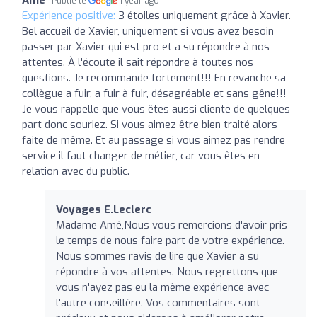
Publié le
1 year ago
Expérience positive:
3 étoiles uniquement grâce à Xavier.
Bel accueil de Xavier, uniquement si vous avez besoin
passer par Xavier qui est pro et a su répondre à nos
attentes. À l'écoute il sait répondre à toutes nos
questions. Je recommande fortement!!! En revanche sa
collègue a fuir, a fuir à fuir, désagréable et sans gêne!!!
Je vous rappelle que vous êtes aussi cliente de quelques
part donc souriez. Si vous aimez être bien traité alors
faite de même. Et au passage si vous aimez pas rendre
service il faut changer de métier, car vous êtes en
relation avec du public.
Voyages E.Leclerc
Madame Amé,Nous vous remercions d'avoir pris
le temps de nous faire part de votre expérience.
Nous sommes ravis de lire que Xavier a su
répondre à vos attentes. Nous regrettons que
vous n'ayez pas eu la même expérience avec
l'autre conseillère. Vos commentaires sont