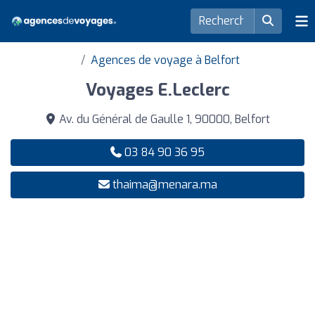
Agences de voyage à Belfort
Voyages E.Leclerc
Av. du Général de Gaulle 1, 90000, Belfort
03 84 90 36 95
thaima@menara.ma