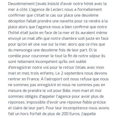
Deuxièmement j'avais insisté d'avoir notre hôtel avec la
mer à côté. L'agence de Leclerc nous a formellement
confirmer que c'était le cas sur place une deuxième
déception fallait prendre une navette pour ce rendre à la
place alors que l'agence nous a bien confirmé que notre
l'hôtel était juste en face de la mer et ils auraient même
envoyé un mail afin que notre chambre soit juste en face
pour qu'on ait une vue sur la mer, alors que ce n'es que
du mensonge une deuxième fois de leur part. Et le
comble pour couronner le tout la fin de notre séjour ils
sont tellement incompétent qu'ils ont oublié
d'enregistrer notre vol pour le retour j'étais avec mon
mari et mes trois enfants. Le 2 septembre nous devons
rentrer en France. A l'aéroport ont nous refuse que nous
ne sommes pas enregistré et nous ne sommes pas en
mesure de prendre le vol pour Bâle. mon mari et moi
sommes obligés d'appeler l'agence pour avoir plus de
réponses, impossible d'avoir une réponse fiable précise
et claire de leur part. Pour leur incompétence nous avons
fait un hors forfait de plus de 200 Euros, j'appelle