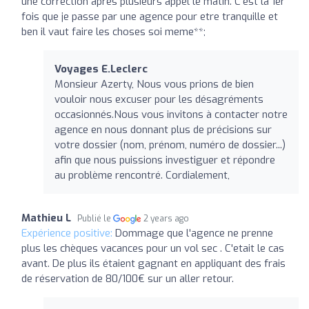
une correction apres plusieurs appel le matin. C'est la 1er
fois que je passe par une agence pour etre tranquille et
ben il vaut faire les choses soi meme**;
Voyages E.Leclerc
Monsieur Azerty, Nous vous prions de bien
vouloir nous excuser pour les désagréments
occasionnés.Nous vous invitons à contacter notre
agence en nous donnant plus de précisions sur
votre dossier (nom, prénom, numéro de dossier...)
afin que nous puissions investiguer et répondre
au problème rencontré. Cordialement,
Mathieu L
Publié le
2 years ago
Expérience positive:
Dommage que l'agence ne prenne
plus les chèques vacances pour un vol sec . C'etait le cas
avant. De plus ils étaient gagnant en appliquant des frais
de réservation de 80/100€ sur un aller retour.