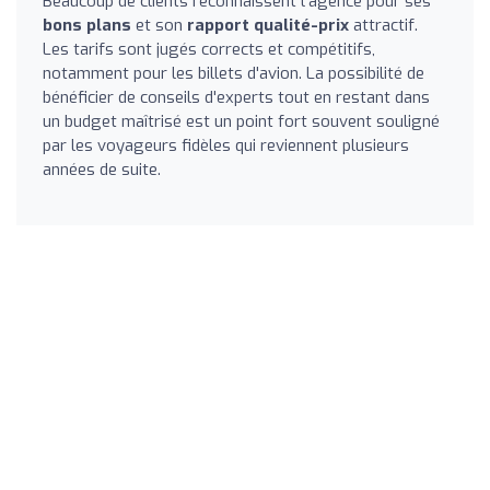
Beaucoup de clients reconnaissent l'agence pour ses
bons plans
et son
rapport qualité-prix
attractif.
Les tarifs sont jugés corrects et compétitifs,
notamment pour les billets d'avion. La possibilité de
bénéficier de conseils d'experts tout en restant dans
un budget maîtrisé est un point fort souvent souligné
par les voyageurs fidèles qui reviennent plusieurs
années de suite.