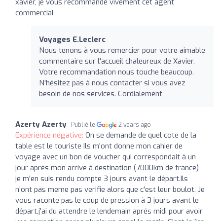
xavier, je vous recommande vivement cet agent
commercial
Voyages E.Leclerc
Nous tenons à vous remercier pour votre aimable
commentaire sur l'accueil chaleureux de Xavier.
Votre recommandation nous touche beaucoup.
N'hésitez pas à nous contacter si vous avez
besoin de nos services. Cordialement,
Azerty Azerty
Publié le
2 years ago
Expérience négative:
On se demande de quel cote de la
table est le touriste Ils m'ont donne mon cahier de
voyage avec un bon de voucher qui correspondait à un
jour aprés mon arrive à destination (7000km de france)
je m'en suis rendu compte 3 jours avant le départ.Ils
n'ont pas meme pas verifie alors que c'est leur boulot. Je
vous raconte pas le coup de pression à 3 jours avant le
départ,j'ai du attendre le lendemain aprés midi pour avoir