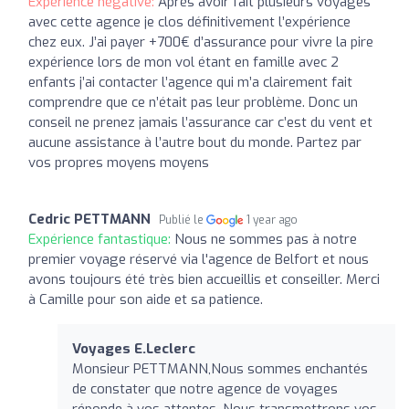
Expérience négative:
Après avoir fait plusieurs voyages
avec cette agence je clos définitivement l’expérience
chez eux. J’ai payer +700€ d’assurance pour vivre la pire
expérience lors de mon vol étant en famille avec 2
enfants j’ai contacter l’agence qui m’a clairement fait
comprendre que ce n’était pas leur problème. Donc un
conseil ne prenez jamais l’assurance car c’est du vent et
aucune assistance à l’autre bout du monde. Partez par
vos propres moyens moyens
Cedric PETTMANN
Publié le
1 year ago
Expérience fantastique:
Nous ne sommes pas à notre
premier voyage réservé via l'agence de Belfort et nous
avons toujours été très bien accueillis et conseiller. Merci
à Camille pour son aide et sa patience.
Voyages E.Leclerc
Monsieur PETTMANN,Nous sommes enchantés
de constater que notre agence de voyages
réponde à vos attentes. Nous transmettrons vos