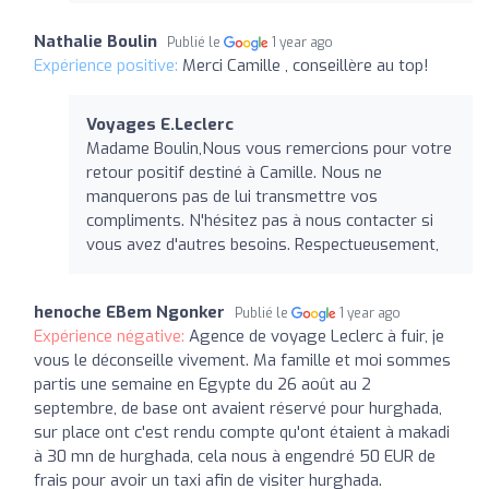
Nathalie Boulin
Publié le
1 year ago
Expérience positive:
Merci Camille , conseillère au top!
Voyages E.Leclerc
Madame Boulin,Nous vous remercions pour votre
retour positif destiné à Camille. Nous ne
manquerons pas de lui transmettre vos
compliments. N'hésitez pas à nous contacter si
vous avez d'autres besoins. Respectueusement,
henoche EBem Ngonker
Publié le
1 year ago
Expérience négative:
Agence de voyage Leclerc à fuir, je
vous le déconseille vivement. Ma famille et moi sommes
partis une semaine en Egypte du 26 août au 2
septembre, de base ont avaient réservé pour hurghada,
sur place ont c'est rendu compte qu'ont étaient à makadi
à 30 mn de hurghada, cela nous à engendré 50 EUR de
frais pour avoir un taxi afin de visiter hurghada.