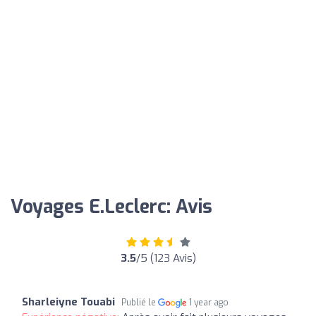
Voyages E.Leclerc: Avis
3.5
/5 (123 Avis)
Sharleiyne Touabi
Publié le
1 year ago