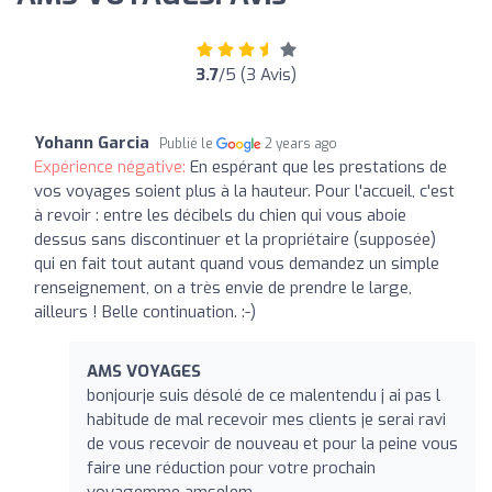
3.7
/5 (3 Avis)
Yohann Garcia
Publié le
2 years ago
Expérience négative:
En espérant que les prestations de
vos voyages soient plus à la hauteur. Pour l'accueil, c'est
à revoir : entre les décibels du chien qui vous aboie
dessus sans discontinuer et la propriétaire (supposée)
qui en fait tout autant quand vous demandez un simple
renseignement, on a très envie de prendre le large,
ailleurs ! Belle continuation. :-)
AMS VOYAGES
bonjourje suis désolé de ce malentendu j ai pas l
habitude de mal recevoir mes clients je serai ravi
de vous recevoir de nouveau et pour la peine vous
faire une réduction pour votre prochain
voyagemme amselem