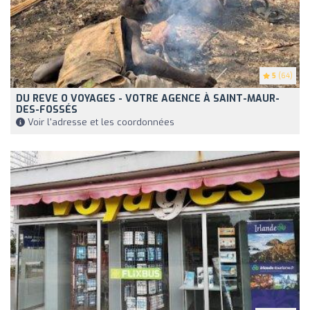
5
(64)
DU REVE O VOYAGES - VOTRE AGENCE À SAINT-MAUR-
DES-FOSSÉS
Voir l'adresse et les coordonnées