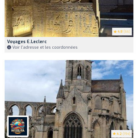
4.8
(66)
Voyages E.Leclerc
Voir l'adresse et les coordonnées
4.2
(194)