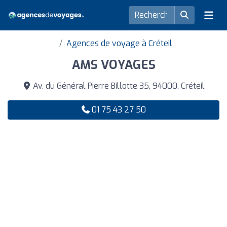
Agences de voyage à Créteil
AMS VOYAGES
Av. du Général Pierre Billotte 35, 94000, Créteil
01 75 43 27 50