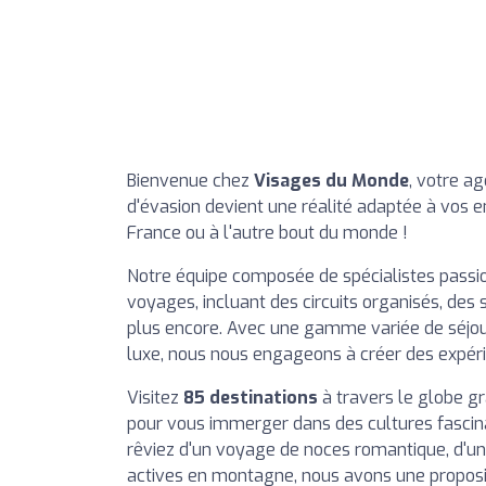
Bienvenue chez
Visages du Monde
, votre a
d'évasion devient une réalité adaptée à vos env
France ou à l'autre bout du monde !
Notre équipe composée de spécialistes passio
voyages, incluant des circuits organisés, des 
plus encore. Avec une gamme variée de séjou
luxe, nous nous engageons à créer des expéri
Visitez
85 destinations
à travers le globe gr
pour vous immerger dans des cultures fascin
rêviez d'un voyage de noces romantique, d'un
actives en montagne, nous avons une proposi