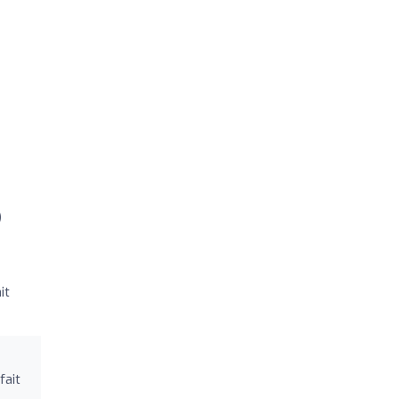
)
it
fait