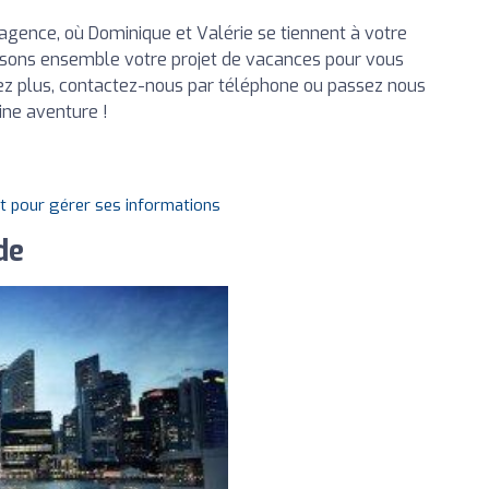
agence, où Dominique et Valérie se tiennent à votre
uisons ensemble votre projet de vacances pour vous
z plus, contactez-nous par téléphone ou passez nous
ine aventure !
it pour gérer ses informations
de