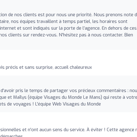
ion de nos clients est pour nous une priorité. Nous prenons note 
aire, nos équipes travaillent à temps partiel, les horaires sont
internet et sont indiqués sur la porte de l'agence. En dehors de ces
os clients sur rendez-vous. N'hésitez pas à nous contacter. Bien
vis précis et sans surprise, accueil chaleureux
d'avoir pris le temps de partager vos précieux commentaires : no
e et Maïlys (équipe Visages du Monde Le Mans) qui reste à votr
ojets de voyages ! L'équipe Web Visages du Monde
onnelles et n'ont aucun sens du service. À éviter ! Cette agence 
s démarches