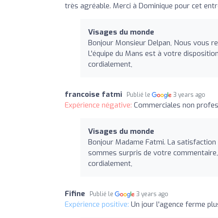
très agréable. Merci à Dominique pour cet entr
Visages du monde
Bonjour Monsieur Delpan, Nous vous rem
L'équipe du Mans est à votre dispositio
cordialement,
francoise fatmi
Publié le
3 years ago
Expérience négative:
Commerciales non profess
Visages du monde
Bonjour Madame Fatmi. La satisfaction d
sommes surpris de votre commentaire, le
cordialement,
Fifine
Publié le
3 years ago
Expérience positive:
Un jour l'agence ferme plus