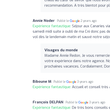
recommandation. A très bientot pour pl
Annie Noder
Publié le
2 years ago
Expérience fantastique:
Séjour aux Canaries vi
samedi midi suite à oubli de ma Cni donc pas de
vol dès le lendemain matin et sauvé notre séjo
Visages du monde
Madame Annie Redon, Je vous remercie i
votre expérience dans notre agence. N
prochaines vacances. Cordialement, Dom
Biboune M
Publié le
3 years ago
Expérience fantastique:
Accueil et conseil très
François DELPAN
Publié le
3 years ago
Expérience fantastique:
De très bons conseils 