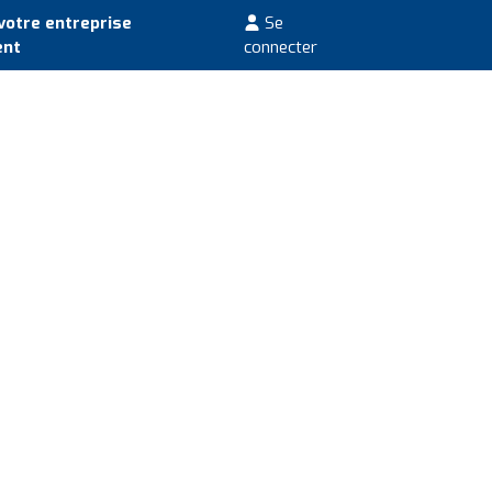
votre entreprise
Se
ent
connecter