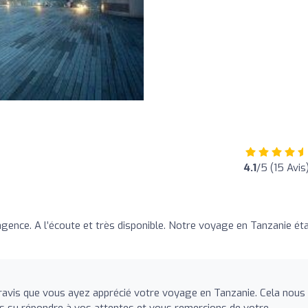
4.1
/5 (15 Avis
ence. A l’écoute et très disponible. Notre voyage en Tanzanie éta
is que vous ayez apprécié votre voyage en Tanzanie. Cela nous 
s su répondre à vos attentes et vous remercions de votre