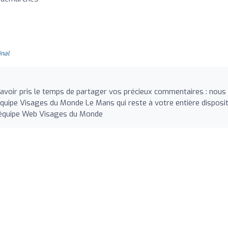
inal
avoir pris le temps de partager vos précieux commentaires : nous
uipe Visages du Monde Le Mans qui reste à votre entière disposit
L'équipe Web Visages du Monde