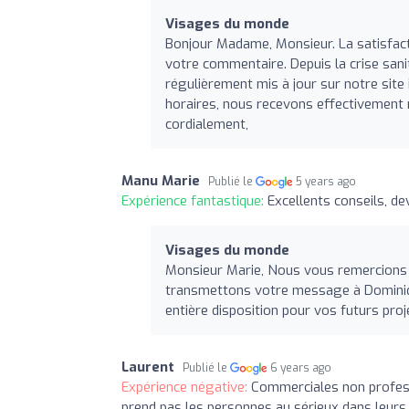
Visages du monde
Bonjour Madame, Monsieur. La satisfact
votre commentaire. Depuis la crise sanit
régulièrement mis à jour sur notre site 
horaires, nous recevons effectivement n
cordialement,
Manu Marie
Publié le
5 years ago
Expérience fantastique:
Excellents conseils, de
Visages du monde
Monsieur Marie, Nous vous remercions 
transmettons votre message à Dominiqu
entière disposition pour vos futurs pr
Laurent
Publié le
6 years ago
Expérience négative:
Commerciales non professi
prend pas les personnes au sérieux dans leur