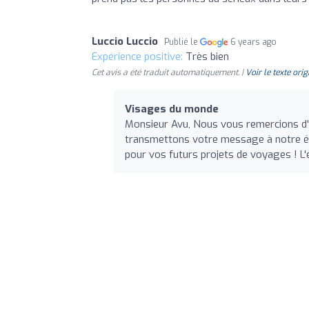
Luccio Luccio
Publié le
6 years ago
Expérience positive:
Très bien
Cet avis a été traduit automatiquement. |
Voir le texte orig
Visages du monde
Monsieur Avu, Nous vous remercions d'
transmettons votre message à notre éq
pour vos futurs projets de voyages ! 