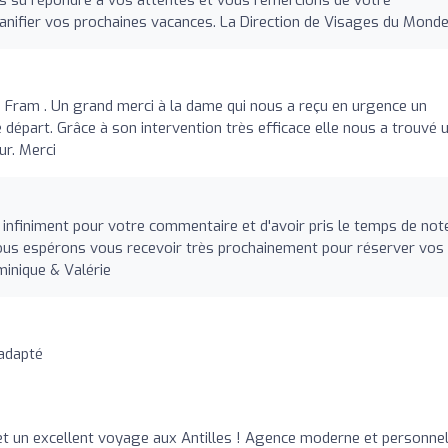
anifier vos prochaines vacances. La Direction de Visages du Mond
a Fram . Un grand merci à la dame qui nous a reçu en urgence un
 départ. Grâce à son intervention très efficace elle nous a trouvé 
ur. Merci
nfiniment pour votre commentaire et d'avoir pris le temps de not
ous espérons vous recevoir très prochainement pour réserver vos
inique & Valérie
 adapté
et un excellent voyage aux Antilles ! Agence moderne et personne