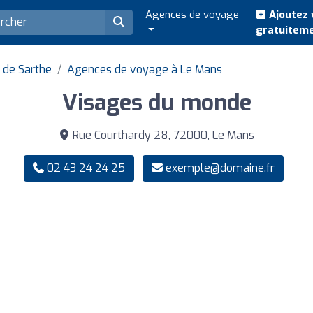
Agences de voyage
Ajoutez 
gratuitem
 de Sarthe
Agences de voyage à Le Mans
Visages du monde
Rue Courthardy 28, 72000, Le Mans
02 43 24 24 25
exemple@domaine.fr