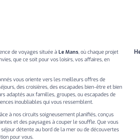
He
gence de voyages située à
Le Mans
, où chaque projet
ies, que ce soit pour vos loisirs, vos affaires, en
nnés vous oriente vers les meilleurs offres de
séjours, des croisières, des escapades bien-être et bien
rs adaptés aux familles, groupes, ou escapades de
ences inoubliables qui vous ressemblent.
âce à nos circuits soigneusement planifiés, conçus
antes et des paysages à couper le souffle. Que vous
 séjour détente au bord de la mer ou de découvertes
tion pour vous.