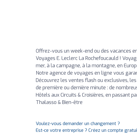
Offrez-vous un week-end ou des vacances en
Voyages E. Leclerc La Rochefoucauld ! Voyages 
mer, à la campagne, à la montagne, en Europe,
Notre agence de voyages en ligne vous garant
Découvrez les ventes flash ou exclusives, les 
de première ou dernière minute : de nombreuse
Hôtels aux Circuits & Croisières, en passant 
Thalasso & Bien-être
Voulez-vous demander un changement ?
Est-ce votre entreprise ? Créez un compte gratu