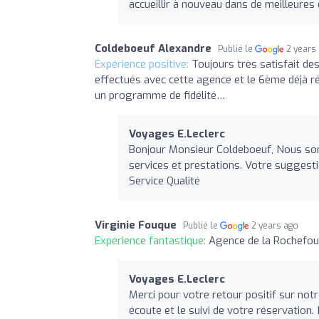
accueillir à nouveau dans de meilleures
Coldeboeuf Alexandre
Publié le
2 years
Expérience positive:
Toujours très satisfait de
effectués avec cette agence et le 6ème déjà ré
un programme de fidélité…
Voyages E.Leclerc
Bonjour Monsieur Coldeboeuf, Nous som
services et prestations. Votre suggest
Service Qualité
Virginie Fouque
Publié le
2 years ago
Expérience fantastique:
Agence de la Rochefouc
Voyages E.Leclerc
Merci pour votre retour positif sur no
écoute et le suivi de votre réservation