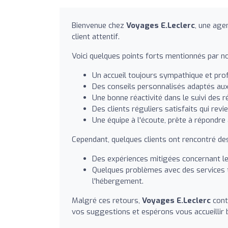
Bienvenue chez
Voyages E.Leclerc
, une age
client attentif.
Voici quelques points forts mentionnés par nos
Un accueil toujours sympathique et pro
Des conseils personnalisés adaptés au
Une bonne réactivité dans le suivi des r
Des clients réguliers satisfaits qui rev
Une équipe à l'écoute, prête à répondre 
Cependant, quelques clients ont rencontré des
Des expériences mitigées concernant le
Quelques problèmes avec des services 
l'hébergement.
Malgré ces retours,
Voyages E.Leclerc
cont
vos suggestions et espérons vous accueillir 