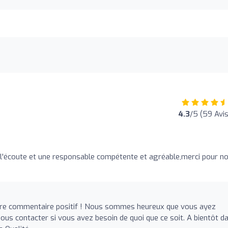
4.3
/5 (59 Avis
e l'écoute et une responsable compétente et agréable,merci pour n
tre commentaire positif ! Nous sommes heureux que vous ayez
nous contacter si vous avez besoin de quoi que ce soit. A bientôt d