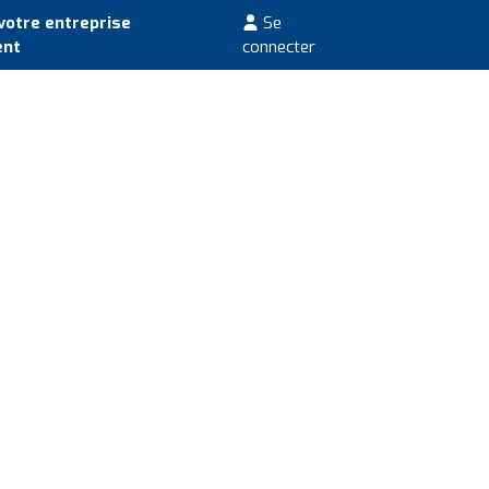
votre entreprise
Se
ent
connecter