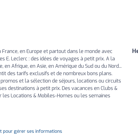
He
 France, en Europe et partout dans le monde avec
E. Leclerc : des idées de voyages à petit prix. A la
 en Afrique, en Asie, en Amérique du Sud ou du Nord...
it des tarifs exclusifs et de nombreux bons plans.
promos et la sélection de séjours, locations ou circuits
s destinations à petit prix. Des vacances en Clubs &
par les Locations & Mobiles-Homes ou les semaines
it pour gérer ses informations