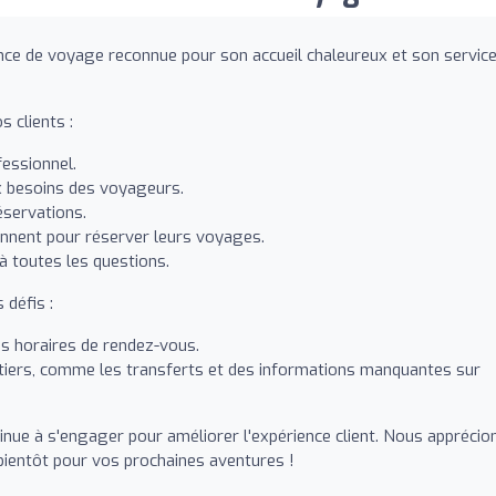
nce de voyage reconnue pour son accueil chaleureux et son servic
 clients :
fessionnel.
x besoins des voyageurs.
éservations.
iennent pour réserver leurs voyages.
à toutes les questions.
 défis :
s horaires de rendez-vous.
tiers, comme les transferts et des informations manquantes sur
inue à s'engager pour améliorer l'expérience client. Nous apprécio
bientôt pour vos prochaines aventures !