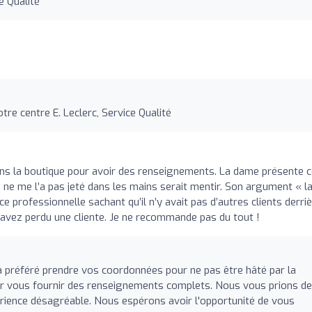
e Qualité
tre centre E. Leclerc, Service Qualité
ans la boutique pour avoir des renseignements. La dame présente 
 ne me l’a pas jeté dans les mains serait mentir. Son argument « l
e professionnelle sachant qu’il n’y avait pas d’autres clients derri
s avez perdu une cliente. Je ne recommande pas du tout !
 préféré prendre vos coordonnées pour ne pas être hâté par la
ur vous fournir des renseignements complets. Nous vous prions de
érience désagréable. Nous espérons avoir l'opportunité de vous