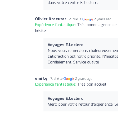
dans votre centre E. Leclerc.
Olivier Kraeuter
Publié le
2 years ago
Expérience fantastique:
Très bonne agence de v
hésiter
Voyages E.Leclerc
Nous vous remercions chaleureusement
satisfaction est notre priorité. N'hésit
Cordialement. Service qualité
emi Ly
Publié le
2 years ago
Expérience fantastique:
Très bon accueil
Voyages E.Leclerc
Merci pour votre retour d'expérience. S