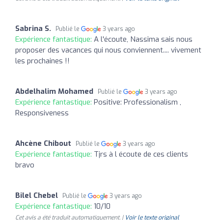
Sabrina S.
Publié le
3 years ago
Expérience fantastique:
A l'écoute, Nassima sais nous
proposer des vacances qui nous conviennent.... vivement
les prochaines !!
Abdelhalim Mohamed
Publié le
3 years ago
Expérience fantastique:
Positive: Professionalism ,
Responsiveness
Ahcène Chibout
Publié le
3 years ago
Expérience fantastique:
Tjrs à l écoute de ces clients
bravo
Bilel Chebel
Publié le
3 years ago
Expérience fantastique:
10/10
Cet avis a été traduit automatiquement. |
Voir le texte original