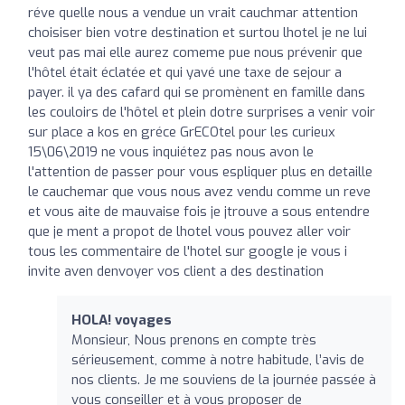
réve quelle nous a vendue un vrait cauchmar attention
choisiser bien votre destination et surtou lhotel je ne lui
veut pas mai elle aurez comeme pue nous prévenir que
l'hôtel était éclatée et qui yavé une taxe de sejour a
payer. il ya des cafard qui se promènent en famille dans
les couloirs de l'hôtel et plein dotre surprises a venir voir
sur place a kos en gréce GrECOtel pour les curieux
15\06\2019 ne vous inquiétez pas nous avon le
l'attention de passer pour vous espliquer plus en detaille
le cauchemar que vous nous avez vendu comme un reve
et vous aite de mauvaise fois je jtrouve a sous entendre
que je ment a propot de lhotel vous pouvez aller voir
tous les commentaire de l'hotel sur google je vous i
invite aven denvoyer vos client a des destination
HOLA! voyages
Monsieur, Nous prenons en compte très
sérieusement, comme à notre habitude, l’avis de
nos clients. Je me souviens de la journée passée à
vous conseiller et à vous proposer de