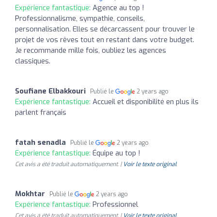
Expérience fantastique:
Agence au top !
Professionnalisme, sympathie, conseils,
personnalisation. Elles se décarcassent pour trouver le
projet de vos rêves tout en restant dans votre budget.
Je recommande mille fois, oubliez les agences
classiques.
Soufiane Elbakkouri
Publié le
2 years ago
Expérience fantastique:
Accueil et disponibilité en plus ils
parlent français
fatah senadla
Publié le
2 years ago
Expérience fantastique:
Équipe au top !
Cet avis a été traduit automatiquement. |
Voir le texte original
Mokhtar
Publié le
2 years ago
Expérience fantastique:
Professionnel
Cet avis a été traduit automatiquement. |
Voir le texte original