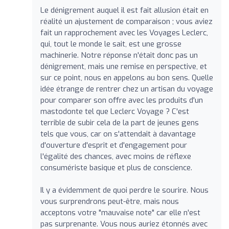
Le dénigrement auquel il est fait allusion était en
réalité un ajustement de comparaison ; vous aviez
fait un rapprochement avec les Voyages Leclerc,
qui, tout le monde le sait, est une grosse
machinerie. Notre réponse n'était donc pas un
dénigrement, mais une remise en perspective, et
sur ce point, nous en appelons au bon sens. Quelle
idée étrange de rentrer chez un artisan du voyage
pour comparer son offre avec les produits d'un
mastodonte tel que Leclerc Voyage ? C'est
terrible de subir cela de la part de jeunes gens
tels que vous, car on s'attendait à davantage
d'ouverture d'esprit et d'engagement pour
l'égalité des chances, avec moins de réflexe
consumériste basique et plus de conscience.
Il y a évidemment de quoi perdre le sourire. Nous
vous surprendrons peut-être, mais nous
acceptons votre "mauvaise note" car elle n'est
pas surprenante. Vous nous auriez étonnés avec