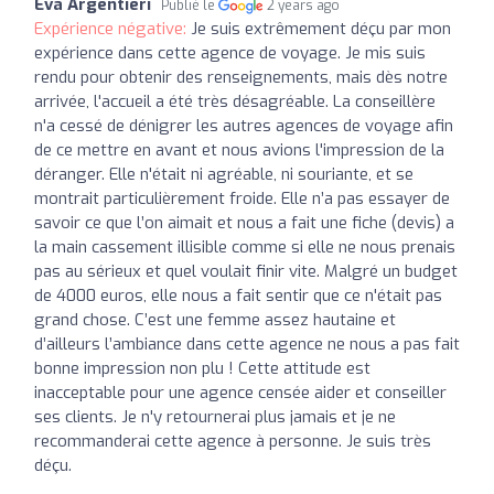
Eva Argentieri
Publié le
2 years ago
Expérience négative:
Je suis extrêmement déçu par mon
expérience dans cette agence de voyage. Je mis suis
rendu pour obtenir des renseignements, mais dès notre
arrivée, l'accueil a été très désagréable. La conseillère
n'a cessé de dénigrer les autres agences de voyage afin
de ce mettre en avant et nous avions l'impression de la
déranger. Elle n'était ni agréable, ni souriante, et se
montrait particulièrement froide. Elle n’a pas essayer de
savoir ce que l’on aimait et nous a fait une fiche (devis) a
la main cassement illisible comme si elle ne nous prenais
pas au sérieux et quel voulait finir vite. Malgré un budget
de 4000 euros, elle nous a fait sentir que ce n'était pas
grand chose. C’est une femme assez hautaine et
d’ailleurs l’ambiance dans cette agence ne nous a pas fait
bonne impression non plu ! Cette attitude est
inacceptable pour une agence censée aider et conseiller
ses clients. Je n'y retournerai plus jamais et je ne
recommanderai cette agence à personne. Je suis très
déçu.