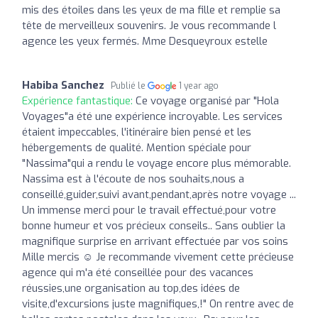
mis des étoiles dans les yeux de ma fille et remplie sa
tête de merveilleux souvenirs. Je vous recommande l
agence les yeux fermés. Mme Desqueyroux estelle
Habiba Sanchez
Publié le
1 year ago
Expérience fantastique:
Ce voyage organisé par "Hola
Voyages"a été une expérience incroyable. Les services
étaient impeccables, l'itinéraire bien pensé et les
hébergements de qualité. Mention spéciale pour
"Nassima"qui a rendu le voyage encore plus mémorable.
Nassima est à l'écoute de nos souhaits,nous a
conseillé,guider,suivi avant,pendant,après notre voyage ...
Un immense merci pour le travail effectué,pour votre
bonne humeur et vos précieux conseils.. Sans oublier la
magnifique surprise en arrivant effectuée par vos soins
Mille mercis ☺️ Je recommande vivement cette précieuse
agence qui m'a été conseillée pour des vacances
réussies,une organisation au top,des idées de
visite,d'excursions juste magnifiques,!" On rentre avec de