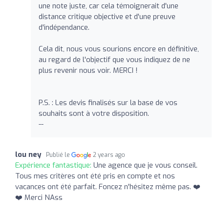
une note juste, car cela témoignerait d'une
distance critique objective et d'une preuve
d'indépendance.
Cela dit, nous vous sourions encore en définitive,
au regard de l'objectif que vous indiquez de ne
plus revenir nous voir. MERCI !
P.S. : Les devis finalisés sur la base de vos
souhaits sont à votre disposition.
--
lou ney
Publié le
2 years ago
Expérience fantastique:
Une agence que je vous conseil.
Tous mes critères ont été pris en compte et nos
vacances ont été parfait. Foncez n'hésitez même pas. ❤️
❤️ Merci NAss