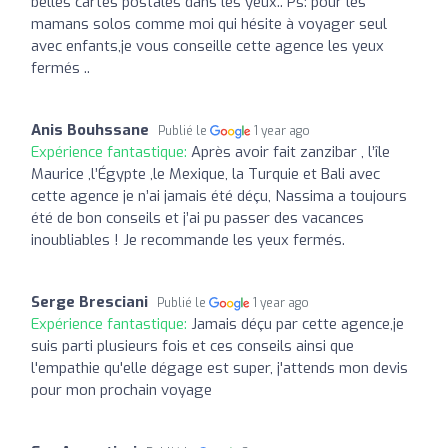
belles cartes postales dans les yeux.. Ps: pour les
mamans solos comme moi qui hésite à voyager seul
avec enfants,je vous conseille cette agence les yeux
fermés ..
Anis Bouhssane
Publié le
1 year ago
Expérience fantastique:
Après avoir fait zanzibar , l’île
Maurice ,l’Égypte ,le Mexique, la Turquie et Bali avec
cette agence je n’ai jamais été déçu, Nassima a toujours
été de bon conseils et j’ai pu passer des vacances
inoubliables ! Je recommande les yeux fermés.
Serge Bresciani
Publié le
1 year ago
Expérience fantastique:
Jamais déçu par cette agence,je
suis parti plusieurs fois et ces conseils ainsi que
l'empathie qu'elle dégage est super, j'attends mon devis
pour mon prochain voyage