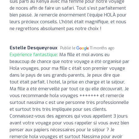
suis parti au Kenya avec ma femme pour notre voyage
de noces afin de faire un safari. Tout s’est parfaitement
bien passé. Je remercie énormément l’équipe HOLÀ pour
leurs précieux conseils. L’hôtel était magnifique, et nous
ne regrettons absolument pas notre choix !
Estelle Desqueyroux
Publié le
11 months ago
Expérience fantastique:
Ma fille et moi avons eu
beaucoup de chance que notre voyage a été organisé par
Hola voyages, pour ma fille c était son premier voyage
dans le pays de ses grands-parents, Je peux dire que
tout était parfait, l hotel, la prise en charge et le séjour,
Ma fille a été émerveillé par tout ce qu elle découvrait. Je
vous recommande hola voyages +++++++ et remercie
surtout nassima c est une personne très professionnelle
et surtout très très impliquée pour ses clients.
Connaissez-vous des agences qui vous appellent 3 jours
avant votre voyage pour vous rappeler si vous avez bien
penser aux papiers nécessaires pour le séjour ? Je
remercie hola voyages et surtout Nassima pour avoir