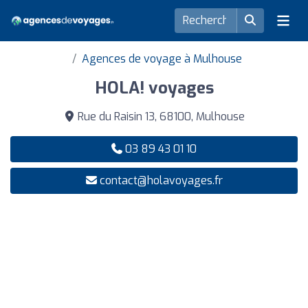
Agences de voyage à Mulhouse
HOLA! voyages
Rue du Raisin 13, 68100, Mulhouse
03 89 43 01 10
contact@holavoyages.fr