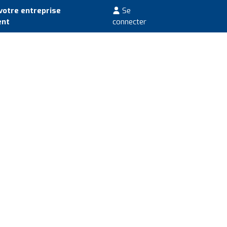
votre entreprise
Se
ent
connecter