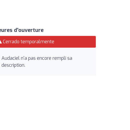
ures d'ouverture
Cerrado temporalmente
Audaciel n'a pas encore rempli sa
description.