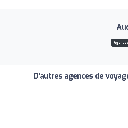
Aud
Agences
D'autres agences de voyage