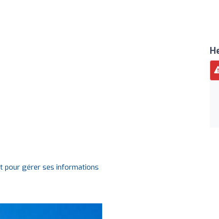
He
it pour gérer ses informations