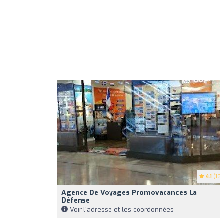
4.1
(16
Agence De Voyages Promovacances La
Défense
Voir l'adresse et les coordonnées