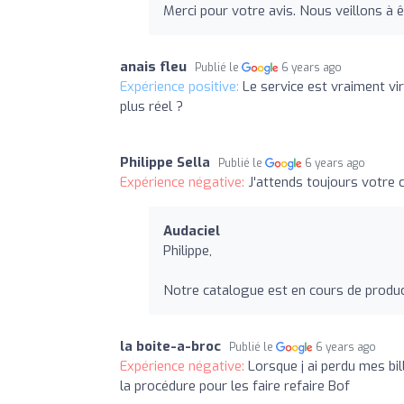
Merci pour votre avis. Nous veillons à ê
anais fleu
Publié le
6 years ago
Expérience positive:
Le service est vraiment vir
plus réel ?
Philippe Sella
Publié le
6 years ago
Expérience négative:
J'attends toujours votre 
Audaciel
Philippe,
Notre catalogue est en cours de produc
la boite-a-broc
Publié le
6 years ago
Expérience négative:
Lorsque j ai perdu mes bill
la procédure pour les faire refaire Bof