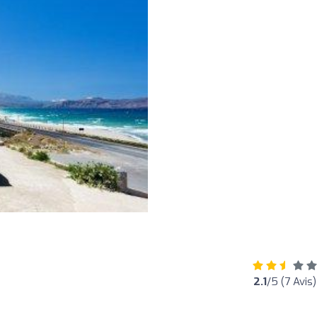
2.1
/5 (7 Avis)