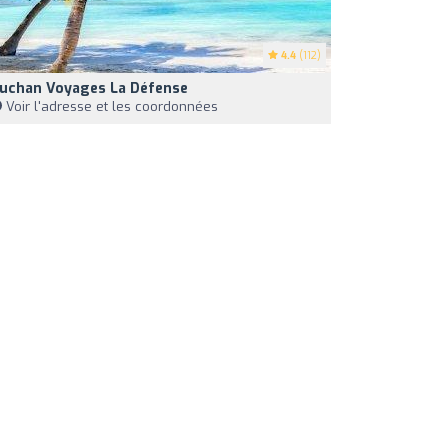
4.4
(112)
uchan Voyages La Défense
Voir l'adresse et les coordonnées