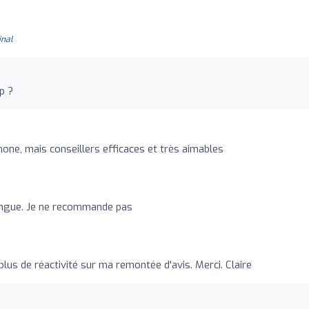
inal
p ?
hone, mais conseillers efficaces et très aimables
ongue. Je ne recommande pas
plus de réactivité sur ma remontée d'avis. Merci. Claire