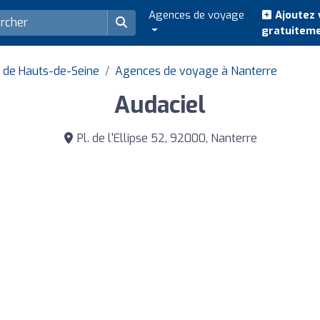
Agences de voyage
Ajoutez 
gratuitem
 de Hauts-de-Seine
Agences de voyage à Nanterre
Audaciel
Pl. de l'Ellipse 52, 92000, Nanterre