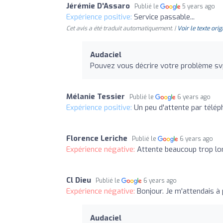
Jérémie D'Assaro
Publié le
5 years ago
Expérience positive:
Service passable...
Cet avis a été traduit automatiquement. |
Voir le texte orig
Audaciel
Pouvez vous décrire votre problème sv
Mélanie Tessier
Publié le
6 years ago
Expérience positive:
Un peu d'attente par télép
Florence Leriche
Publié le
6 years ago
Expérience négative:
Attente beaucoup trop l
Cl Dieu
Publié le
6 years ago
Expérience négative:
Bonjour. Je m'attendais à 
Audaciel