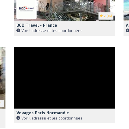
2
(16)
BCD Travel - France
A
Voir l'adresse et les coordonnées
1)
Voyages Paris Normandie
Voir l'adresse et les coordonnées