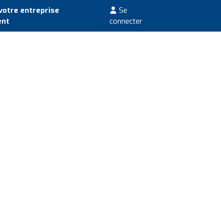
votre entreprise
Se
ent
connecter