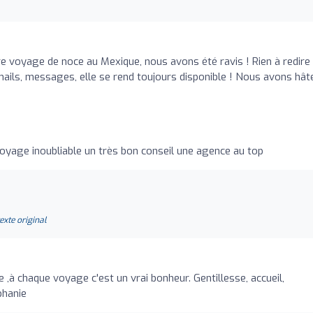
 voyage de noce au Mexique, nous avons été ravis ! Rien à redire
mails, messages, elle se rend toujours disponible ! Nous avons hât
oyage inoubliable un très bon conseil une agence au top
texte original
re ,à chaque voyage c'est un vrai bonheur. Gentillesse, accueil,
phanie