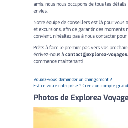
amis, nous nous occupons de tous les détails 
envies.
Notre équipe de conseillers est là pour vou
et excursions, afin de garantir des moments m
convient, n'hésitez pas à nous contacter po
Prêts à faire le premier pas vers vos proch
écrivez-nous à
contact@explorea-voyages
commence maintenant!
Voulez-vous demander un changement ?
Est-ce votre entreprise ? Créez un compte gratu
Photos de Explorea Voyag