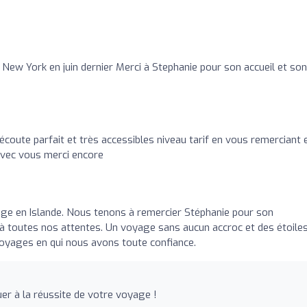
ew York en juin dernier Merci à Stephanie pour son accueil et son
coute parfait et très accessibles niveau tarif en vous remerciant e
avec vous merci encore
ge en Islande. Nous tenons à remercier Stéphanie pour son
 à toutes nos attentes. Un voyage sans aucun accroc et des étoile
Voyages en qui nous avons toute confiance.
buer à la réussite de votre voyage !