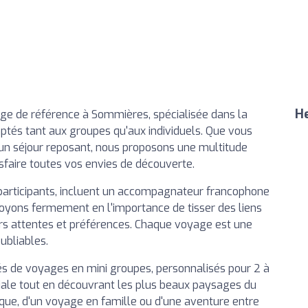
He
ge de référence à Sommières, spécialisée dans la
daptés tant aux groupes qu'aux individuels. Que vous
un séjour reposant, nous proposons une multitude
sfaire toutes vos envies de découverte.
20 participants, incluent un accompagnateur francophone
royons fermement en l'importance de tisser des liens
urs attentes et préférences. Chaque voyage est une
ubliables.
és de voyages en mini groupes, personnalisés pour 2 à
iale tout en découvrant les plus beaux paysages du
que, d'un voyage en famille ou d'une aventure entre