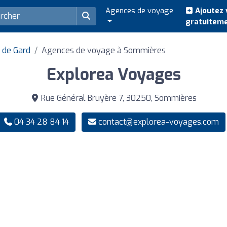
Agences de voyage
Ajoutez 
gratuitem
 de Gard
Agences de voyage à Sommières
Explorea Voyages
Rue Général Bruyère 7, 30250, Sommières
04 34 28 84 14
contact@explorea-voyages.com