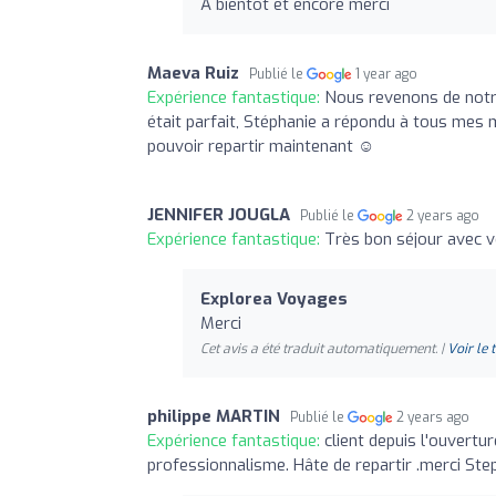
A bientôt et encore merci
Maeva Ruiz
Publié le
1 year ago
Expérience fantastique:
Nous revenons de notre
était parfait, Stéphanie a répondu à tous mes 
pouvoir repartir maintenant ☺️
JENNIFER JOUGLA
Publié le
2 years ago
Expérience fantastique:
Très bon séjour avec v
Explorea Voyages
Merci
Cet avis a été traduit automatiquement. |
Voir le 
philippe MARTIN
Publié le
2 years ago
Expérience fantastique:
client depuis l'ouvertu
professionnalisme. Hâte de repartir .merci Ste