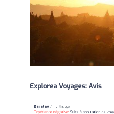
Explorea Voyages: Avis
Baratay
7 months ago
Expérience négative:
Suite à annulation de voy