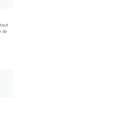
 tout
e de