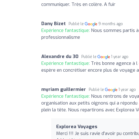
communiquer. Très en colère. A fuir
Dany Bizet
Publié le
9 months ago
Expérience fantastique:
Nous sommes partis à N
professionnalisme
Alexandre du 30
Publié le
1 year ago
Expérience fantastique:
Très bonne agence à l é
espère en concrétiser encore plus de voyage 
myriam guillermier
Publié le
1 year ago
Expérience fantastique:
Nous rentrons de voya
organisation aux petits oignons qui a répondu
plein la tête. Nous repartirons avec Explorea 
Explorea Voyages
Merci !!! Je suis ravie d'avoir pu contri