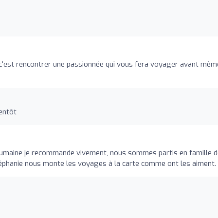
 c'est rencontrer une passionnée qui vous fera voyager avant mêm
ientôt
 humaine je recommande vivement, nous sommes partis en famille d
Stéphanie nous monte les voyages à la carte comme ont les aiment.