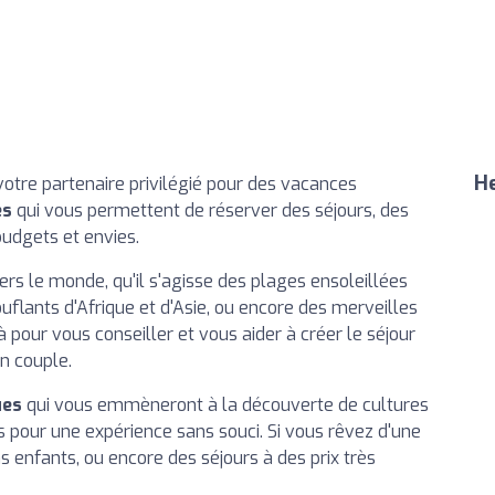
He
 votre partenaire privilégié pour des vacances
es
qui vous permettent de réserver des séjours, des
budgets et envies.
ers le monde, qu'il s'agisse des plages ensoleillées
flants d'Afrique et d'Asie, ou encore des merveilles
 pour vous conseiller et vous aider à créer le séjour
en couple.
ues
qui vous emmèneront à la découverte de cultures
s pour une expérience sans souci. Si vous rêvez d'une
s enfants, ou encore des séjours à des prix très