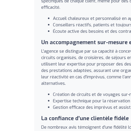
spécifiques de chaque client, même pour des
efficacité.
Accueil chaleureux et personnalisé en a
Conseillers réactifs, patients et toujour
Écoute active des besoins et des contr
Un accompagnement sur-mesure e
L'agence se distingue par sa capacité à conce
circuits organisés, de croisières, de séjours e
utilisent leur expertise pour proposer des d
des prestations adaptées, assurant une organi
leur réactivité en cas d'imprévus, comme l'ann
alternatives.
Création de circuits et de voyages sur
Expertise technique pour la réservatio
Gestion efficace des imprévus et assist
La confiance d'une clientèle fidèle
De nombreux avis témoignent d'une fidélité l