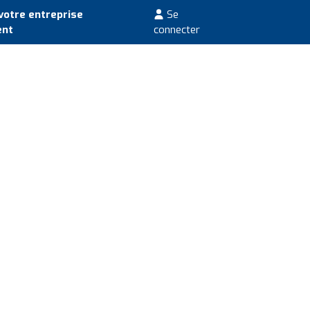
votre entreprise
Se
ent
connecter