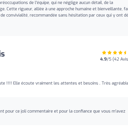
éoccupations de l'équipe, qui ne néglige aucun détail, de la
e. Cette rigueur, alliée à une approche humaine et bienveillante, fa
de convivialité, recommandée sans hésitation par ceux qui y ont dé
is
4.9
/5 (42 Avis
oute !!!! Elle écoute vraiment les attentes et besoins . Très agréabl
nt pour ce joli commentaire et pour la confiance que vous m'avez