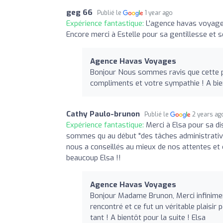
geg 66
Publié le
1 year ago
Expérience fantastique:
L'agence havas voyage 
Encore merci à Estelle pour sa gentillesse et s
Agence Havas Voyages
Bonjour Nous sommes ravis que cette pr
compliments et votre sympathie ! A bie
Cathy Paulo-brunon
Publié le
2 years ag
Expérience fantastique:
Merci à Elsa pour sa di
sommes qu au début "des tâches administratives
nous a conseillés au mieux de nos attentes et c
beaucoup Elsa !!
Agence Havas Voyages
Bonjour Madame Brunon, Merci infinimen
rencontré et ce fut un véritable plaisir
tant ! A bientôt pour la suite ! Elsa