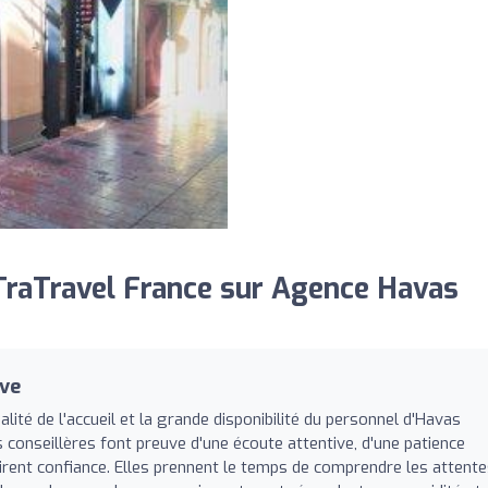
raTravel France sur Agence Havas
ive
té de l'accueil et la grande disponibilité du personnel d'Havas
es conseillères font preuve d'une écoute attentive, d'une patience
irent confiance. Elles prennent le temps de comprendre les attent