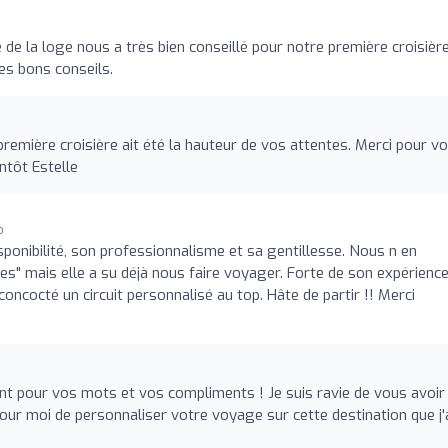
de la loge nous a très bien conseillé pour notre première croisière
es bons conseils.
emière croisière ait été la hauteur de vos attentes. Merci pour v
ntôt Estelle
o
sponibilité, son professionnalisme et sa gentillesse. Nous n en
" mais elle a su déjà nous faire voyager. Forte de son expérience
oncocté un circuit personnalisé au top. Hâte de partir !! Merci
t pour vos mots et vos compliments ! Je suis ravie de vous avoir
 pour moi de personnaliser votre voyage sur cette destination que j