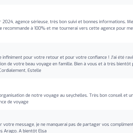
2024, agence sérieuse, très bon suivi et bonnes informations. Me
. Je recommande à 100% et me tournerai vers cette agence pour m
nfiniment pour votre retour et pour votre confiance ! J'ai été rav
tion de votre beau voyage en famille. Bien à vous et à très bientôt
Cordialement, Estelle
 organisation de notre voyage au seychelles. Très bon conseil et u
ence de voyage
ur votre message, je ne manquerai pas de partager vos complimen
s Arago. A bientôt Elsa