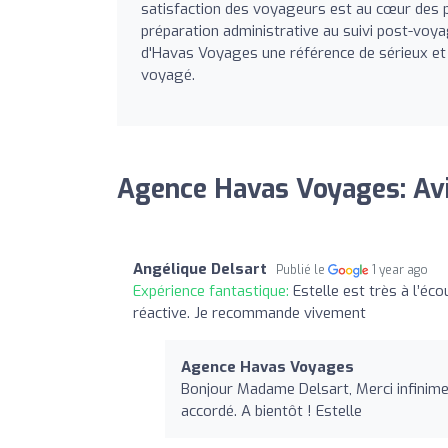
satisfaction des voyageurs est au cœur des pr
préparation administrative au suivi post-voyag
d'Havas Voyages une référence de sérieux et 
voyagé.
Agence Havas Voyages: Av
Angélique Delsart
Publié le
1 year ago
Expérience fantastique:
Estelle est très à l’éc
réactive. Je recommande vivement
Agence Havas Voyages
Bonjour Madame Delsart, Merci infinime
accordé. A bientôt ! Estelle