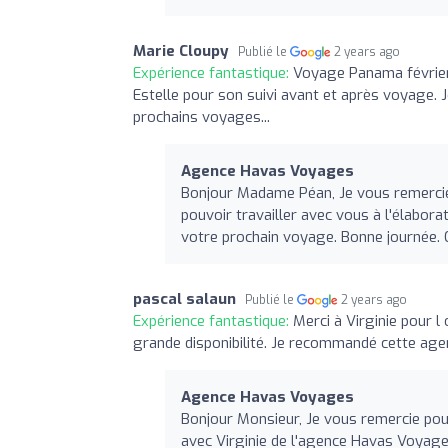
Marie Cloupy
Publié le
2 years ago
Expérience fantastique:
Voyage Panama février 
Estelle pour son suivi avant et après voyage
prochains voyages...
Agence Havas Voyages
Bonjour Madame Péan, Je vous remercie i
pouvoir travailler avec vous à l'élabora
votre prochain voyage. Bonne journée. 
pascal salaun
Publié le
2 years ago
Expérience fantastique:
Merci à Virginie pour l
grande disponibilité. Je recommandé cette ag
Agence Havas Voyages
Bonjour Monsieur, Je vous remercie po
avec Virginie de l'agence Havas Voyage