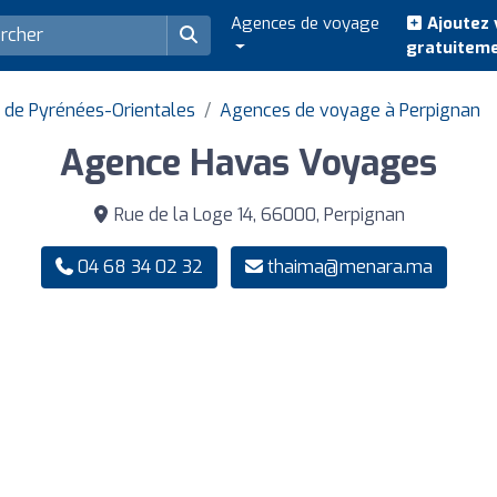
Agences de voyage
Ajoutez 
gratuitem
de Pyrénées-Orientales
Agences de voyage à Perpignan
Agence Havas Voyages
Rue de la Loge 14, 66000, Perpignan
04 68 34 02 32
thaima@menara.ma