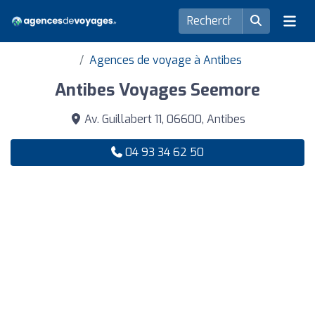
Agences de voyage à Antibes
Antibes Voyages Seemore
Av. Guillabert 11, 06600, Antibes
04 93 34 62 50