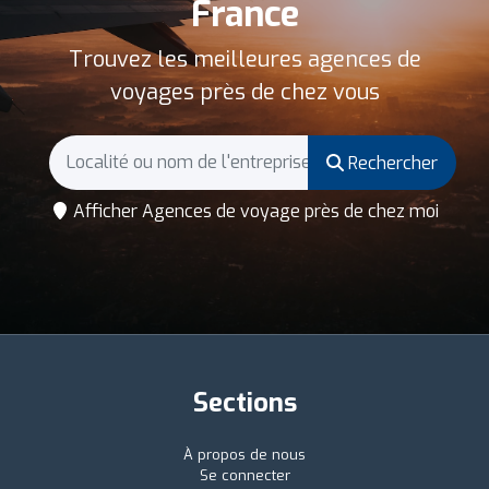
France
Trouvez les meilleures agences de
voyages près de chez vous
Rechercher
Afficher Agences de voyage près de chez moi
Sections
À propos de nous
Se connecter