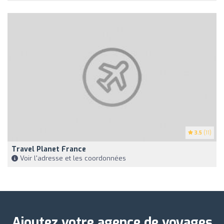
3.5
(11)
Travel Planet France
Voir l'adresse et les coordonnées
Ajoutez votre agence de voyages