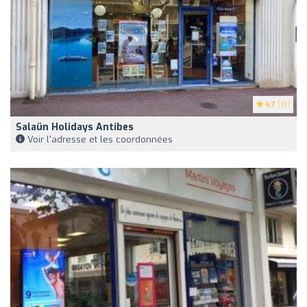
4.7
(13)
Salaün Holidays Antibes
Voir l'adresse et les coordonnées