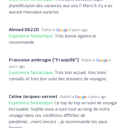
plannificayion des vacances aux usa !! Merci il n'y a eu
aucune mauvaise surprise
Ahmed 06220
Publié le
3 years ago
Expérience fantastique:
Très bonne agence je
recommande
Francoise ambrogio (“Franjo06”)
Publié le
4
years ago
Expérience fantastique:
Très bon accueil, tres bons
conseils et très bon suivi des dossiers de voyages
Celine Jacques-sermet
Publié le
4 years ago
Expérience fantastique:
Le top du top un suivi de voyage
incroyable .Sophie nous a suivi tout au long de notre
voyage dans ces conditions difficiles de
pandémie….merci encore …je recommande les yeux
fermés