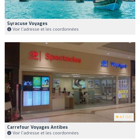
Syracuse Voyages
Voir l'adresse et les coordonnées
4.7
(58)
Carrefour Voyages Antibes
Voir l'adresse et les coordonnées