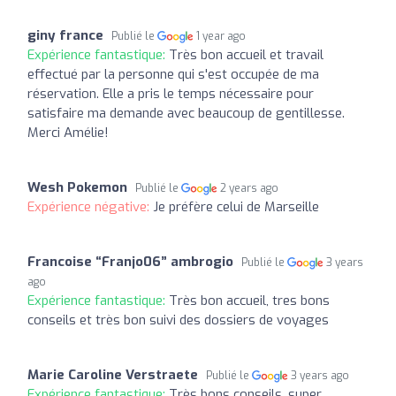
giny france
Publié le
1 year ago
Expérience fantastique:
Très bon accueil et travail
effectué par la personne qui s'est occupée de ma
réservation. Elle a pris le temps nécessaire pour
satisfaire ma demande avec beaucoup de gentillesse.
Merci Amélie!
Wesh Pokemon
Publié le
2 years ago
Expérience négative:
Je préfère celui de Marseille
Francoise “Franjo06” ambrogio
Publié le
3 years
ago
Expérience fantastique:
Très bon accueil, tres bons
conseils et très bon suivi des dossiers de voyages
Marie Caroline Verstraete
Publié le
3 years ago
Expérience fantastique:
Très bons conseils ,super