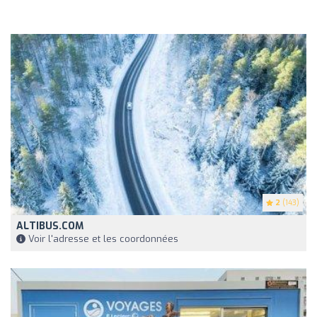
2
(143)
ALTIBUS.COM
Voir l'adresse et les coordonnées