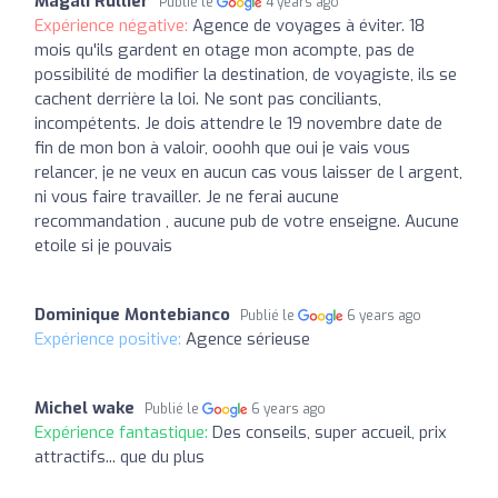
Magali Rullier
Publié le
4 years ago
Expérience négative:
Agence de voyages à éviter. 18
mois qu'ils gardent en otage mon acompte, pas de
possibilité de modifier la destination, de voyagiste, ils se
cachent derrière la loi. Ne sont pas conciliants,
incompétents. Je dois attendre le 19 novembre date de
fin de mon bon à valoir, ooohh que oui je vais vous
relancer, je ne veux en aucun cas vous laisser de l argent,
ni vous faire travailler. Je ne ferai aucune
recommandation , aucune pub de votre enseigne. Aucune
etoile si je pouvais
Dominique Montebianco
Publié le
6 years ago
Expérience positive:
Agence sérieuse
Michel wake
Publié le
6 years ago
Expérience fantastique:
Des conseils, super accueil, prix
attractifs... que du plus