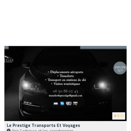
5
(1)
Le Prestige Transports Et Voyages
Voir l'adresse et les coordonnées