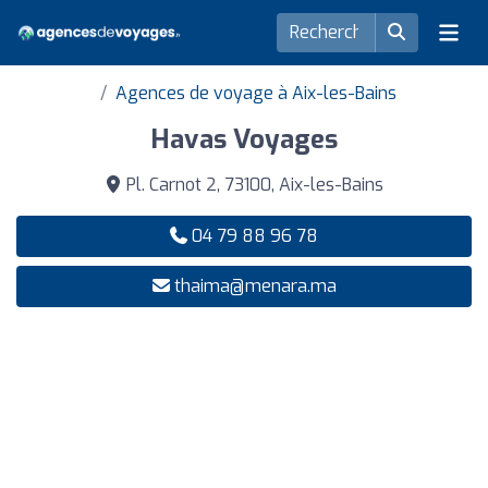
Agences de voyage à Aix-les-Bains
Havas Voyages
Pl. Carnot 2, 73100, Aix-les-Bains
04 79 88 96 78
thaima@menara.ma