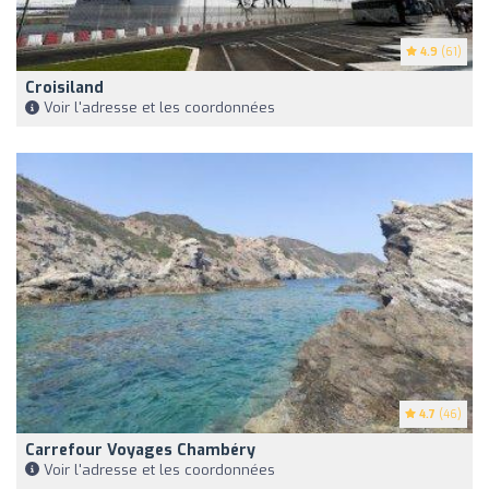
4.9
(61)
Croisiland
Voir l'adresse et les coordonnées
4.7
(46)
Carrefour Voyages Chambéry
Voir l'adresse et les coordonnées