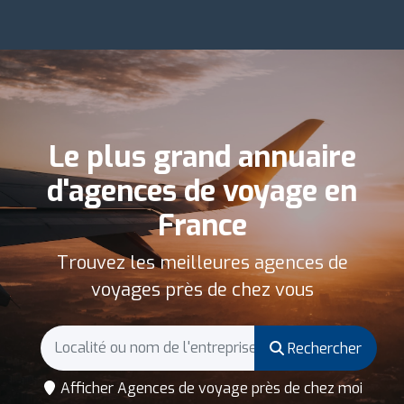
Le plus grand annuaire
d'agences de voyage en
France
Trouvez les meilleures agences de
voyages près de chez vous
Rechercher
Afficher Agences de voyage près de chez moi