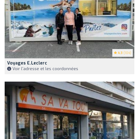
4.3
(104)
Voyages E.Leclerc
Voir l'adresse et les coordonnées