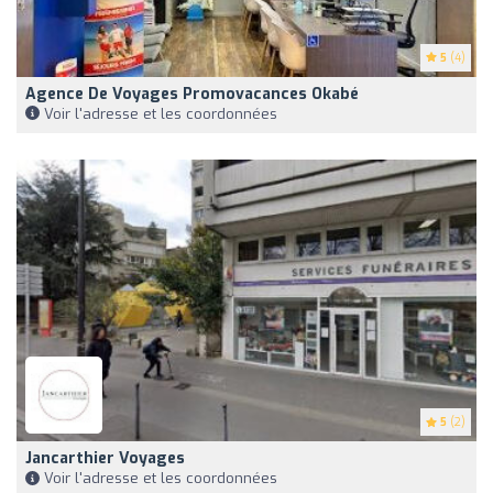
5
(4)
Agence De Voyages Promovacances Okabé
Voir l'adresse et les coordonnées
5
(2)
Jancarthier Voyages
Voir l'adresse et les coordonnées