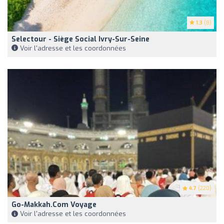
1.3
(8)
Selectour - Siège Social Ivry-Sur-Seine
Voir l'adresse et les coordonnées
4.7
(220)
Go-Makkah.com Voyage
Voir l'adresse et les coordonnées