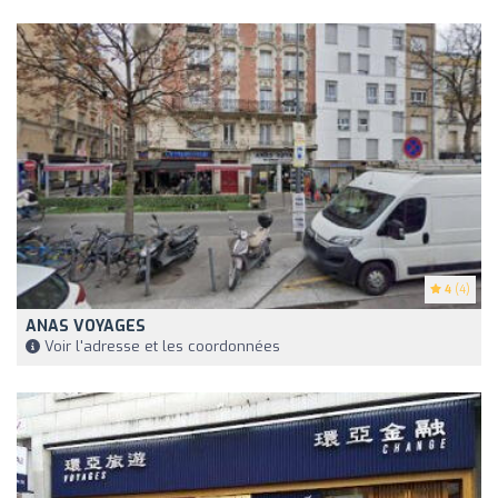
4
(4)
ANAS VOYAGES
Voir l'adresse et les coordonnées