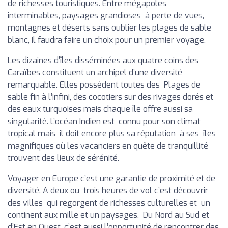
de richesses touristiques. Entre mégapoles
interminables, paysages grandioses à perte de vues,
montagnes et déserts sans oublier les plages de sable
blanc, Il faudra faire un choix pour un premier voyage.
Les dizaines d’îles disséminées aux quatre coins des
Caraïbes constituent un archipel d’une diversité
remarquable. Elles possèdent toutes des Plages de
sable fin à l’infini, des cocotiers sur des rivages dorés et
des eaux turquoises mais chaque île offre aussi sa
singularité. L’océan Indien est connu pour son climat
tropical mais il doit encore plus sa réputation à ses îles
magnifiques où les vacanciers en quête de tranquillité
trouvent des lieux de sérénité.
Voyager en Europe c’est une garantie de proximité et de
diversité. A deux ou trois heures de vol c’est découvrir
des villes qui regorgent de richesses culturelles et un
continent aux mille et un paysages. Du Nord au Sud et
d’Est en Ouest, c’est aussi l’opportunité de rencontrer des