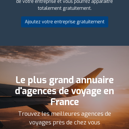
de votre entreprise et vous pourrez apparaître
totalement gratuitement.
Ajoutez votre entreprise gratuitement
Le plus grand annuaire
d'agences de voyage en
France
Trouvez les meilleures agences de
voyages près de chez vous