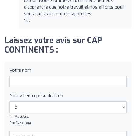
retour. Nous sommes sincèrement heureux
d’apprendre que notre travail et nos efforts pour
vous satisfaire ont été appréciés.
SL.
Laissez votre avis sur CAP
CONTINENTS :
Votre nom
Notez l'entreprise de 1 à 5
1 = Mauvais
5 = Excellent