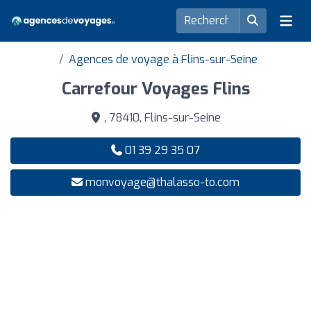
Agences de voyage à Flins-sur-Seine
Carrefour Voyages Flins
, 78410, Flins-sur-Seine
01 39 29 35 07
monvoyage@thalasso-to.com