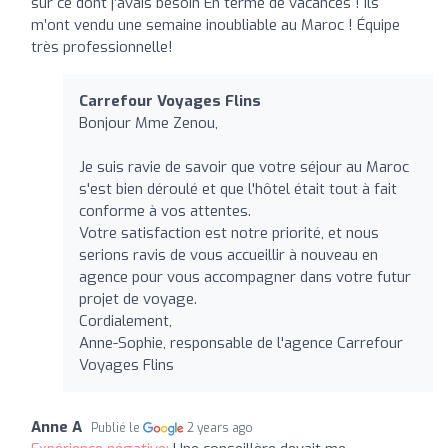
sur ce dont j’avais besoin En terme de vacances ! ils
m’ont vendu une semaine inoubliable au Maroc ! Équipe
très professionnelle!
Carrefour Voyages Flins
Bonjour Mme Zenou,
Je suis ravie de savoir que votre séjour au Maroc
s'est bien déroulé et que l'hôtel était tout à fait
conforme à vos attentes.
Votre satisfaction est notre priorité, et nous
serions ravis de vous accueillir à nouveau en
agence pour vous accompagner dans votre futur
projet de voyage.
Cordialement,
Anne-Sophie, responsable de l'agence Carrefour
Voyages Flins
Anne A
Publié le
2 years ago