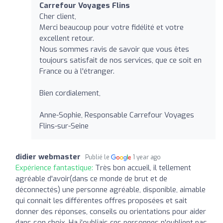
Carrefour Voyages Flins
Cher client,
Merci beaucoup pour votre fidélité et votre
excellent retour.
Nous sommes ravis de savoir que vous êtes
toujours satisfait de nos services, que ce soit en
France ou à l'étranger.
Bien cordialement,
Anne-Sophie, Responsable Carrefour Voyages
Flins-sur-Seine
didier webmaster
Publié le
1 year ago
Expérience fantastique:
Très bon accueil, il tellement
agréable d'avoir(dans ce monde de brut et de
déconnectés) une personne agréable, disponible, aimable
qui connait les différentes offres proposées et sait
donner des réponses, conseils ou orientations pour aider
dans son choix. Ha j'oubliais ces personnes n'oublient pas