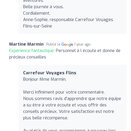
aventures.
Belle journée à vous.
Cordialement,
Anne-Sophie, responsable Carrefour Voyages
Flins-sur-Seine
Martine Marmin
Publié le
1 year ago
Expérience fantastique:
Personnel à l écoute et donne de
précieux conseilles
Carrefour Voyages Flins
Bonjour Mme Marmin,
Merci infiniment pour votre commentaire.
Nous sommes ravis d'apprendre que notre équipe
a su être à votre écoute et vous offrir des
conseils précieux. Votre satisfaction est notre
plus belle récompense.
Au plaisir de vous accompagner à nouveau lors