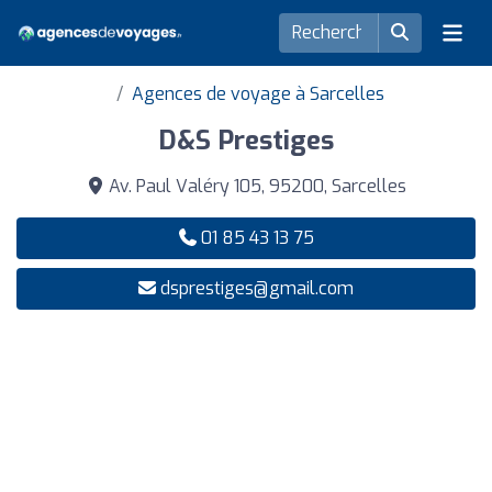
Agences de voyage à Sarcelles
D&S Prestiges
Av. Paul Valéry 105, 95200, Sarcelles
01 85 43 13 75
dsprestiges@gmail.com