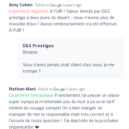
Amy Cohen
Publié le
4 years ago
Expérience négative:
A FUIR ! Séjour Annulé par D&S
prestige à deux jours du départ .. nous n’avons plus de
nouvelle d’eux ! Aucun remboursement n’a été effectué..
A FUIR !
D&S Prestiges
Bonjour,
Vous n'avez jamais était client chez nous, je me
trompe ?
Nathan Mani
Publié le
5 years ago
Expérience fantastique:
Franchement j’ai passer un séjour
super sympa je m’attendais pas du tout à sa vu le tarif
minime du voyage complet On a bien manger on
manquer de rien le responsable était très correct et à
l’écoute de toute question ! J’ai déjà hâte de la prochaine
organisation ❤️