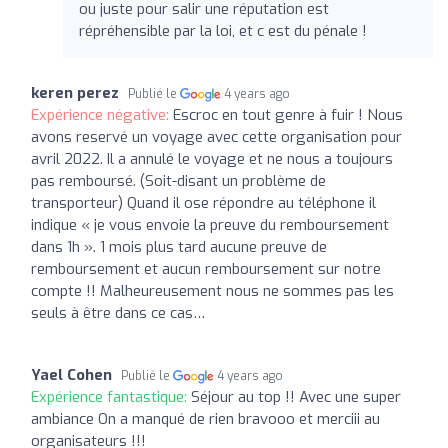
ou juste pour salir une réputation est
répréhensible par la loi, et c est du pénale !
keren perez
Publié le
4 years ago
Expérience négative:
Escroc en tout genre à fuir ! Nous
avons reservé un voyage avec cette organisation pour
avril 2022. Il a annulé le voyage et ne nous a toujours
pas remboursé. (Soit-disant un problème de
transporteur) Quand il ose répondre au téléphone il
indique « je vous envoie la preuve du remboursement
dans 1h ». 1 mois plus tard aucune preuve de
remboursement et aucun remboursement sur notre
compte !! Malheureusement nous ne sommes pas les
seuls à être dans ce cas…
Yael Cohen
Publié le
4 years ago
Expérience fantastique:
Séjour au top !! Avec une super
ambiance On a manqué de rien bravooo et merciii au
organisateurs !!!