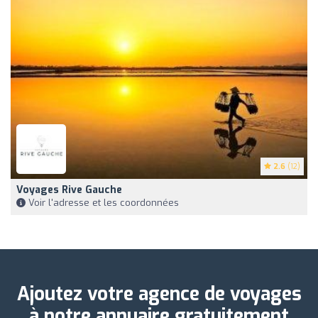
2.6
(12)
Voyages Rive Gauche
Voir l'adresse et les coordonnées
Ajoutez votre agence de voyages
à notre annuaire gratuitement