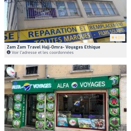
4
(33)
Zam Zam Travel Hajj-Omra- Voyages Ethique
Voir l'adresse et les coordonnées