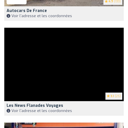
4.9
(133)
Autocars De France
Voir l'adresse et les coordonnées
3.1
(25)
Les News Flanades Voyages
Voir l'adresse et les coordonnées