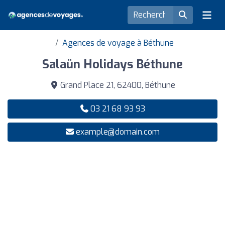
Agences de voyage à Béthune
Salaün Holidays Béthune
Grand Place 21, 62400, Béthune
03 21 68 93 93
example@domain.com