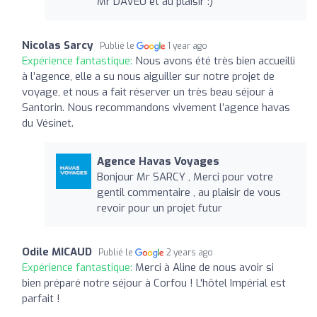
Mr DAVEU et au plaisir :)
Nicolas Sarcy
Publié le
1 year ago
Expérience fantastique:
Nous avons été très bien accueilli
à l’agence, elle a su nous aiguiller sur notre projet de
voyage, et nous a fait réserver un très beau séjour à
Santorin. Nous recommandons vivement l’agence havas
du Vésinet.
Agence Havas Voyages
Bonjour Mr SARCY , Merci pour votre
gentil commentaire , au plaisir de vous
revoir pour un projet futur
Odile MICAUD
Publié le
2 years ago
Expérience fantastique:
Merci à Aline de nous avoir si
bien préparé notre séjour à Corfou ! L'hôtel Impérial est
parfait !