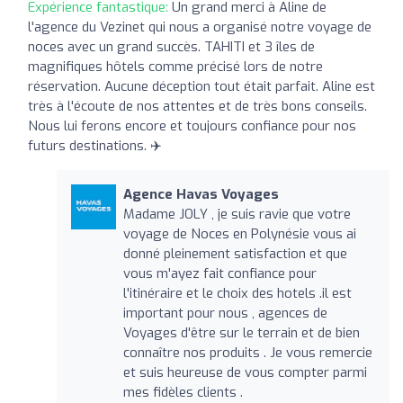
Expérience fantastique:
Un grand merci à Aline de
l'agence du Vezinet qui nous a organisé notre voyage de
noces avec un grand succès. TAHITI et 3 îles de
magnifiques hôtels comme précisé lors de notre
réservation. Aucune déception tout était parfait. Aline est
très à l'écoute de nos attentes et de très bons conseils.
Nous lui ferons encore et toujours confiance pour nos
futurs destinations. ✈️
Agence Havas Voyages
Madame JOLY , je suis ravie que votre
voyage de Noces en Polynésie vous ai
donné pleinement satisfaction et que
vous m'ayez fait confiance pour
l'itinéraire et le choix des hotels .il est
important pour nous , agences de
Voyages d'être sur le terrain et de bien
connaître nos produits . Je vous remercie
et suis heureuse de vous compter parmi
mes fidèles clients .