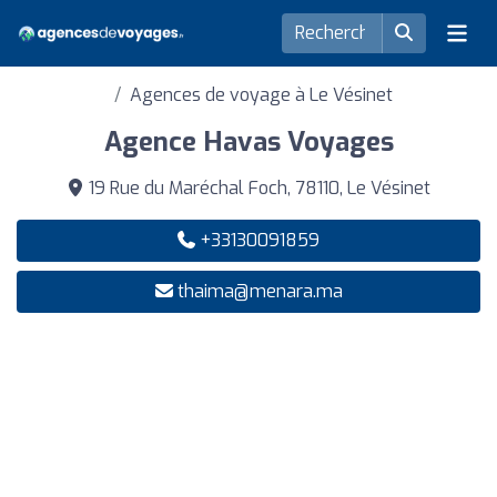
Agences de voyage à Le Vésinet
Agence Havas Voyages
19 Rue du Maréchal Foch, 78110, Le Vésinet
+33130091859
thaima@menara.ma