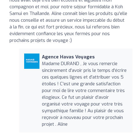
nous avait déjà très bien écoutés et aiguillés mon
compagnon et moi, pour notre séjour formidable à Koh
Samui en Thaïlande. Aline connaît bien les produits qu'elle
nous conseille et assure un service impeccable du début
à la fin, ce qui est fort précieux, nous lui referons bien
évidemment confiance les yeux fermés pour nos
prochains projets de voyage :)
Agence Havas Voyages
Madame DURAND , Je vous remercie
sincèrement d'avoir pris le temps d'écrire
ces quelques lignes et d'attribuer vos 5
étoiles ! C'est une grande satisfaction
pour moi de lire votre commentaire très
élogieux. Ce fut un plaisir d'avoir
organisé votre voyage pour votre très
sympathique famille ! Au plaisir de vous
reçevoir à nouveau pour votre prochain
projet . Aline