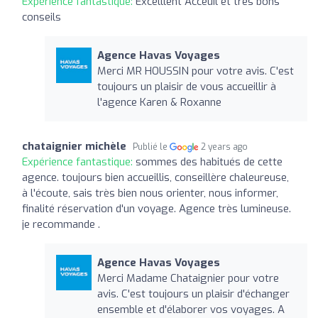
Expérience fantastique:
Excelllent Acceuil et tres bons
conseils
Agence Havas Voyages
Merci MR HOUSSIN pour votre avis. C'est
toujours un plaisir de vous accueillir à
l'agence Karen & Roxanne
chataignier michèle
Publié le
2 years ago
Expérience fantastique:
sommes des habitués de cette
agence. toujours bien accueillis, conseillère chaleureuse,
à l'écoute, sais très bien nous orienter, nous informer,
finalité réservation d'un voyage. Agence très lumineuse.
je recommande .
Agence Havas Voyages
Merci Madame Chataignier pour votre
avis. C'est toujours un plaisir d'échanger
ensemble et d'élaborer vos voyages. A