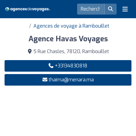
Agences de voyage à Rambouillet
Agence Havas Voyages
5 Rue Chasles, 78120, Rambouillet
+33134830818
thaima@menara.ma