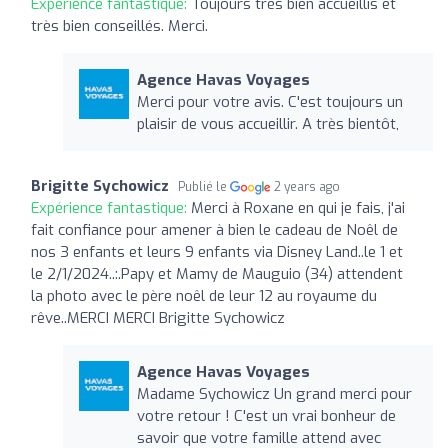
Expérience fantastique:
Toujours très bien accueillis et
très bien conseillés. Merci.
Agence Havas Voyages
Merci pour votre avis. C'est toujours un
plaisir de vous accueillir. A très bientôt,
Brigitte Sychowicz
Publié le
2 years ago
Expérience fantastique:
Merci à Roxane en qui je fais, j'ai
fait confiance pour amener à bien le cadeau de Noêl de
nos 3 enfants et leurs 9 enfants via Disney Land..le 1 et
le 2/1/2024..:.Papy et Mamy de Mauguio (34) attendent
la photo avec le père noêl de leur 12 au royaume du
rêve..MERCI MERCI Brigitte Sychowicz
Agence Havas Voyages
Madame Sychowicz Un grand merci pour
votre retour ! C'est un vrai bonheur de
savoir que votre famille attend avec