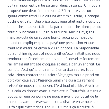
de la maison est partie se laver dans l’agence. On nous a
proposé une deuxième maison à 30 minutes, aucun
geste commercial ! La cuisine était minuscule, le canapé
déchiré et sale ! Une prise électrique était juste à côté de
la douche, l’eau sortait de la paroi de douche, donc pas du
tout aux normes !! Super la sécurité. Aucune hygiène
mais au-delà de ça aucune bonté, aucune compassion
quand on explique qu’on a payé une prestation et que
c’est loin d’être ce qu’on a vu en photos. La responsable
de Sunshine rigolait et nous a dit qu’elle n’allait pas nous
rembourser. Franchement je vous déconseille fortement
j’ai jamais autant été choquée et déçue par un endroit. Le
comble c’est qu’ils ont ramené un artisan après tout
cela...Nous contactons Leclerc Voyages mais a priori on
doit voir cela avec l’agence Sunshine qui a clairement
refusé de nous rembourser. C’est inadmissible. À voir ce
que cela va donner avec le médiateur. Toutefois je tiens à
souligner que personne ne nous a averti sur l’état de la
maison avant la réservation, on a discuté ensemble sur
le fait que c’était dans son « jus » mais ça s’arrête là.