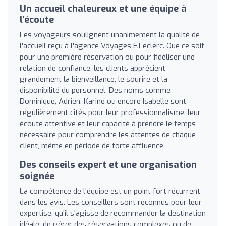
Un accueil chaleureux et une équipe à
l'écoute
Les voyageurs soulignent unanimement la qualité de
l'accueil reçu à l'agence Voyages E.Leclerc. Que ce soit
pour une première réservation ou pour fidéliser une
relation de confiance, les clients apprécient
grandement la bienveillance, le sourire et la
disponibilité du personnel. Des noms comme
Dominique, Adrien, Karine ou encore Isabelle sont
régulièrement cités pour leur professionnalisme, leur
écoute attentive et leur capacité à prendre le temps
nécessaire pour comprendre les attentes de chaque
client, même en période de forte affluence.
Des conseils expert et une organisation
soignée
La compétence de l'équipe est un point fort récurrent
dans les avis. Les conseillers sont reconnus pour leur
expertise, qu'il s'agisse de recommander la destination
idéale, de gérer des réservations complexes ou de