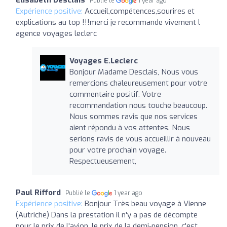
Publié le
1 year ago
Expérience positive:
Accueil,compétences,sourires et
explications au top !!!merci je recommande vivement l
agence voyages leclerc
Voyages E.Leclerc
Bonjour Madame Desclais, Nous vous
remercions chaleureusement pour votre
commentaire positif. Votre
recommandation nous touche beaucoup.
Nous sommes ravis que nos services
aient répondu à vos attentes. Nous
serions ravis de vous accueillir à nouveau
pour votre prochain voyage.
Respectueusement,
Paul Rifford
Publié le
1 year ago
Expérience positive:
Bonjour Très beau voyage à Vienne
(Autriche) Dans la prestation il n'y a pas de décompte
pour le prix de l'avion, le prix de la demi-pension, c'est