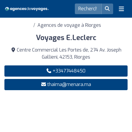
Agences de voyage à Riorges
Voyages E.Leclerc
Centre Commercial Les Portes de, 274 Av. Joseph
Gallieni, 42153, Riorges
+33477448450
thaima@menara.ma