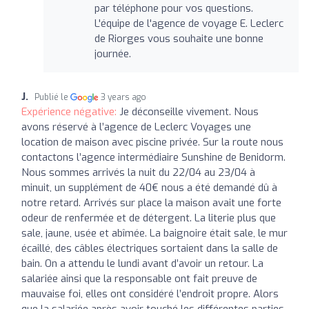
par téléphone pour vos questions.
L'équipe de l'agence de voyage E. Leclerc
de Riorges vous souhaite une bonne
journée.
J.
Publié le
3 years ago
Expérience négative:
Je déconseille vivement. Nous
avons réservé à l’agence de Leclerc Voyages une
location de maison avec piscine privée. Sur la route nous
contactons l’agence intermédiaire Sunshine de Benidorm.
Nous sommes arrivés la nuit du 22/04 au 23/04 à
minuit, un supplément de 40€ nous a été demandé dû à
notre retard. Arrivés sur place la maison avait une forte
odeur de renfermée et de détergent. La literie plus que
sale, jaune, usée et abîmée. La baignoire était sale, le mur
écaillé, des câbles électriques sortaient dans la salle de
bain. On a attendu le lundi avant d’avoir un retour. La
salariée ainsi que la responsable ont fait preuve de
mauvaise foi, elles ont considéré l’endroit propre. Alors
que la salariée après avoir touché les différentes parties