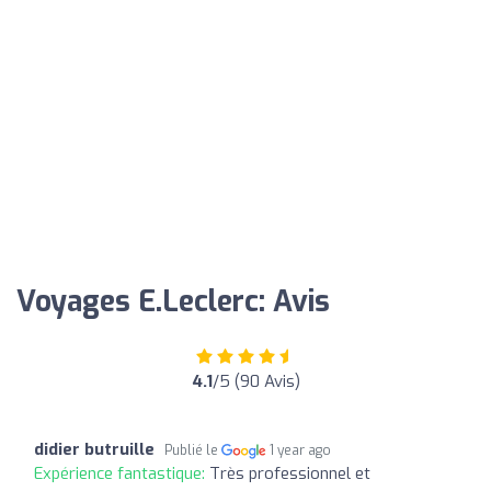
Voyages E.Leclerc: Avis
4.1
/5 (90 Avis)
didier butruille
Publié le
1 year ago
Expérience fantastique:
Très professionnel et