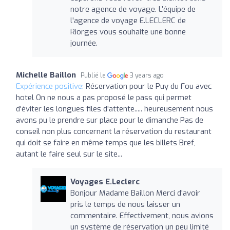
notre agence de voyage. L’équipe de
l'agence de voyage E.LECLERC de
Riorges vous souhaite une bonne
journée.
Michelle Baillon
Publié le
3 years ago
Expérience positive:
Réservation pour le Puy du Fou avec
hotel On ne nous a pas proposé le pass qui permet
d'éviter les longues files d'attente..... heureusement nous
avons pu le prendre sur place pour le dimanche Pas de
conseil non plus concernant la réservation du restaurant
qui doit se faire en même temps que les billets Bref,
autant le faire seul sur le site...
Voyages E.Leclerc
Bonjour Madame Baillon Merci d'avoir
pris le temps de nous laisser un
commentaire. Effectivement, nous avions
un système de réservation un peu limité