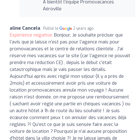
A bientôt l'équipe Promovacances
Aéroville
aline Cancela
Publié le
2 years ago
Expérience négative:
Bonjour, Je souhaite préciser que
l’avis que je laisse n’est pas pour l’agence mais pour
promovacances et le centre de relations clientèle . J’ai
réservé mes vacances sur le site (car l’agence ne pouvait
prendre ma réduction CE) , depuis le début c’était
catastrophique mais je vais passer les détails.
Aujourd’hui après avec règlé mon séjour (il y a près de
2mois) et accessoirement avoir pris une voiture de
location promovacances annule mon voyage ! Aucune
raison n’est donnée, on me propose une remboursement
( sachant avoir réglé une partie en chèques vacances ) ou
un autre hôtel à 1h de route du lieu souhaité ! Je suis
écœurée comment peux t on annuler des vacances déjà
réglées ?! Qu’est ce que je suis sensée faire avec la
voiture de location ? Pourquoi je n’ai aucune proposition
d’hôtel dans la ville choisie ?! Je ne laisse jamais de