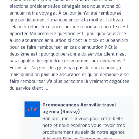
élections présidentielles sénégalaises nous avons dû
annuler notre voyage . À ce jour je n’ai été remboursé
que partiellement il manque encore la moitié . J’ai beau
relancer relancer relancer aucune réponse concrète n’est
apporter. Ma première question est : pourquoi souscrire
à une assurance annulation si c’est la croix et la bannière
pour se faire rembourser en cas d’annulation ? Et la
deuxième est : pourquoi personne du service client n’est
pas capable de répondre correctement aux demandes ?
Encaisser l’argent des gens y’a pas de soucis pour ça
mais quand on paie une assurance et qu’on demande à se
faire rembourser y’a plus personne là vraiment dégoûtée
du service client …
Promovacances Aéroville travel
agency (Roissy)
Bonjour , merci à vous pour cette belle
note et nous espérons vous revoir très
prochainement au sein de notre agence.
A bientôt l'équipe Promovacances