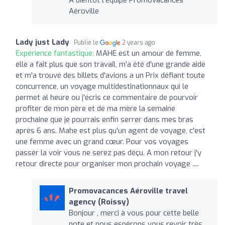
Aéroville
Lady just Lady
Publié le
2 years ago
Expérience fantastique:
MAHE est un amour de femme,
elle a fait plus que son travail, m'a été d'une grande aide
et m'a trouvé des billets d'avions a un Prix défiant toute
concurrence, un voyage multidestinationnaux qui le
permet al heure ou j'écris ce commentaire de pourvoir
profiter de mon père et de ma mère la semaine
prochaine que je pourrais enfin serrer dans mes bras
après 6 ans. Mahe est plus qu'un agent de voyage, c'est
une femme avec un grand cœur. Pour vos voyages
passer la voir vous ne serez pas déçu. A mon retour j'y
retour directe pour organiser mon prochain voyage ....
Promovacances Aéroville travel
agency (Roissy)
Bonjour , merci à vous pour cette belle
note et nous espérons vous revoir très