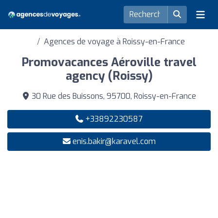
Agences de voyage à Roissy-en-France
Promovacances Aéroville travel
agency (Roissy)
30 Rue des Buissons, 95700, Roissy-en-France
+33892230587
enis.bakir@karavel.com