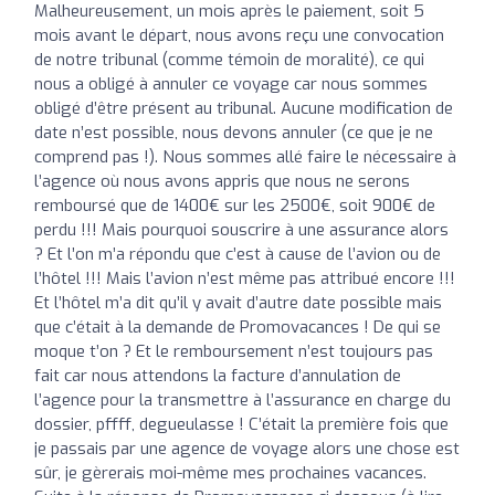
Malheureusement, un mois après le paiement, soit 5
mois avant le départ, nous avons reçu une convocation
de notre tribunal (comme témoin de moralité), ce qui
nous a obligé à annuler ce voyage car nous sommes
obligé d’être présent au tribunal. Aucune modification de
date n’est possible, nous devons annuler (ce que je ne
comprend pas !). Nous sommes allé faire le nécessaire à
l’agence où nous avons appris que nous ne serons
remboursé que de 1400€ sur les 2500€, soit 900€ de
perdu !!! Mais pourquoi souscrire à une assurance alors
? Et l’on m’a répondu que c’est à cause de l’avion ou de
l’hôtel !!! Mais l’avion n’est même pas attribué encore !!!
Et l’hôtel m’a dit qu’il y avait d’autre date possible mais
que c’était à la demande de Promovacances ! De qui se
moque t’on ? Et le remboursement n’est toujours pas
fait car nous attendons la facture d’annulation de
l’agence pour la transmettre à l’assurance en charge du
dossier, pffff, degueulasse ! C’était la première fois que
je passais par une agence de voyage alors une chose est
sûr, je gèrerais moi-même mes prochaines vacances.