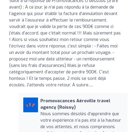
Suite à la réponse de Promovacances ci dessous (à lire
avant) : À ce jour, je n’ai pas répondu à la demande de
l’agence qui, pour établir la facture d’annulation devant
servir à l’assureur à effectuer le remboursement,
voudrait que je valide la perte de ces 900€ comme ci
j’étais d’accord, que c’était normal !!! Mais sûrement pas
! Alors si vous souhaitez mon retour comme vous
l’écrivez dans votre réponse, c’est simple : - Faites moi
un avoir du montant total pour un prochain voyage. -
proposez moi une date ultérieur - un remboursement
(sans les frais d’assurances) Mais je refuse
catégoriquement d’accepter de perdre 900€. C’est
honteux ! Et le temps passe, 2 mois se sont déjà
écoulés. J’attends votre retour. À suivre….
Promovacances Aéroville travel
agency (Roissy)
Nous sommes désolés d’apprendre que
votre expérience n’a pas été à la hauteur
de vos attentes, et nous comprenons