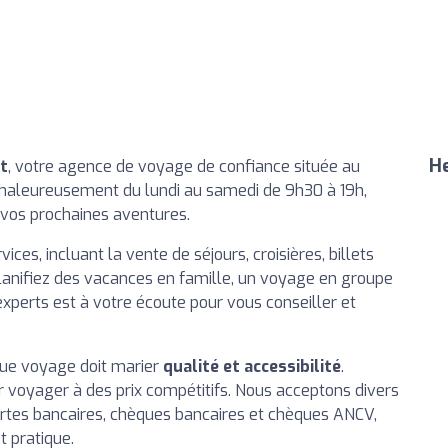
He
t
, votre agence de voyage de confiance située au
chaleureusement du lundi au samedi de 9h30 à 19h,
r vos prochaines aventures.
, incluant la vente de séjours, croisières, billets
planifiez des vacances en famille, un voyage en groupe
xperts est à votre écoute pour vous conseiller et
ue voyage doit marier
qualité et accessibilité
.
r voyager à des prix compétitifs. Nous acceptons divers
rtes bancaires, chèques bancaires et chèques ANCV,
t pratique.