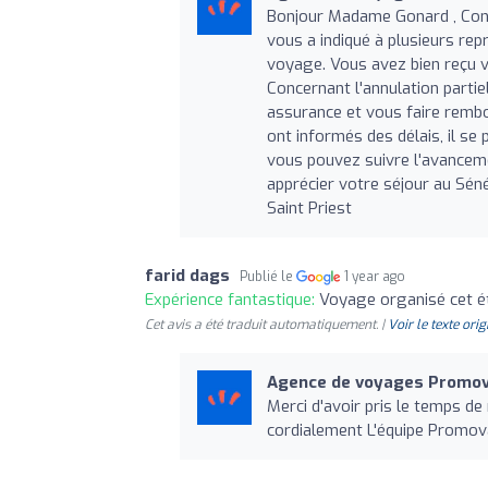
Bonjour Madame Gonard , Cont
vous a indiqué à plusieurs rep
voyage. Vous avez bien reçu v
Concernant l'annulation partie
assurance et vous faire rembou
ont informés des délais, il se
vous pouvez suivre l'avancemen
apprécier votre séjour au Sén
Saint Priest
farid dags
Publié le
1 year ago
Expérience fantastique:
Voyage organisé cet ét
Cet avis a été traduit automatiquement. |
Voir le texte orig
Agence de voyages Promov
Merci d'avoir pris le temps de
cordialement L'équipe Promov