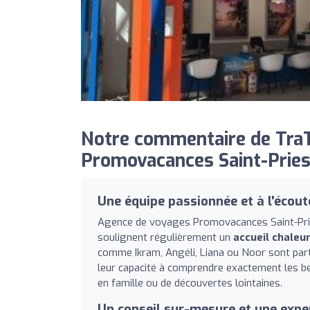
Notre commentaire de TraT
Promovacances Saint-Priest
Une équipe passionnée et à l'écout
Agence de voyages Promovacances Saint-Pries
soulignent régulièrement un
accueil chaleu
comme Ikram, Angéli, Liana ou Noor sont part
leur capacité à comprendre exactement les bes
en famille ou de découvertes lointaines.
Un conseil sur-mesure et une expe