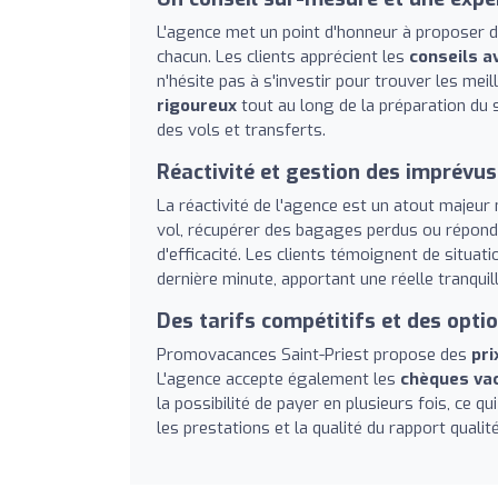
L'agence met un point d'honneur à proposer
chacun. Les clients apprécient les
conseils a
n'hésite pas à s'investir pour trouver les m
rigoureux
tout au long de la préparation du s
des vols et transferts.
Réactivité et gestion des imprévus
La réactivité de l'agence est un atout majeur
vol, récupérer des bagages perdus ou répondr
d'efficacité. Les clients témoignent de situat
dernière minute, apportant une réelle tranquil
Des tarifs compétitifs et des opti
Promovacances Saint-Priest propose des
pri
L'agence accepte également les
chèques va
la possibilité de payer en plusieurs fois, ce q
les prestations et la qualité du rapport quali