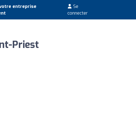
votre entreprise
Se
ent
connecter
t-Priest