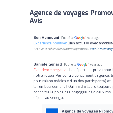
Agence de voyages Promova
Avis
Ben Hennouni
Publié le
1 year ago
Expérience positive:
Bien accueilli avec amabilit
Cet avis a été traduit automatiquement. |
Voir le texte orig
Daniele Gonard
Publié le
1 year ago
Expérience négative:
Le départ est prévu pour 
notre retour Par contre concernant l agence, t
pour raison médicale d un des participants) et 
le remboursement ! Qui n a d ailleurs toujours p
connaître le poids des bagages, déjà deux mails 
séjour au senegal
Agence de voyages Promov