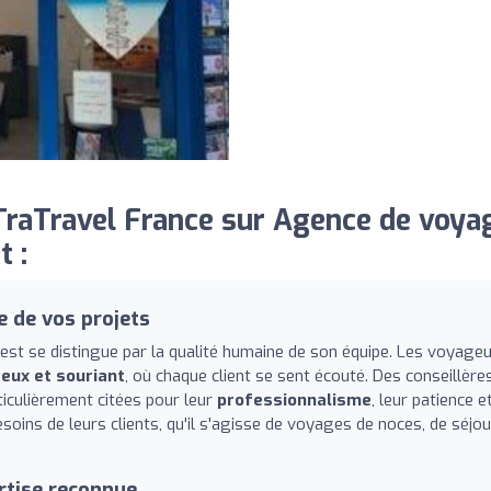
raTravel France sur Agence de voya
 :
e de vos projets
t se distingue par la qualité humaine de son équipe. Les voyage
reux et souriant
, où chaque client se sent écouté. Des conseillère
iculièrement citées pour leur
professionnalisme
, leur patience e
oins de leurs clients, qu'il s'agisse de voyages de noces, de séjo
rtise reconnue