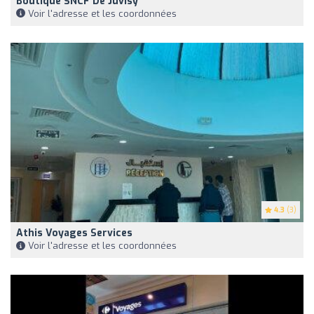
Boutique SNCF De Juvisy
Voir l'adresse et les coordonnées
4.3
(3)
Athis Voyages Services
Voir l'adresse et les coordonnées