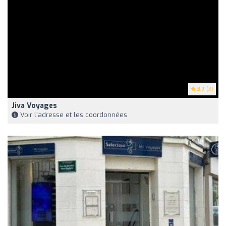
3.7
(3)
Jiva Voyages
Voir l'adresse et les coordonnées