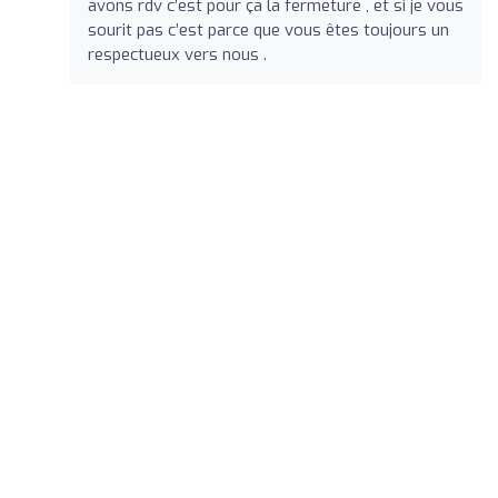
avons rdv c’est pour ça la fermeture , et si je vous
sourit pas c’est parce que vous êtes toujours un
respectueux vers nous .