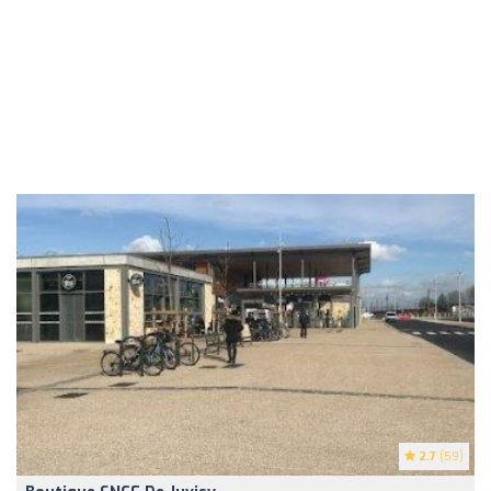
2.7
(59)