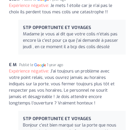
Expérience négative:
Je mets 1 étoile car je n’ai pas le
choix ils perdent tous mes colis une catastrophe !!
STP OPPORTUNITE ET VOYAGES
Madame je vous ai dit que votre colis n’étais pas
encore là c’est pour ça que j’ai demandé à passer
jeudi , en ce moment il a bcp des colis désolé
E M
Publié le
1 year ago
Expérience négative:
J’ai toujours un problème avec
votre point relais, vous ouvrez jamais au horaires
indiqués sur la porte, vous fermer toujours plus tôt et
respecter pas vos horaires. Le personnel ne sourit
jamais et désagréable ! Je dois attendre encore
longtemps l’ouverture ? Vraiment honteux !
STP OPPORTUNITE ET VOYAGES
Bonjour c’est bien marqué sur la porte que nous