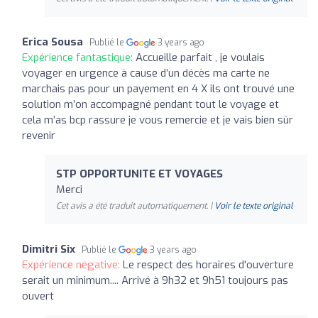
Erica Sousa
Publié le
3 years ago
Expérience fantastique:
Accueille parfait , je voulais
voyager en urgence à cause d’un décès ma carte ne
marchais pas pour un payement en 4 X ils ont trouvé une
solution m’on accompagné pendant tout le voyage et
cela m’as bcp rassure je vous remercie et je vais bien sûr
revenir
STP OPPORTUNITE ET VOYAGES
Merci
Cet avis a été traduit automatiquement. |
Voir le texte original
Dimitri Six
Publié le
3 years ago
Expérience négative:
Le respect des horaires d'ouverture
serait un minimum.... Arrivé à 9h32 et 9h51 toujours pas
ouvert