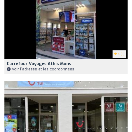
5
(3)
Carrefour Voyages Athis Mons
Voir l'adresse et les coordonnées