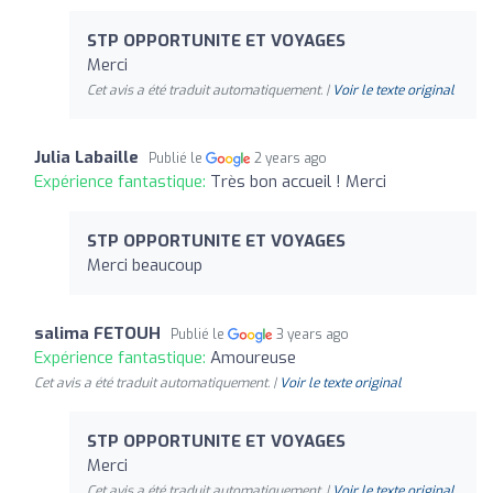
STP OPPORTUNITE ET VOYAGES
Merci
Cet avis a été traduit automatiquement. |
Voir le texte original
Julia Labaille
Publié le
2 years ago
Expérience fantastique:
Très bon accueil ! Merci
STP OPPORTUNITE ET VOYAGES
Merci beaucoup
salima FETOUH
Publié le
3 years ago
Expérience fantastique:
Amoureuse
Cet avis a été traduit automatiquement. |
Voir le texte original
STP OPPORTUNITE ET VOYAGES
Merci
Cet avis a été traduit automatiquement. |
Voir le texte original