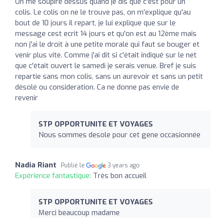
On me soupire dessus quand je dis que c'est pour un
colis. Le colis on ne le trouve pas, on m'explique qu'au
bout de 10 jours il repart, je lui explique que sur le
message cest ecrit 14 jours et qu'on est au 12ème mais
non j'ai le droit à une petite morale qui faut se bouger et
venir plus vite. Comme j'ai dit si c'était indiqué sur le net
que c'était ouvert le samedi je serais venue. Bref je suis
repartie sans mon colis, sans un aurevoir et sans un petit
désolé ou consideration. Ca ne donne pas envie de
revenir
STP OPPORTUNITE ET VOYAGES
Nous sommes desole pour cet gene occasionnée
Nadia Riant
Publié le
3 years ago
Expérience fantastique:
Très bon accueil
STP OPPORTUNITE ET VOYAGES
Merci beaucoup madame