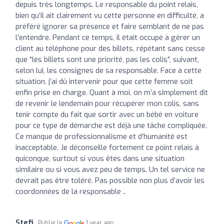
depuis très longtemps. Le responsable du point relais,
bien qu’il ait clairement vu cette personne en difficulté, a
préféré ignorer sa présence et faire semblant de ne pas
l’entendre. Pendant ce temps, il était occupé à gérer un
client au téléphone pour des billets, répétant sans cesse
que “les billets sont une priorité, pas les colis”, suivant,
selon lui, les consignes de sa responsable. Face à cette
situation, j’ai dû intervenir pour que cette femme soit
enfin prise en charge. Quant à moi, on m’a simplement dit
de revenir le lendemain pour récupérer mon colis, sans
tenir compte du fait que sortir avec un bébé en voiture
pour ce type de démarche est déjà une tâche compliquée.
Ce manque de professionnalisme et d’humanité est
inacceptable. Je déconseille fortement ce point relais à
quiconque, surtout si vous êtes dans une situation
similaire ou si vous avez peu de temps. Un tel service ne
devrait pas être toléré. Pas possible non plus d’avoir les
coordonnées de la responsable ..
Stefi
Publié le
1 year ago