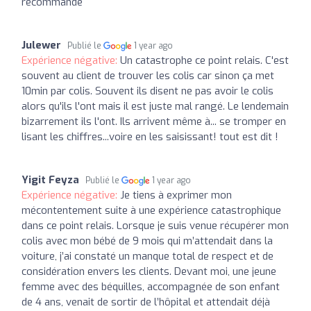
recommande
Julewer
Publié le
1 year ago
Expérience négative:
Un catastrophe ce point relais. C'est
souvent au client de trouver les colis car sinon ça met
10min par colis. Souvent ils disent ne pas avoir le colis
alors qu'ils l'ont mais il est juste mal rangé. Le lendemain
bizarrement ils l'ont. Ils arrivent même à... se tromper en
lisant les chiffres...voire en les saisissant! tout est dit !
Yigit Feyza
Publié le
1 year ago
Expérience négative:
Je tiens à exprimer mon
mécontentement suite à une expérience catastrophique
dans ce point relais. Lorsque je suis venue récupérer mon
colis avec mon bébé de 9 mois qui m’attendait dans la
voiture, j’ai constaté un manque total de respect et de
considération envers les clients. Devant moi, une jeune
femme avec des béquilles, accompagnée de son enfant
de 4 ans, venait de sortir de l’hôpital et attendait déjà