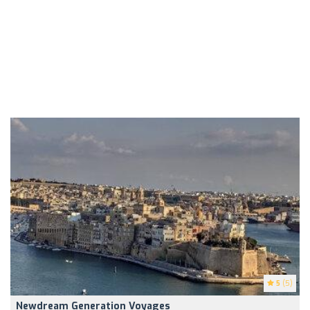
5
(5)
Newdream Generation Voyages