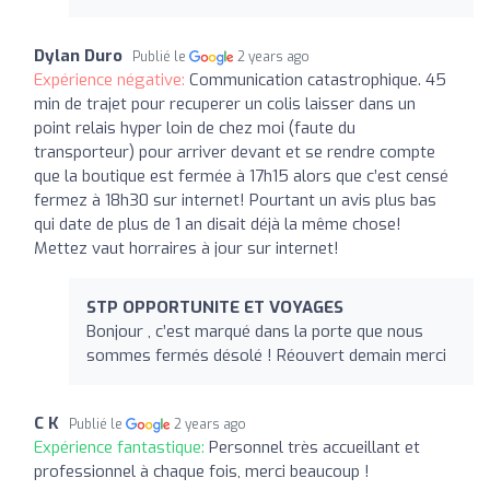
Dylan Duro
Publié le
2 years ago
Expérience négative:
Communication catastrophique. 45
min de trajet pour recuperer un colis laisser dans un
point relais hyper loin de chez moi (faute du
transporteur) pour arriver devant et se rendre compte
que la boutique est fermée à 17h15 alors que c’est censé
fermez à 18h30 sur internet! Pourtant un avis plus bas
qui date de plus de 1 an disait déjà la même chose!
Mettez vaut horraires à jour sur internet!
STP OPPORTUNITE ET VOYAGES
Bonjour , c’est marqué dans la porte que nous
sommes fermés désolé ! Réouvert demain merci
C K
Publié le
2 years ago
Expérience fantastique:
Personnel très accueillant et
professionnel à chaque fois, merci beaucoup !