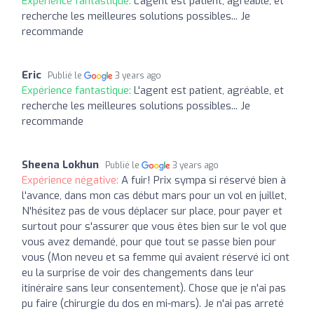
Expérience fantastique:
L'agent est patient, agréable, et
recherche les meilleures solutions possibles... Je
recommande
Eric
Publié le
3 years ago
Expérience fantastique:
L'agent est patient, agréable, et
recherche les meilleures solutions possibles... Je
recommande
Sheena Lokhun
Publié le
3 years ago
Expérience négative:
A fuir! Prix sympa si réservé bien à
l'avance, dans mon cas début mars pour un vol en juillet,
N'hésitez pas de vous déplacer sur place, pour payer et
surtout pour s'assurer que vous êtes bien sur le vol que
vous avez demandé, pour que tout se passe bien pour
vous (Mon neveu et sa femme qui avaient réservé ici ont
eu la surprise de voir des changements dans leur
itinéraire sans leur consentement). Chose que je n'ai pas
pu faire (chirurgie du dos en mi-mars). Je n'ai pas arreté