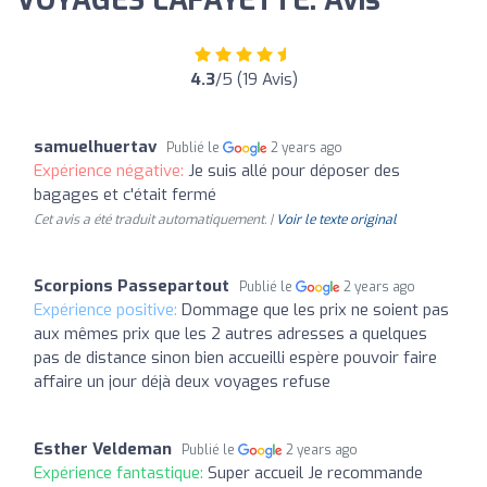
VOYAGES LAFAYETTE: Avis
4.3
/5 (19 Avis)
samuelhuertav
Publié le
2 years ago
Expérience négative:
Je suis allé pour déposer des
bagages et c'était fermé
Cet avis a été traduit automatiquement. |
Voir le texte original
Scorpions Passepartout
Publié le
2 years ago
Expérience positive:
Dommage que les prix ne soient pas
aux mêmes prix que les 2 autres adresses a quelques
pas de distance sinon bien accueilli espère pouvoir faire
affaire un jour déjà deux voyages refuse
Esther Veldeman
Publié le
2 years ago
Expérience fantastique:
Super accueil Je recommande