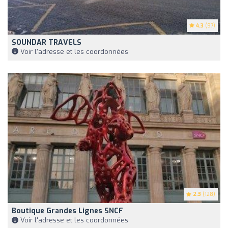
4.3
(97)
SOUNDAR TRAVELS
Voir l'adresse et les coordonnées
2.3
(128)
Boutique Grandes Lignes SNCF
Voir l'adresse et les coordonnées