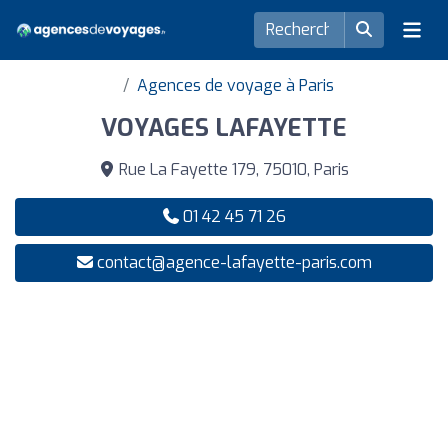
Agences de voyage à Paris
VOYAGES LAFAYETTE
Rue La Fayette 179, 75010, Paris
01 42 45 71 26
contact@agence-lafayette-paris.com