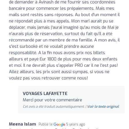
de demander à Avinash de me fournir ses coordonnées
bancaire pour commencer les prépaiements. Mais mes
mails sont restés sans réponses. Au bout d'un moment il
ne répondait plus à mes appels. Mon mari aurait pu se
déplacer, mais jamais j'aurai imaginé qu'au mois de Mai je
n'aurais plus de réservation, surtout du fait qu'il a été
récommandé par un membre de ma famille. A mon avis, il
s'est surbooké et ne voulait prendre aucune
responsabilité. A la fin nous avons prix nos billets
ailleurs et payé Eur 1800 de plus pour mes deux enfants
et moi. Il ne devrait plus s'appeler PRO car il ne l'est pas!
Allez ailleurs, les prix sont aussi sympas, si vous ne
voulez pas vous retrouver comme nous!
VOYAGES LAFAYETTE
Merci pour votre commentaire
Cet avis a été traduit automatiquement. |
Voir le texte original
Meena Islam
Publié le
5 years ago