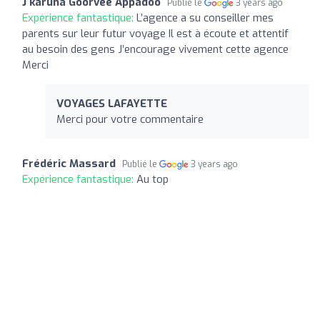
J karuna Goorvee Appadoo
Publié le
3 years ago
Expérience fantastique:
L’agence a su conseiller mes
parents sur leur futur voyage Il est à écoute et attentif
au besoin des gens J’encourage vivement cette agence
Merci
VOYAGES LAFAYETTE
Merci pour votre commentaire
Frédéric Massard
Publié le
3 years ago
Expérience fantastique:
Au top