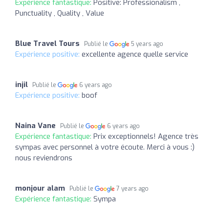
Expérience fantastique:
Positive: Professionalism ,
Punctuality , Quality , Value
Blue Travel Tours
Publié le
5 years ago
Expérience positive:
excellente agence quelle service
injil
Publié le
6 years ago
Expérience positive:
boof
Naina Vane
Publié le
6 years ago
Expérience fantastique:
Prix exceptionnels! Agence très
sympas avec personnel à votre écoute. Merci à vous :)
nous reviendrons
monjour alam
Publié le
7 years ago
Expérience fantastique:
Sympa