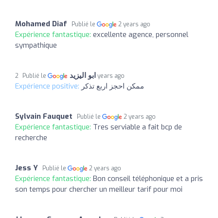
Mohamed Diaf
Publié le
2 years ago
Expérience fantastique:
excellente agence, personnel
sympathique
ابو اليزيد
Publié le
2 years ago
Expérience positive:
ممكن احجز اربع تذكر
Sylvain Fauquet
Publié le
2 years ago
Expérience fantastique:
Tres serviable a fait bcp de
recherche
Jess Y
Publié le
2 years ago
Expérience fantastique:
Bon conseil téléphonique et a pris
son temps pour chercher un meilleur tarif pour moi