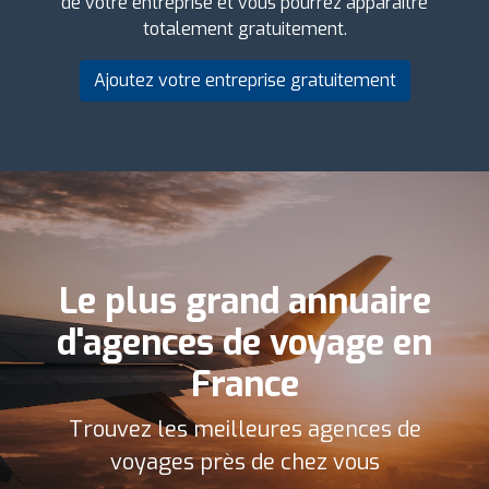
de votre entreprise et vous pourrez apparaître
totalement gratuitement.
Ajoutez votre entreprise gratuitement
Le plus grand annuaire
d'agences de voyage en
France
Trouvez les meilleures agences de
voyages près de chez vous