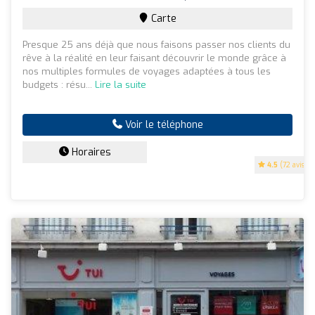
Carte
Presque 25 ans déjà que nous faisons passer nos clients du
rêve à la réalité en leur faisant découvrir le monde grâce à
nos multiples formules de voyages adaptées à tous les
budgets : résu...
Lire la suite
Voir le téléphone
Horaires
4.5
(72 avis)