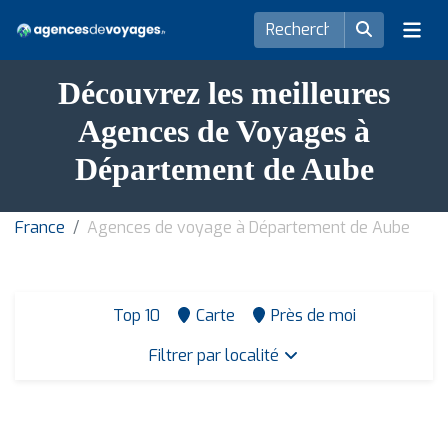
Découvrez les meilleures
Agences de Voyages à
Département de Aube
France
Agences de voyage à Département de Aube
Top 10
Carte
Près de moi
Filtrer par localité