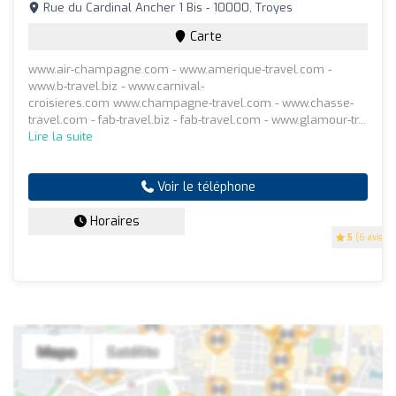
Rue du Cardinal Ancher 1 Bis - 10000, Troyes
Carte
www.air-champagne.com - www.amerique-travel.com -
www.b-travel.biz - www.carnival-
croisieres.com www.champagne-travel.com - www.chasse-
travel.com - fab-travel.biz - fab-travel.com - www.glamour-tr...
Lire la suite
Voir le téléphone
Horaires
5
(6 avis)