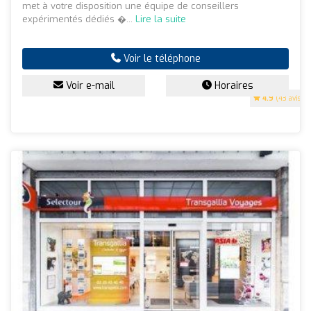
met à votre disposition une équipe de conseillers
expérimentés dédiés �...
Lire la suite
Voir le téléphone
Voir e-mail
Horaires
4.9
(43 avis)