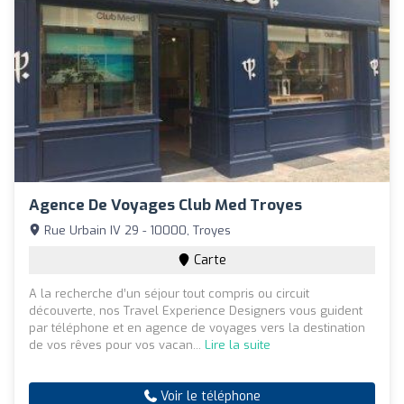
Agence De Voyages Club Med Troyes
Rue Urbain IV 29 - 10000, Troyes
Carte
A la recherche d’un séjour tout compris ou circuit
découverte, nos Travel Experience Designers vous guident
par téléphone et en agence de voyages vers la destination
de vos rêves pour vos vacan...
Lire la suite
Voir le téléphone