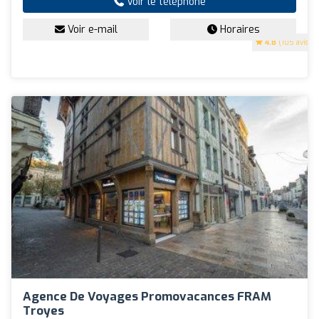
Voir le téléphone
Voir e-mail
Horaires
4.8
(105 avis)
Agence De Voyages Promovacances FRAM
Troyes