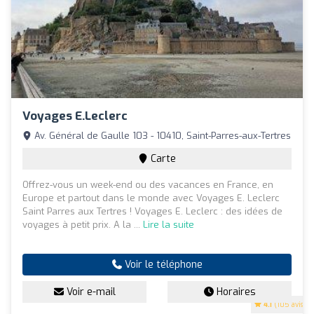
Voyages E.Leclerc
Av. Général de Gaulle 103 - 10410, Saint-Parres-aux-Tertres
Carte
Offrez-vous un week-end ou des vacances en France, en
Europe et partout dans le monde avec Voyages E. Leclerc
Saint Parres aux Tertres ! Voyages E. Leclerc : des idées de
voyages à petit prix. A la ...
Lire la suite
Voir le téléphone
Voir e-mail
Horaires
4.1
(105 avis)