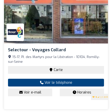
Selectour - Voyages Collard
15-17, Pl. des Martyrs pour la Libération - 10104, Romilly-
sur-Seine
Carte
Voir le téléphone
Voir e-mail
Horaires
4.2
(11 avis)