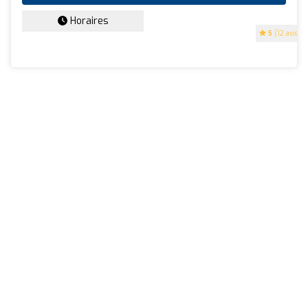
Horaires
5
(12 avis)