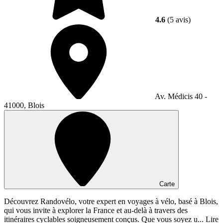
4.6
(5 avis)
Av. Médicis 40 -
41000, Blois
Carte
Découvrez Randovélo, votre expert en voyages à vélo, basé à Blois,
qui vous invite à explorer la France et au-delà à travers des
itinéraires cyclables soigneusement conçus. Que vous soyez u...
Lire