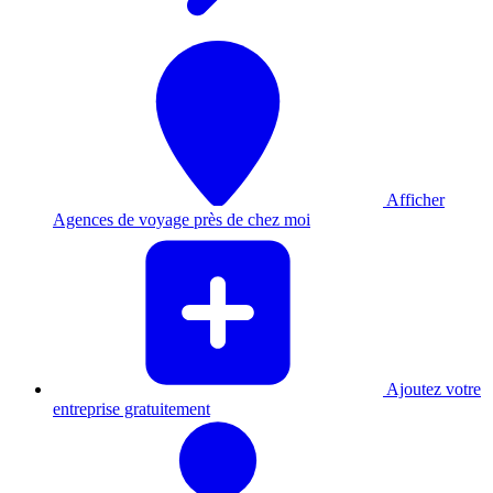
Afficher
Agences de voyage près de chez moi
Ajoutez votre
entreprise gratuitement