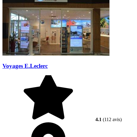
Voyages E.Leclerc
4.1
(112 avis)