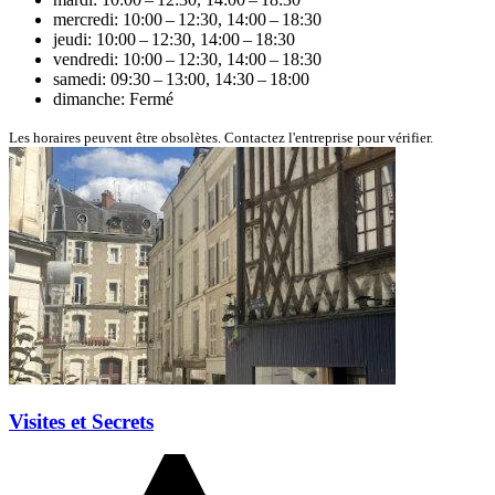
mercredi: 10:00 – 12:30, 14:00 – 18:30
jeudi: 10:00 – 12:30, 14:00 – 18:30
vendredi: 10:00 – 12:30, 14:00 – 18:30
samedi: 09:30 – 13:00, 14:30 – 18:00
dimanche: Fermé
Les horaires peuvent être obsolètes. Contactez l'entreprise pour vérifier.
Visites et Secrets