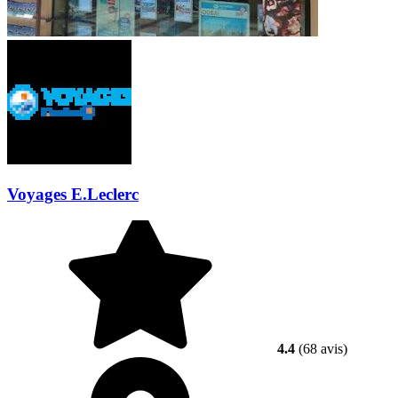
Voyages E.Leclerc
4.4
(68 avis)