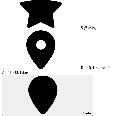
5
(5 avis)
Rue Rebroussepénil
2 - 41000, Blois
Carte