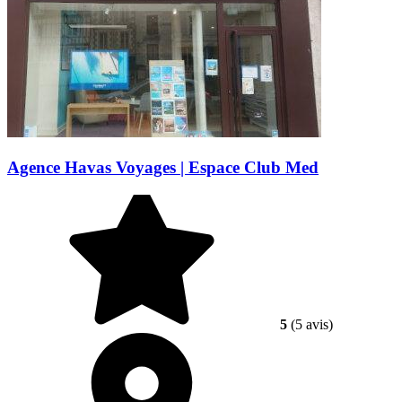
Agence Havas Voyages | Espace Club Med
5
(5 avis)