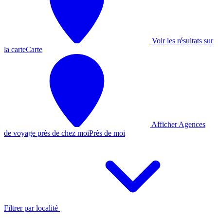
Voir les résultats sur
la carte
Carte
Afficher Agences
de voyage près de chez moi
Près de moi
Filtrer par localité