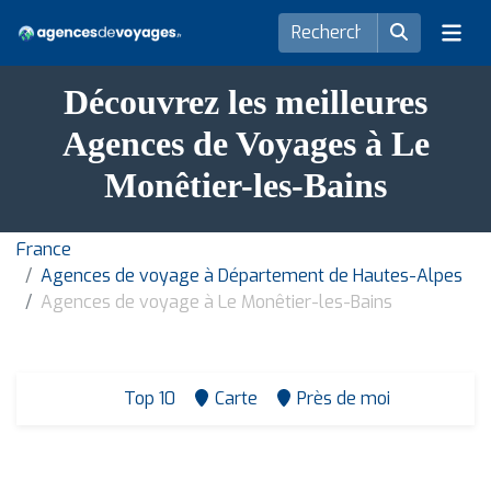
Découvrez les meilleures
Agences de Voyages à Le
Monêtier-les-Bains
France
Agences de voyage à Département de Hautes-Alpes
Agences de voyage à Le Monêtier-les-Bains
Top 10
Carte
Près de moi