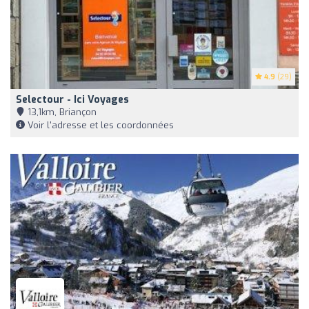
4.9
(29)
Selectour - Ici Voyages
13,1km, Briançon
Voir l'adresse et les coordonnées