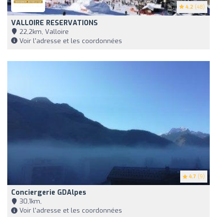
4.2
(48)
VALLOIRE RESERVATIONS
22,2km, Valloire
Voir l'adresse et les coordonnées
4.7
(9)
Conciergerie GDAlpes
30,1km,
Voir l'adresse et les coordonnées