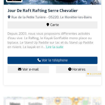
Jour De Raft Rafting Serre Chevalier
Rue de la Petite Turière - 05220, Le Monêtier-les-Bains
Carte
Depuis 2003, nous vous proposons différentes activités
d’eau vive. Le Rafting, le Kayak Gonflable mono place ou
biplace, Le Stand Up Paddle sur lac et du Stand up Paddle
en riviere, Le kayak en ri...
Lire la suite
Voir le téléphone
Voir e-mail
Horaires
5
(134 avis)