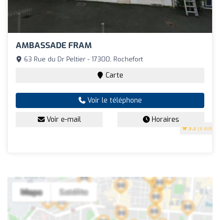
AMBASSADE FRAM
63 Rue du Dr Peltier - 17300, Rochefort
Carte
Voir le téléphone
Voir e-mail
Horaires
3.3
(8 avis)