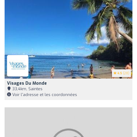
4.5
(28)
Visages Du Monde
33,4km, Saintes
Voir l'adresse et les coordonnées