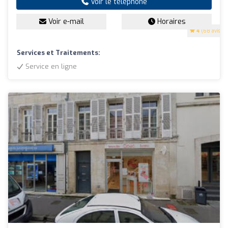
Voir le téléphone
Voir e-mail
Horaires
4
(68 avis)
Services et Traitements:
Service en ligne