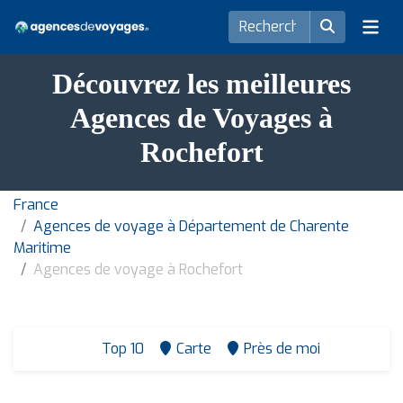
Découvrez les meilleures
Agences de Voyages à
Rochefort
France
Agences de voyage à Département de Charente
Maritime
Agences de voyage à Rochefort
Top 10
Carte
Près de moi