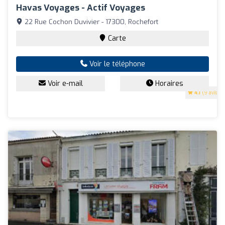
Havas Voyages - Actif Voyages
22 Rue Cochon Duvivier - 17300, Rochefort
Carte
Voir le téléphone
Voir e-mail
Horaires
4.1
(9 avis)