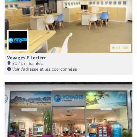
4.3
(108)
Voyages E.Leclerc
30,4km, Saintes
Voir l'adresse et les coordonnées