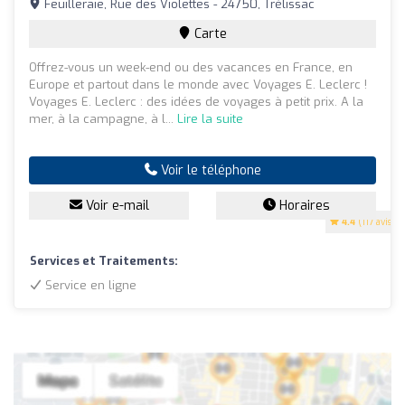
Feuilleraie, Rue des Violettes - 24750, Trélissac
Carte
Offrez-vous un week-end ou des vacances en France, en
Europe et partout dans le monde avec Voyages E. Leclerc !
Voyages E. Leclerc : des idées de voyages à petit prix. A la
mer, à la campagne, à l...
Lire la suite
Voir le téléphone
Voir e-mail
Horaires
4.4
(117 avis)
Services et Traitements:
Service en ligne