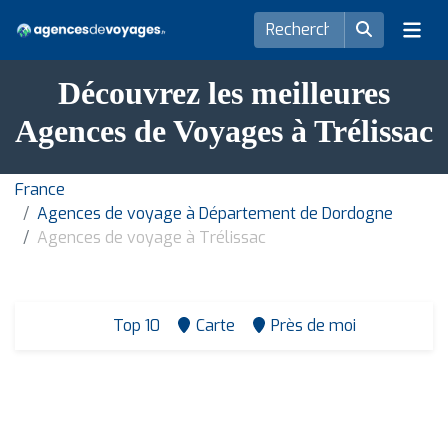
Découvrez les meilleures
Agences de Voyages à Trélissac
France
Agences de voyage à Département de Dordogne
Agences de voyage à Trélissac
Top 10
Carte
Près de moi