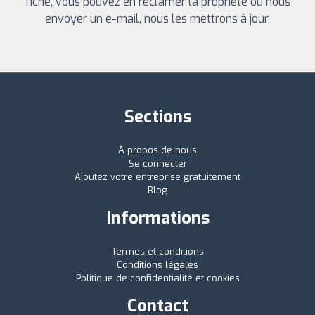
fiche, vous pouvez en réclamer la propriété ou nous
envoyer un e-mail, nous les mettrons à jour.
Sections
À propos de nous
Se connecter
Ajoutez votre entreprise gratuitement
Blog
Informations
Termes et conditions
Conditions légales
Politique de confidentialité et cookies
Contact