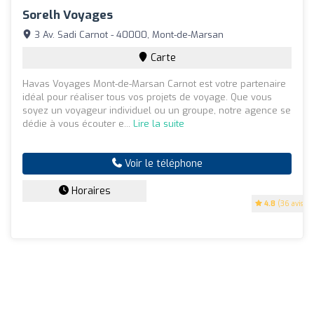
Sorelh Voyages
3 Av. Sadi Carnot - 40000, Mont-de-Marsan
Carte
Havas Voyages Mont-de-Marsan Carnot est votre partenaire
idéal pour réaliser tous vos projets de voyage. Que vous
soyez un voyageur individuel ou un groupe, notre agence se
dédie à vous écouter e...
Lire la suite
Voir le téléphone
Horaires
4.8
(36 avis)