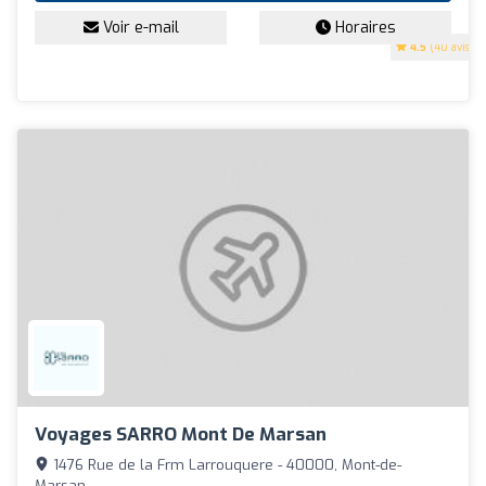
Voir e-mail
Horaires
4.5
(40 avis)
Voyages SARRO Mont De Marsan
1476 Rue de la Frm Larrouquere - 40000, Mont-de-
Marsan