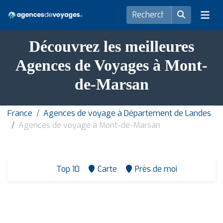
Découvrez les meilleures
Agences de Voyages à Mont-
de-Marsan
France
Agences de voyage à Département de Landes
Agences de voyage à Mont-de-Marsan
Top 10
Carte
Près de moi