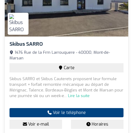
Skibus SARRO
1476 Rue de la Frm Larrouquere - 40000, Mont-de-
Marsan
Carte
Skibus SARRO et Skibus Cauterets proposent leur formule
transport + forfait remontée mécanique au départ de
Mérignac, Talence, Bordeaux-Bègles et Mont de Marsan pour
une journée ski ou un week-e...
Lire la suite
Voir le téléphone
Voir e-mail
Horaires