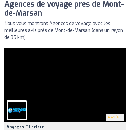
Agences de voyage près de Mont-
de-Marsan
Nous vous montrons Agences de voyage avec les
meilleures avis près de Mont-de-Marsan (dans un rayon
de 35 km)
4.1
(126)
Voyages E.Leclerc