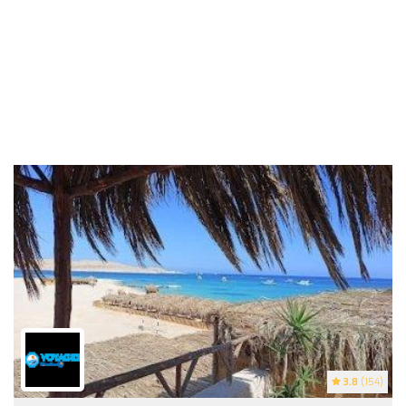
3.8
(154)