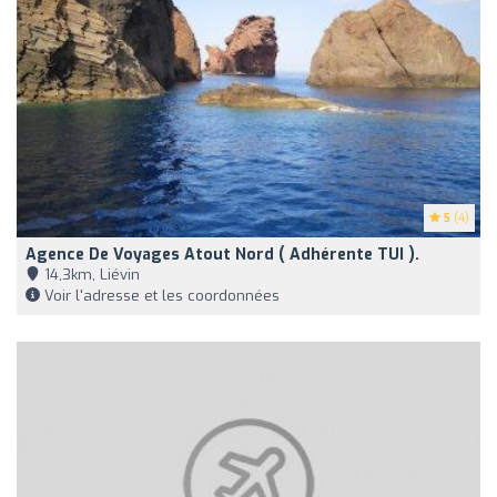
5
(4)
Agence De Voyages Atout Nord ( Adhérente TUI ).
14,3km, Liévin
Voir l'adresse et les coordonnées