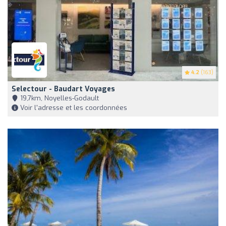
4.2
(163)
Selectour - Baudart Voyages
19,7km, Noyelles-Godault
Voir l'adresse et les coordonnées