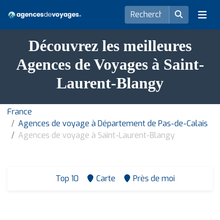
Découvrez les meilleures
Agences de Voyages à Saint-
Laurent-Blangy
France
Agences de voyage à Département de Pas-de-Calais
Agences de voyage à Saint-Laurent-Blangy
Top 10
Carte
Près de moi