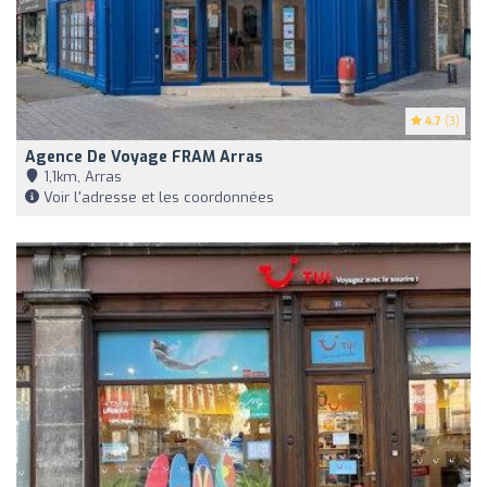
4.7
(3)
Agence De Voyage FRAM Arras
1,1km, Arras
Voir l'adresse et les coordonnées