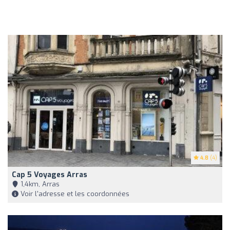
4.8
(4)
Cap 5 Voyages Arras
1,4km, Arras
Voir l'adresse et les coordonnées