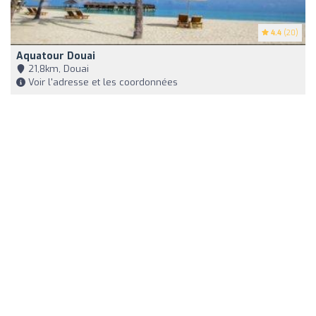
4.4
(20)
Aquatour Douai
21,8km, Douai
Voir l'adresse et les coordonnées