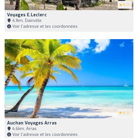
5
(3)
Voyages E.Leclerc
4,1km, Dainville
Voir l'adresse et les coordonnées
5
(5)
Auchan Voyages Arras
4,6km, Arras
Voir l'adresse et les coordonnées