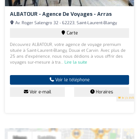
ALBATOUR - Agence De Voyages - Arras
Av. Roger Salengro 32 - 62223, Saint-Laurent-Blangy
Carte
Découvrez ALBATOUR, votre agence de voyage premium
située à Saint-Laurent-Blangy, Douai et Carvin. Avec plus de
25 ans d'expérience, nous nous dédions à vous offrir des
voyages sur-mesure à tra...
Lire la suite
Voir le téléphone
Voir e-mail
Horaires
5
(5 avis)