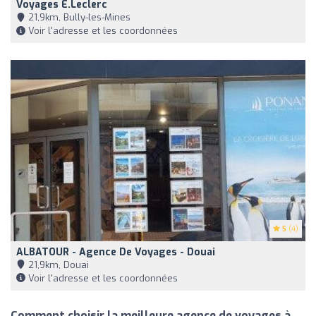
Voyages E.Leclerc
21,9km, Bully-les-Mines
Voir l'adresse et les coordonnées
5
(4)
ALBATOUR - Agence De Voyages - Douai
21,9km, Douai
Voir l'adresse et les coordonnées
Comment choisir la meilleure agence de voyages à