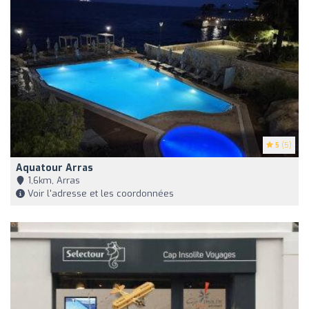
5
(5)
Aquatour Arras
1,6km, Arras
Voir l'adresse et les coordonnées