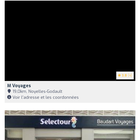
3.8
(4)
M Voyages
19,0km, Noyelles-Godault
Voir l'adresse et les coordonnées