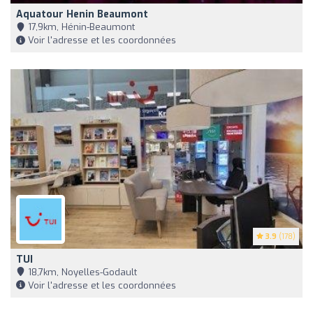
Aquatour Henin Beaumont
17,9km, Hénin-Beaumont
Voir l'adresse et les coordonnées
3.9
(178)
TUI
18,7km, Noyelles-Godault
Voir l'adresse et les coordonnées