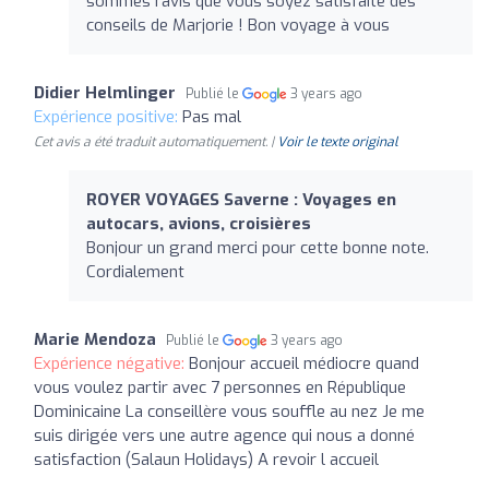
sommes ravis que vous soyez satisfaite des
conseils de Marjorie ! Bon voyage à vous
Didier Helmlinger
Publié le
3 years ago
Expérience positive:
Pas mal
Cet avis a été traduit automatiquement. |
Voir le texte original
ROYER VOYAGES Saverne : Voyages en
autocars, avions, croisières
Bonjour un grand merci pour cette bonne note.
Cordialement
Marie Mendoza
Publié le
3 years ago
Expérience négative:
Bonjour accueil médiocre quand
vous voulez partir avec 7 personnes en République
Dominicaine La conseillère vous souffle au nez Je me
suis dirigée vers une autre agence qui nous a donné
satisfaction (Salaun Holidays) A revoir l accueil