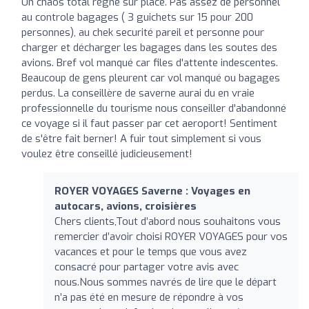
Un chaos total règne sur place. Pas assez de personnel
au controle bagages ( 3 guichets sur 15 pour 200
personnes), au chek securité pareil et personne pour
charger et décharger les bagages dans les soutes des
avions. Bref vol manqué car files d'attente indescentes.
Beaucoup de gens pleurent car vol manqué ou bagages
perdus. La conseillère de saverne aurai du en vraie
professionnelle du tourisme nous conseiller d'abandonné
ce voyage si il faut passer par cet aeroport! Sentiment
de s'être fait berner! A fuir tout simplement si vous
voulez être conseillé judicieusement!
ROYER VOYAGES Saverne : Voyages en
autocars, avions, croisières
Chers clients,Tout d’abord nous souhaitons vous
remercier d’avoir choisi ROYER VOYAGES pour vos
vacances et pour le temps que vous avez
consacré pour partager votre avis avec
nous.Nous sommes navrés de lire que le départ
n’a pas été en mesure de répondre à vos