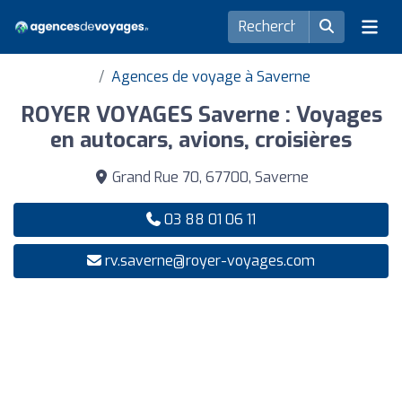
Agences de voyage à Saverne
ROYER VOYAGES Saverne : Voyages
en autocars, avions, croisières
Grand Rue 70, 67700, Saverne
03 88 01 06 11
rv.saverne@royer-voyages.com