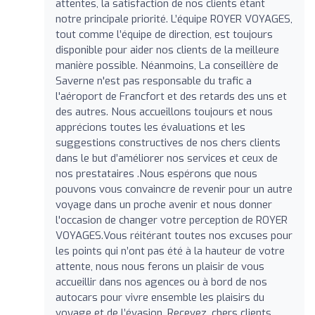
attentes, la satisfaction de nos clients étant
notre principale priorité. L’équipe ROYER VOYAGES,
tout comme l’équipe de direction, est toujours
disponible pour aider nos clients de la meilleure
manière possible. Néanmoins, La conseillère de
Saverne n'est pas responsable du trafic a
l'aéroport de Francfort et des retards des uns et
des autres. Nous accueillons toujours et nous
apprécions toutes les évaluations et les
suggestions constructives de nos chers clients
dans le but d’améliorer nos services et ceux de
nos prestataires .Nous espérons que nous
pouvons vous convaincre de revenir pour un autre
voyage dans un proche avenir et nous donner
l'occasion de changer votre perception de ROYER
VOYAGES.Vous réitérant toutes nos excuses pour
les points qui n’ont pas été à la hauteur de votre
attente, nous nous ferons un plaisir de vous
accueillir dans nos agences ou à bord de nos
autocars pour vivre ensemble les plaisirs du
voyage et de l’évasion. Recevez, chers clients,