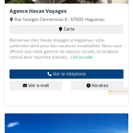
Agence Havas Voyages
Rue Georges Clemenceau 8 - 67500, Haguenau
Carte
Bienvenue chez Havas Voyages à Haguenau, votre
partenaire idéal pour des vacances inoubliables. Nous vous
offrons une vaste gamme de séjours, circuits, et locations
conçus pour répondre à toutes...
Lire la suite
Voir le téléphone
Voir e-mail
Horaires
4.7
(81 avis)