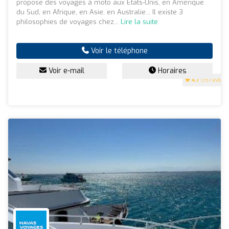
propose des voyages à moto aux États-Unis, en Amérique
du Sud, en Afrique, en Asie, en Australie... Il existe 3
philosophies de voyages chez...
Lire la suite
Voir le téléphone
Voir e-mail
Horaires
4.7
(157 avis)