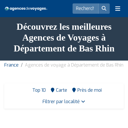
Découvrez les meilleures
Agences de Voyages à
Département de Bas Rhin
France
Agences de voyage à Département de Bas Rhin
Top 10
Carte
Près de moi
Filtrer par localité