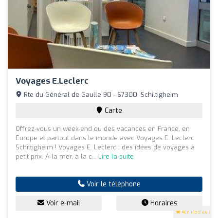
Voyages E.Leclerc
Rte du Général de Gaulle 90 - 67300, Schiltigheim
Carte
Offrez-vous un week-end ou des vacances en France, en
Europe et partout dans le monde avec Voyages E. Leclerc
Schiltigheim ! Voyages E. Leclerc : des idées de voyages à
petit prix. A la mer, à la c...
Lire la suite
Voir le téléphone
Voir e-mail
Horaires
4.7
(139 avis)