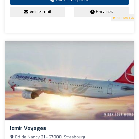
Voir e-mail
Horaires
4.1
(100 avis)
Izmir Voyages
Bd de Nancy 21 - 67000, Strasbourg