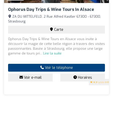
Ophorus Day Trips & Wine Tours In Alsace
ZA DU MITTELFELD, 2 Rue Alfred Kastler 67300 - 67300,
Strasbourg
Carte
Ophorus Day Trips & Wine Tours en Alsace vous invite à
découvrir la magie de cette belle région à travers des visites
passionnantes. Basée à Strasbourg, elle propose une large
gamme de tours pri...
Lire la suite
Voir le téléphone
Voir e-mail
Horaires
4.9
(200 avis)