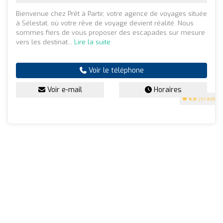
Bienvenue chez Prêt à Partir, votre agence de voyages située
à Sélestat, où votre rêve de voyage devient réalité. Nous
sommes fiers de vous proposer des escapades sur mesure
vers les destinat...
Lire la suite
Voir le téléphone
Voir e-mail
Horaires
4.8
(91 avis)