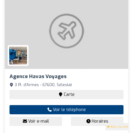
Agence Havas Voyages
3 Pl. d'Armes - 67600, Sélestat
Carte
Voir le téléphone
Voir e-mail
Horaires
4.9
(152 avis)