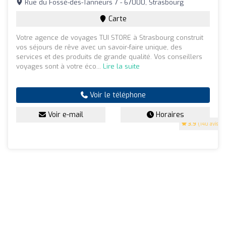
Rue du Fossé-des-Tanneurs 7 - 67000, Strasbourg
Carte
Votre agence de voyages TUI STORE à Strasbourg construit
vos séjours de rêve avec un savoir-faire unique, des
services et des produits de grande qualité. Vos conseillers
voyages sont à votre éco...
Lire la suite
Voir le téléphone
Voir e-mail
Horaires
3.9
(140 avis)