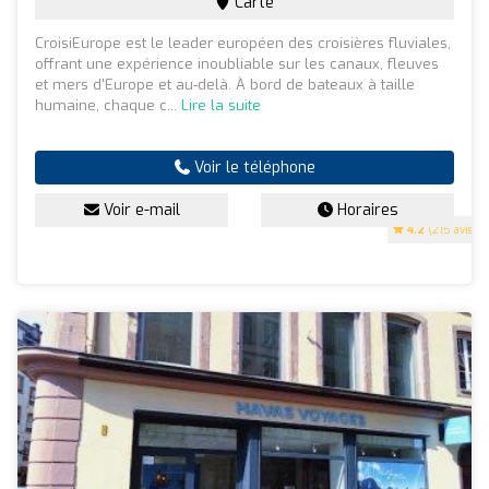
Carte
CroisiEurope est le leader européen des croisières fluviales,
offrant une expérience inoubliable sur les canaux, fleuves
et mers d'Europe et au-delà. À bord de bateaux à taille
humaine, chaque c...
Lire la suite
Voir le téléphone
Voir e-mail
Horaires
4.2
(215 avis)