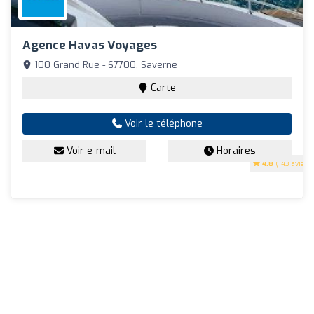
Agence Havas Voyages
100 Grand Rue - 67700, Saverne
Carte
Voir le téléphone
Voir e-mail
Horaires
4.8
(143 avis)