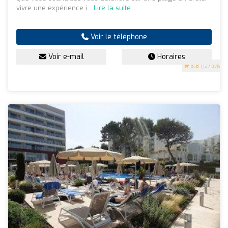
vivre une expérience i...
Lire la suite
Voir le téléphone
Voir e-mail
Horaires
3.8
(127 avis)