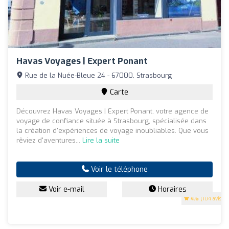
Havas Voyages | Expert Ponant
Rue de la Nuée-Bleue 24 - 67000, Strasbourg
Carte
Découvrez Havas Voyages | Expert Ponant, votre agence de
voyage de confiance située à Strasbourg, spécialisée dans
la création d'expériences de voyage inoubliables. Que vous
rêviez d'aventures...
Lire la suite
Voir le téléphone
Voir e-mail
Horaires
4.6
(104 avis)