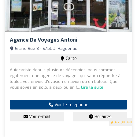
Agence De Voyages Antoni
Grand Rue 8 - 67500, Haguenau
Carte
Autocariste depuis plusieurs décennies, nous sommes
également une agence de voyages qui saura répondre à
toutes vos envies d'évasion en avion ou en bateau. Que
vous soyez en solo, à deux ou en f...
Lire la suite
Voir le téléphone
Voir e-mail
Horaires
4.2
(110 avis)