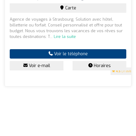
Carte
Agence de voyages à Strasbourg. Solution avec hôtel,
billetterie ou forfait. Conseil personnalisé et offre pour tout
budget. Nous vous trouvons les vacances de vos rêves sur
toutes destinations: T...
Lire la suite
Voir le téléphone
Voir e-mail
Horaires
4.5
(71 avis)