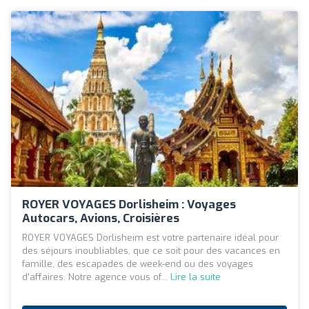
ROYER VOYAGES Dorlisheim : Voyages
Autocars, Avions, Croisières
ROYER VOYAGES Dorlisheim est votre partenaire idéal pour
des séjours inoubliables, que ce soit pour des vacances en
famille, des escapades de week-end ou des voyages
d'affaires. Notre agence vous of...
Lire la suite