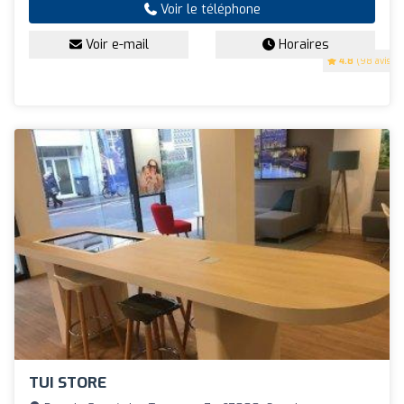
Voir le téléphone
Voir e-mail
Horaires
4.8
(98 avis)
TUI STORE