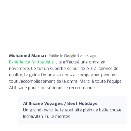
Mohamed Mansri
Publié le
3 years ago
Expérience fantastique:
J’ai effectué une omra en
novembre. Ce fut un superbe séjour de A à Z, service de
qualité, le guide Omar a su nous accompagner pendant
tout l’accomplissement de la omra. Merci à toute l’équipe
Al Ihsane pour son sérieux! Je recommande
Al Ihsane Voyages / Best Holidays
Un grand merci Je te souhaite plein de belle chose
InchaAllah Tu le mérites!