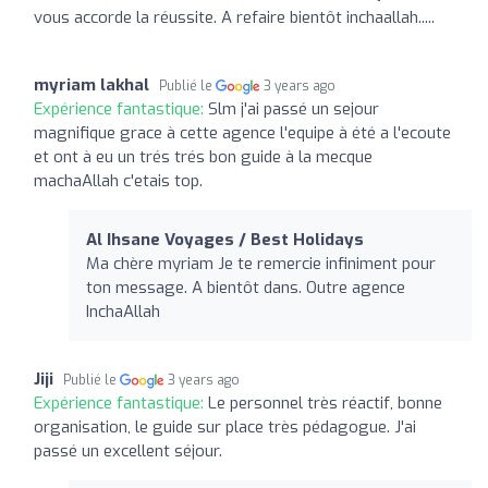
vous accorde la réussite. A refaire bientôt inchaallah.....
myriam lakhal
Publié le
3 years ago
Expérience fantastique:
Slm j'ai passé un sejour
magnifique grace à cette agence l'equipe à été a l'ecoute
et ont à eu un trés trés bon guide à la mecque
machaAllah c'etais top.
Al Ihsane Voyages / Best Holidays
Ma chère myriam Je te remercie infiniment pour
ton message. A bientôt dans. Outre agence
InchaAllah
Jiji
Publié le
3 years ago
Expérience fantastique:
Le personnel très réactif, bonne
organisation, le guide sur place très pédagogue. J'ai
passé un excellent séjour.