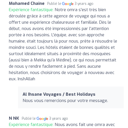
Mohamed Chaine
Publié le
3 years ago
Expérience fantastique:
Notre omra s'est très bien
déroulée grâce à cette agence de voyage qui nous a
offert une expérience chaleureuse et familiale. Dès le
début, nous avons été impressionnés par l'attention
portée à nos besoins. L'équipe, avec son approche
humaine, était toujours là pour nous, prête à résoudre le
moindre souci. Les hôtels étaient de bonnes qualités et
surtout idéalement situés à proximité des mosquées
(aussi bien à Mekka qu'à Médine), ce qui nous permettait
de nous y rendre facilement à pied. Sans aucune
hésitation, nous choisirons de voyager à nouveau avec
eux. InshAllah
Al Ihsane Voyages / Best Holidays
Nous vous remercions pour votre message.
N NK
Publié le
3 years ago
Expérience fantastique:
Nous avons fait une omra avec