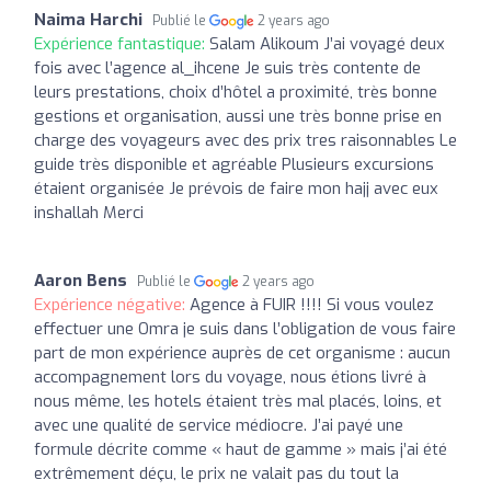
Naima Harchi
Publié le
2 years ago
Expérience fantastique:
Salam Alikoum J’ai voyagé deux
fois avec l’agence al_ihcene Je suis très contente de
leurs prestations, choix d’hôtel a proximité, très bonne
gestions et organisation, aussi une très bonne prise en
charge des voyageurs avec des prix tres raisonnables Le
guide très disponible et agréable Plusieurs excursions
étaient organisée Je prévois de faire mon hajj avec eux
inshallah Merci
Aaron Bens
Publié le
2 years ago
Expérience négative:
Agence à FUIR !!!! Si vous voulez
effectuer une Omra je suis dans l’obligation de vous faire
part de mon expérience auprès de cet organisme : aucun
accompagnement lors du voyage, nous étions livré à
nous même, les hotels étaient très mal placés, loins, et
avec une qualité de service médiocre. J’ai payé une
formule décrite comme « haut de gamme » mais j’ai été
extrêmement déçu, le prix ne valait pas du tout la