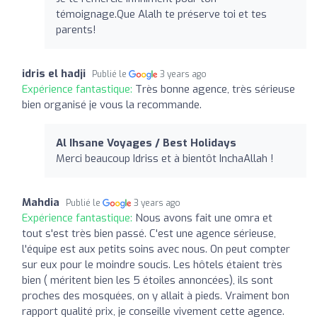
témoignage.Que Alalh te préserve toi et tes
parents!
idris el hadji
Publié le
3 years ago
Expérience fantastique:
Très bonne agence, très sérieuse
bien organisé je vous la recommande.
Al Ihsane Voyages / Best Holidays
Merci beaucoup Idriss et à bientôt InchaAllah !
Mahdia
Publié le
3 years ago
Expérience fantastique:
Nous avons fait une omra et
tout s'est très bien passé. C'est une agence sérieuse,
l'équipe est aux petits soins avec nous. On peut compter
sur eux pour le moindre soucis. Les hôtels étaient très
bien ( méritent bien les 5 étoiles annoncées), ils sont
proches des mosquées, on y allait à pieds. Vraiment bon
rapport qualité prix, je conseille vivement cette agence.