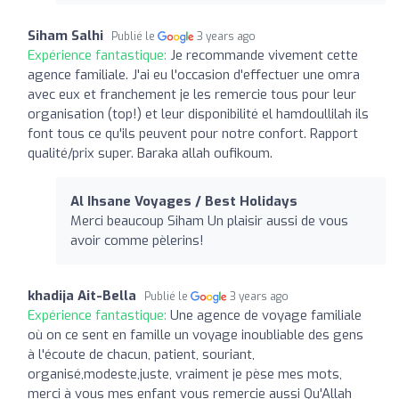
Siham Salhi
Publié le
3 years ago
Expérience fantastique:
Je recommande vivement cette
agence familiale. J'ai eu l'occasion d'effectuer une omra
avec eux et franchement je les remercie tous pour leur
organisation (top!) et leur disponibilité el hamdoullilah ils
font tous ce qu'ils peuvent pour notre confort. Rapport
qualité/prix super. Baraka allah oufikoum.
Al Ihsane Voyages / Best Holidays
Merci beaucoup Siham Un plaisir aussi de vous
avoir comme pèlerins!
khadija Ait-Bella
Publié le
3 years ago
Expérience fantastique:
Une agence de voyage familiale
où on ce sent en famille un voyage inoubliable des gens
à l'écoute de chacun, patient, souriant,
organisé,modeste,juste, vraiment je pèse mes mots,
merci à vous mes enfant vous remercie aussi Qu'Allah