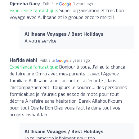
Djeneba Gary
Publié le
3 years ago
Expérience fantastique:
Super organisation et très bon
voyage avec Al Ihsane et le groupe encore merci !
Al Ihsane Voyages / Best Holidays
A votre service
Hafida Mahi
Publié le
3 years ago
Expérience fantastique:
Bonjour à tous, J’ai eu la chance
de faire une Omra avec mes parents… avec l’Agence
familiale Al Ihsane super accueille , à l’écoute , dans
l’accompagnement , toujours le sourire… des personnes
formidables je n’aurais pas assez de mots pour tout
décrire À refaire sans hésitation. Barak Allahoufikoum
pour tout Que le Bon Dieu vous facilite dans tout vos
projets InshaAllah
Al Ihsane Voyages / Best Holidays
Je te remercie infiniment pour ton