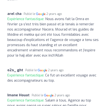
arel cha
Publié le
2 years ago
Expérience fantastique:
Nous avons fait la Omra en
février ça s'est très bien passé et je tenais à remercier
nos accompagnateur Nacera, Mourad et les guides de
Médine et mekka qui ont été tous formidables avec
beaucoup d'explications et l'agence de voyage a tenu ses
promesses du haut standing et un excellent
encadrement vraiment nous recommandons et j'espère
pour le hajj aller avec eux inch'Allah
o2s_ ght
Publié le
2 years ago
Expérience fantastique:
Ce fut un excellent voyage avec
des accompagnateurs au top.
Imane Houat
Publié le
2 years ago
Expérience fantastique:
Salam à tous, Agence au top
nous avons passé un super séjour en famille pour