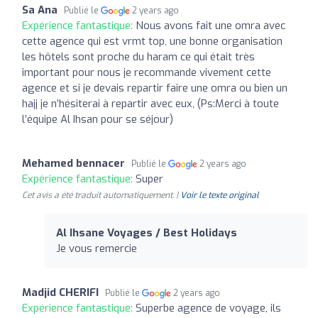
Sa Ana
Publié le
2 years ago
Expérience fantastique:
Nous avons fait une omra avec
cette agence qui est vrmt top, une bonne organisation
les hôtels sont proche du haram ce qui était très
important pour nous je recommande vivement cette
agence et si je devais repartir faire une omra ou bien un
hajj je n’hésiterai à repartir avec eux, (Ps:Merci à toute
l’équipe Al Ihsan pour se séjour)
Mehamed bennacer
Publié le
2 years ago
Expérience fantastique:
Super
Cet avis a été traduit automatiquement. |
Voir le texte original
Al Ihsane Voyages / Best Holidays
Je vous remercie
Madjid CHERIFI
Publié le
2 years ago
Expérience fantastique:
Superbe agence de voyage, ils