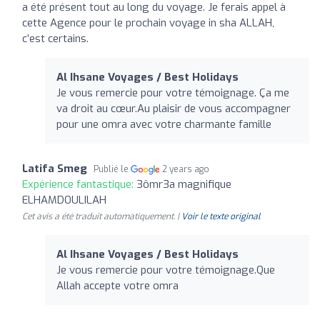
a été présent tout au long du voyage. Je ferais appel à
cette Agence pour le prochain voyage in sha ALLAH,
c’est certains.
Al Ihsane Voyages / Best Holidays
Je vous remercie pour votre témoignage. Ça me
va droit au cœur.Au plaisir de vous accompagner
pour une omra avec votre charmante famille
Latifa Smeg
Publié le
2 years ago
Expérience fantastique:
3ômr3a magnifique
ELHAMDOULILAH
Cet avis a été traduit automatiquement. |
Voir le texte original
Al Ihsane Voyages / Best Holidays
Je vous remercie pour votre témoignage.Que
Allah accepte votre omra