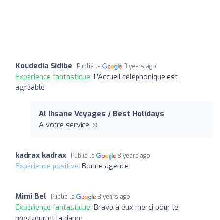
Koudedia Sidibe
Publié le
3 years ago
Expérience fantastique:
L'Accueil téléphonique est
agréable
Al Ihsane Voyages / Best Holidays
A votre service ☺️
kadrax kadrax
Publié le
3 years ago
Expérience positive:
Bonne agence
Mimi Bel
Publié le
3 years ago
Expérience fantastique:
Bravo à eux merci pour le
messieur et la dame