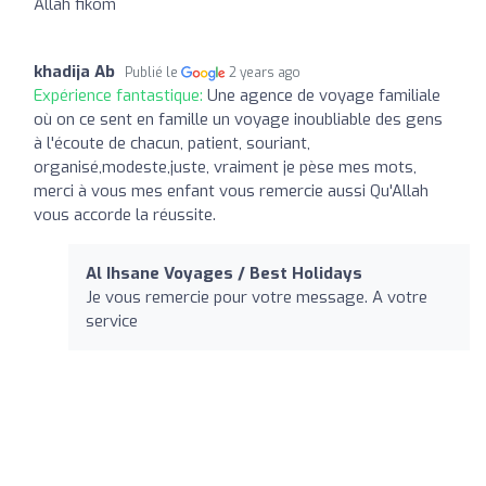
Allah fikom
khadija Ab
Publié le
2 years ago
Expérience fantastique:
Une agence de voyage familiale
où on ce sent en famille un voyage inoubliable des gens
à l'écoute de chacun, patient, souriant,
organisé,modeste,juste, vraiment je pèse mes mots,
merci à vous mes enfant vous remercie aussi Qu'Allah
vous accorde la réussite.
Al Ihsane Voyages / Best Holidays
Je vous remercie pour votre message. A votre
service