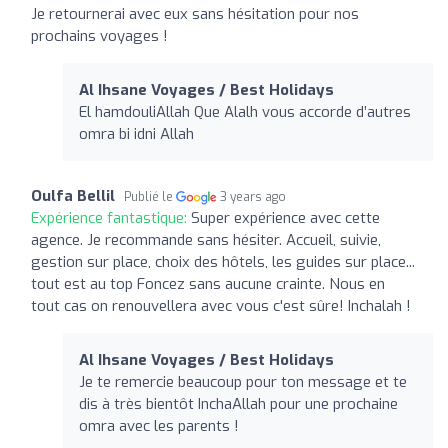
Je retournerai avec eux sans hésitation pour nos
prochains voyages !
Al Ihsane Voyages / Best Holidays
El hamdouliAllah Que Alalh vous accorde d’autres
omra bi idni Allah
Oulfa Bellil
Publié le
3 years ago
Expérience fantastique:
Super expérience avec cette
agence. Je recommande sans hésiter. Accueil, suivie,
gestion sur place, choix des hôtels, les guides sur place...
tout est au top Foncez sans aucune crainte. Nous en
tout cas on renouvellera avec vous c'est sûre! Inchalah !
Al Ihsane Voyages / Best Holidays
Je te remercie beaucoup pour ton message et te
dis à très bientôt InchaAllah pour une prochaine
omra avec les parents !