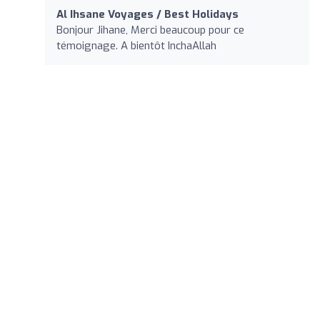
Al Ihsane Voyages / Best Holidays
Bonjour Jihane, Merci beaucoup pour ce
témoignage. A bientôt InchaAllah