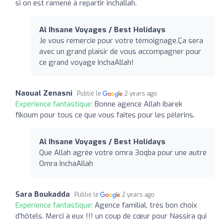
si on est ramené à repartir inchallah.
Al Ihsane Voyages / Best Holidays
Je vous remercie pour votre témoignage.Ça sera
avec un grand plaisir de vous accompagner pour
ce grand voyage InchaAllah!
Naoual Zenasni
Publié le
2 years ago
Expérience fantastique:
Bonne agence Allah ibarek
fikoum pour tous ce que vous faites pour les pèlerins.
Al Ihsane Voyages / Best Holidays
Que Allah agrée votre omra 3oqba pour une autre
Omra InchaAllah
Sara Boukadda
Publié le
2 years ago
Expérience fantastique:
Agence familial, très bon choix
d’hôtels. Merci à eux !!! un coup de cœur pour Nassira qui