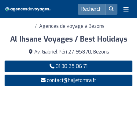
Agences de voyage à Bezons
Al Ihsane Voyages / Best Holidays
Av. Gabriel Péri 27, 95870, Bezons
01 30 25 06 71
contact@hajjetomra.fr