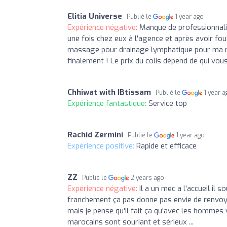
Elitia Universe
Publié le
1 year ago
Expérience négative:
Manque de professionnalis
une fois chez eux à l'agence et après avoir fou
massage pour drainage lymphatique pour ma m
finalement ! Le prix du colis dépend de qui vous
Chhiwat with IBtissam
Publié le
1 year 
Expérience fantastique:
Service top
Rachid Zermini
Publié le
1 year ago
Expérience positive:
Rapide et efficace
ZZ
Publié le
2 years ago
Expérience négative:
Il a un mec a l'accueil il s
franchement ça pas donne pas envie de renvoyer
mais je pense qu'il fait ça qu'avec les homme
marocains sont souriant et sérieux ...