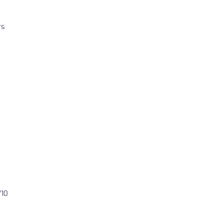
rs
/10