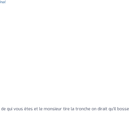
inal
e qui vous êtes et le monsieur tire la tronche on dirait qu’il bosse