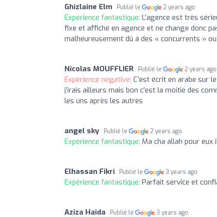
Ghizlaine Elm
Publié le
2 years ago
Expérience fantastique:
L’agence est très série
fixe et affiché en agence et ne change donc p
malheureusement dû à des « concurrents » ou
Nicolas MOUFFLIER
Publié le
2 years ago
Expérience négative:
C’est écrit en arabe sur 
j’irais ailleurs mais bon c’est la moitié des 
les uns après les autres
angel sky
Publié le
2 years ago
Expérience fantastique:
Ma cha allah pour eux i
Elhassan Fikri
Publié le
3 years ago
Expérience fantastique:
Parfait service et conf
Aziza Haida
Publié le
3 years ago