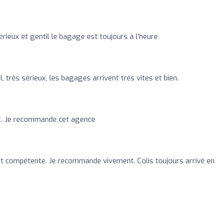
rieux et gentil le bagage est toujours à l’heure
, très sérieux, les bagages arrivent très vites et bien.
ct. Je recommande cet agence
t compétente. Je recommande vivement. Colis toujours arrivé en