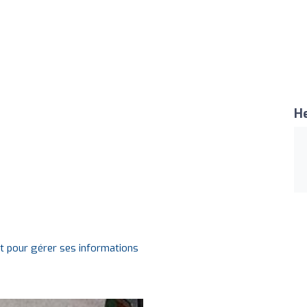
He
it pour gérer ses informations