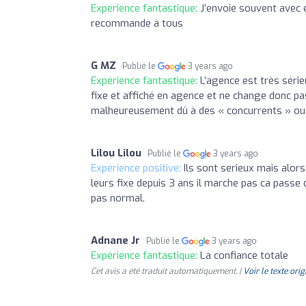
Expérience fantastique:
J’envoie souvent avec e
recommande à tous
G MZ
Publié le
3 years ago
Expérience fantastique:
L’agence est très série
fixe et affiché en agence et ne change donc p
malheureusement dû à des « concurrents » ou
Lilou Lilou
Publié le
3 years ago
Expérience positive:
Ils sont serieux mais alors
leurs fixe depuis 3 ans il marche pas ca pass
pas normal.
Adnane Jr
Publié le
3 years ago
Expérience fantastique:
La confiance totale
Cet avis a été traduit automatiquement. |
Voir le texte orig