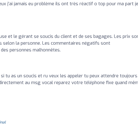
ux j’ai jamais eu problème ils ont très réactif o top pour ma part j
use et le gérant se soucis du client et de ses bagages. Les prix so
as selon la personne. Les commentaires négatifs sont
 des personnes malhonnêtes.
 si tu as un soucis et ru veux les appeler tu peux attendre toujours
e directement au msg vocal reparez votre téléphone fixe quand mê
inal