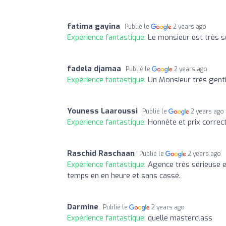
fatima gayina
Publié le
2 years ago
Expérience fantastique:
Le monsieur est très sé
fadela djamaa
Publié le
2 years ago
Expérience fantastique:
Un Monsieur très gentil
Youness Laaroussi
Publié le
2 years ago
Expérience fantastique:
Honnête et prix corre
Raschid Raschaan
Publié le
2 years ago
Expérience fantastique:
Agence très sérieuse e
temps en en heure et sans cassé.
Darmine
Publié le
2 years ago
Expérience fantastique:
quelle masterclass