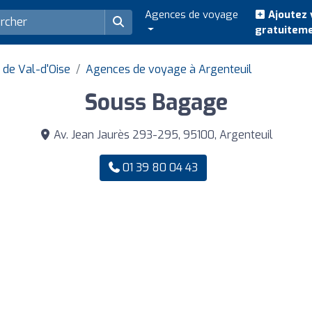
Agences de voyage
Ajoutez 
gratuitem
de Val-d'Oise
Agences de voyage à Argenteuil
Souss Bagage
Av. Jean Jaurès 293-295, 95100, Argenteuil
01 39 80 04 43