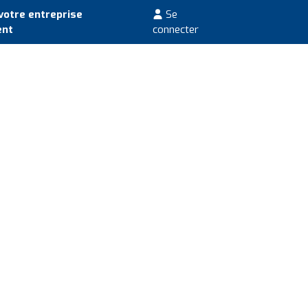
votre entreprise
Se
ent
connecter