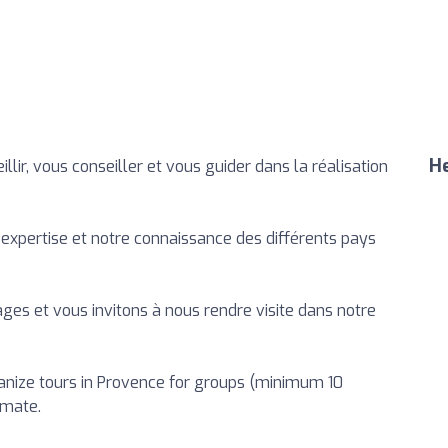
He
lir, vous conseiller et vous guider dans la réalisation
 expertise et notre connaissance des différents pays
es et vous invitons à nous rendre visite dans notre
anize tours in Provence for groups (minimum 10
imate.