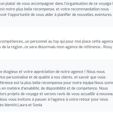
t un plaisir de vous accompagner dans l'organisation de ce voyage
n est notre plus belle récompense, et votre recommandation nous
ir l'opportunité de vous aider à planifier de nouvelles aventures
é, compétences...un personnel au top qui pour moi place cette agenc
de la région...ce sera désormais mon agence de référence... Rosy
e élogieux et votre appréciation de notre agence ! Nous nous
ce personnalisé et de qualité à nos clients, et savoir que vous
férence est la plus belle récompense pour notre équipe.Nous so
s en matière d'amabilité, de disponibilité et de compétence. Nous
turs projets de voyage et serons ravis de vous accueillir à nouveau
ous vous invitons à passer à l'agence à votre retour pour nous
ès bientôt,Laura et Sonia