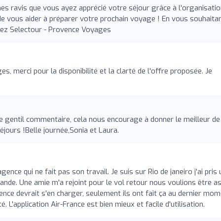
ravis que vous ayez apprécié votre séjour grâce à l'organisatio
e vous aider à préparer votre prochain voyage ! En vous souhaita
chez Selectour - Provence Voyages
s, merci pour la disponibilité et la clarté de l'offre proposée. Je
e gentil commentaire, cela nous encourage à donner le meilleur de
jours !Belle journée,Sonia et Laura.
gence qui ne fait pas son travail. Je suis sur Rio de janeiro j'ai pris 
mande. Une amie m'a rejoint pour le vol retour nous voulions être a
gence devrait s'en charger, seulement ils ont fait ça au dernier mo
'application Air-France est bien mieux et facile d'utilisation.