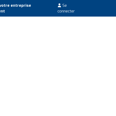
votre entreprise
Se
ent
connecter