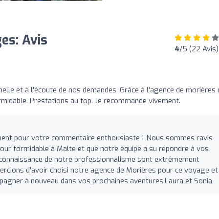
es: Avis
4
/5 (22 Avis)
nelle et à l'écoute de nos demandes. Grâce à l'agence de morières
ormidable. Prestations au top. Je recommande vivement.
ment pour votre commentaire enthousiaste ! Nous sommes ravis
our formidable à Malte et que notre équipe a su répondre à vos
 reconnaissance de notre professionnalisme sont extrêmement
rcions d'avoir choisi notre agence de Morières pour ce voyage et
mpagner à nouveau dans vos prochaines aventures.Laura et Sonia