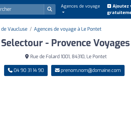
Agences de voyage
Ajoutez 
gratuitem
 de Vaucluse
Agences de voyage à Le Pontet
Selectour - Provence Voyages
Rue de Folard 1001, 84310, Le Pontet
04 90 31 14 90
prenom.nom@domaine.com