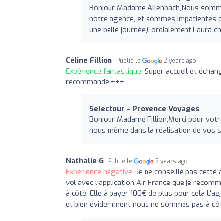
Bonjour Madame Allenbach,Nous sommes 
notre agence, et sommes impatientes d
une belle journée,Cordialement,Laura 
Céline Fillion
Publié le
2 years ago
Expérience fantastique:
Super accueil et échange
recommande +++
Selectour - Provence Voyages
Bonjour Madame Fillion,Merci pour votr
nous même dans la réalisation de vos sé
Nathalie G
Publié le
2 years ago
Expérience négative:
Je ne conseille pas cette a
vol avec l'application Air-France que je recom
à côté. Elle à payer 100€ de plus pour cela L'a
et bien évidemment nous ne sommes pas à côté. L