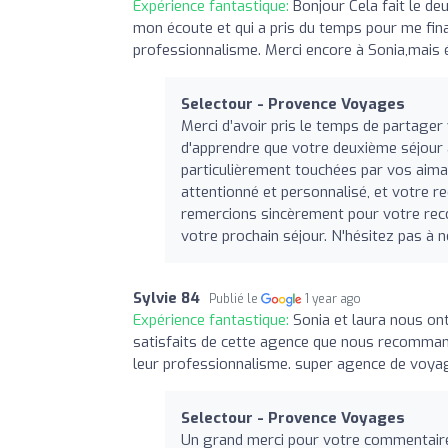
Expérience fantastique:
Bonjour Cela fait le de
mon écoute et qui a pris du temps pour me fin
professionnalisme. Merci encore à Sonia,mais
Selectour - Provence Voyages
Merci d’avoir pris le temps de partage
d'apprendre que votre deuxième séjour 
particulièrement touchées par vos aimab
attentionné et personnalisé, et votre r
remercions sincèrement pour votre rec
votre prochain séjour. N'hésitez pas à n
Sylvie 84
Publié le
1 year ago
Expérience fantastique:
Sonia et laura nous on
satisfaits de cette agence que nous recommand
leur professionnalisme. super agence de voya
Selectour - Provence Voyages
Un grand merci pour votre commentaire