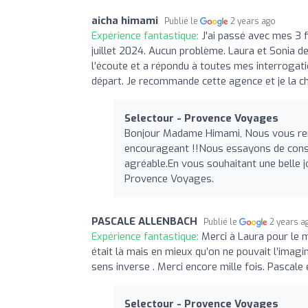
aicha himami
Publié le
2 years ago
Expérience fantastique:
J'ai passé avec mes 3 f
juillet 2024. Aucun problème. Laura et Sonia 
l’écoute et a répondu à toutes mes interrogati
départ. Je recommande cette agence et je la c
Selectour - Provence Voyages
Bonjour Madame Himami, Nous vous rem
encourageant !!Nous essayons de consei
agréable.En vous souhaitant une belle j
Provence Voyages.
PASCALE ALLENBACH
Publié le
2 years a
Expérience fantastique:
Merci à Laura pour le 
était là mais en mieux qu’on ne pouvait l’imagin
sens inverse . Merci encore mille fois. Pascale e
Selectour - Provence Voyages