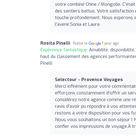
votre combiné Chine / Mongolie. C'étai
des sentiers battus. Votre satisfactio
touche profondément. Nous espérons avo
l'avenir.Sonia et Laura
Rosita Pinelli
Publié le
1 year ago
Expérience fantastique:
Amabilité, disponibilit
haut du classement des agences performantes 
Pinelli
Selectour - Provence Voyages
Merci infiniment pour votre commentair
efforçons constamment d'offrir un servi
considérez notre agence comme une ré
ravis d'avoir pu répondre à vos attente
restons à votre disposition pour vos fu
Nous vous souhaitons un bon séjour ! N
confier vos impressions de voyage.À tr