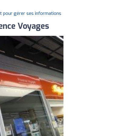
it pour gérer ses informations
vence Voyages