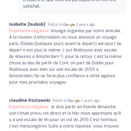
satisfait.
isabelle (Isabob)
Publié le
2 years ago
Expérience négative:
Voyage organisé par notre amicale,
A la réunion d information on nous annonce un voyage
paris /Dublin.Quelques jours avant le départ,l aéroport de
départ n est plus le même, c est Mulhouse avec escale
de 4heures à Amsterdam !!, pour le retour c est la même
chose au lieu de partir de Cork, on part de Dublin pour
Mulhouse avec bien sûr une escale de 2h55 à
Amsterdam.!!je ne ferai plus confiance à cette agence
pour mes prochains voyages
claudine Kozlowski
Publié le
2 years ago
Expérience négative:
Je dois partir en Irlande dimanche
soir,c'était prévu vol direct et là hier nous apprenons qu'il
y a une escale de 4h pour un vol de 2h15 C'est honteux,
c'est mensongères Suite à votre réponse, vous trouvez