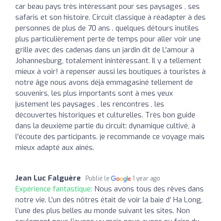
car beau pays très intéressant pour ses paysages , ses
safaris et son histoire. Circuit classique à réadapter à des
personnes de plus de 70 ans . quelques détours inutiles
plus particulièrement perte de temps pour aller voir une
grille avec des cadenas dans un jardin dit de L'amour à
Johannesburg, totalement inintéressant. Il y a tellement
mieux à voir! à repenser aussi les boutiques à touristes à
notre âge nous avons déjà emmagasiné tellement de
souvenirs, les plus importants sont à mes yeux
justement les paysages , les rencontres , les
découvertes historiques et culturelles. Très bon guide
dans la deuxième partie du circuit: dynamique cultivé, à
l'écoute des participants. je recommande ce voyage mais
mieux adapté aux ainés.
Jean Luc Falguère
Publié le
1 year ago
Expérience fantastique:
Nous avons tous des rêves dans
notre vie. L’un des nôtres était de voir la baie d’ Ha Long,
l’une des plus belles au monde suivant les sites. Non