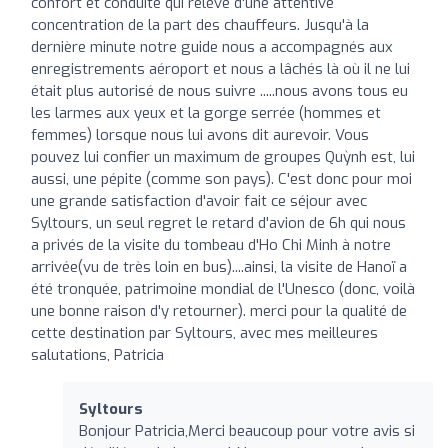
confort et conduite qui relève d'une attentive
concentration de la part des chauffeurs. Jusqu'à la
dernière minute notre guide nous a accompagnés aux
enregistrements aéroport et nous a lâchés là où il ne lui
était plus autorisé de nous suivre .....nous avons tous eu
les larmes aux yeux et la gorge serrée (hommes et
femmes) lorsque nous lui avons dit aurevoir. Vous
pouvez lui confier un maximum de groupes Quỳnh est, lui
aussi, une pépite (comme son pays). C'est donc pour moi
une grande satisfaction d'avoir fait ce séjour avec
Syltours, un seul regret le retard d'avion de 6h qui nous
a privés de la visite du tombeau d'Ho Chi Minh à notre
arrivée(vu de très loin en bus)....ainsi, la visite de Hanoï a
été tronquée, patrimoine mondial de l'Unesco (donc, voilà
une bonne raison d'y retourner). merci pour la qualité de
cette destination par Syltours, avec mes meilleures
salutations, Patricia
Syltours
Bonjour Patricia,Merci beaucoup pour votre avis si