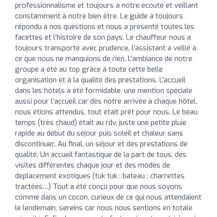
professionnalisme et toujours à notre écoute et veillant
constamment à notre bien être. Le guide a toujours
répondu à nos questions et nous a présenté toutes les
facettes et l’histoire de son pays. Le chauffeur nous a
toujours transporté avec prudence, l’assistant a veillé à
ce que nous ne manquions de rien. L’ambiance de notre
groupe a été au top grâce à toute cette belle
organisation et à la qualité des prestations. L’accueil
dans les hôtels a été formidable, une mention spéciale
aussi pour l’accueil car dès notre arrivée à chaque hôtel,
nous étions attendus, tout était prêt pour nous. Le beau
temps (très chaud) était au rdv, juste une petite pluie
rapide au début du séjour puis soleil et chaleur sans
discontinuer. Au final, un séjour et des prestations de
qualité. Un accueil fantastique de la part de tous, des
visites différentes chaque jour et des modes de
déplacement exotiques (tuk tuk ; bateau ; charrettes
tractées…) Tout a été conçu pour que nous soyons
comme dans un cocon, curieux de ce qui nous attendaient
le lendemain, sereins car nous nous sentions en totale