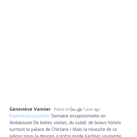
Geneviève Vannier
Publié le
1 year ago
Expérience positive:
Semaine exceptionnelle en
Andalousie De belles visites, du soleil, de beaux hôtels
surtout le palace de Chiclana ! Mais la réussite de ce
séjour nous la devons à notre guide Karlina! souriante,