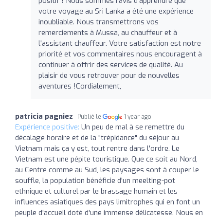
positif ! Nous sommes ravis d'apprendre que
votre voyage au Sri Lanka a été une expérience
inoubliable. Nous transmettrons vos
remerciements à Mussa, au chauffeur et à
l'assistant chauffeur. Votre satisfaction est notre
priorité et vos commentaires nous encouragent à
continuer à offrir des services de qualité. Au
plaisir de vous retrouver pour de nouvelles
aventures !Cordialement,
patricia pagniez
Publié le
1 year ago
Expérience positive:
Un peu de mal à se remettre du
décalage horaire et de la "trépidance" du séjour au
Vietnam mais ça y est, tout rentre dans l'ordre. Le
Vietnam est une pépite touristique. Que ce soit au Nord,
au Centre comme au Sud, les paysages sont à couper le
souffle, la population bénéficie d'un meelting-pot
ethnique et culturel par le brassage humain et les
influences asiatiques des pays limitrophes qui en font un
peuple d'accueil doté d'une immense délicatesse. Nous en