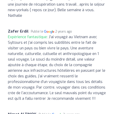
une journée de récupération sans travail , après le séjour
new-yorkais ( repos ce jour). Belle semaine à vous.
Nathalie
Zafer Erdil
Publié le
2 years ago
Expérience fantastique:
J’ai voyagé au Vietnam avec
Syltours et j’ai compris les subtilités entre le fait de
visiter un pays ou bien vivre le pays. Une aventure
naturelle, culturelle, cultuelle et anthropologique en 1
seul voyage. Le souci du moindre détail, une valeur
ajoutée à chaque étape, du choix de la compagnie
aérienne aux infrastructures hôtelières en passant par le
choix des guides, j’ai vraiment ressenti le
professionnalisme d’un voyagiste dans tous les détails
de mon voyage. Par contre, voyager dans ces conditions
crée de l’accoutumance. Le seul mauvais point du voyage
est qu’il a fallu rentrer Je recommande vivement !!!