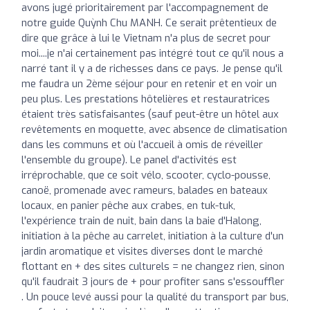
avons jugé prioritairement par l'accompagnement de
notre guide Quỳnh Chu MANH. Ce serait prêtentieux de
dire que grâce à lui le Vietnam n'a plus de secret pour
moi....je n'ai certainement pas intégré tout ce qu'il nous a
narré tant il y a de richesses dans ce pays. Je pense qu'il
me faudra un 2ème séjour pour en retenir et en voir un
peu plus. Les prestations hôtelières et restauratrices
étaient très satisfaisantes (sauf peut-être un hôtel aux
revêtements en moquette, avec absence de climatisation
dans les communs et où l'accueil à omis de réveiller
l'ensemble du groupe). Le panel d'activités est
irréprochable, que ce soit vélo, scooter, cyclo-pousse,
canoë, promenade avec rameurs, balades en bateaux
locaux, en panier pêche aux crabes, en tuk-tuk,
l'expérience train de nuit, bain dans la baie d'Halong,
initiation à la pêche au carrelet, initiation à la culture d'un
jardin aromatique et visites diverses dont le marché
flottant en + des sites culturels = ne changez rien, sinon
qu'il faudrait 3 jours de + pour profiter sans s'essouffler
. Un pouce levé aussi pour la qualité du transport par bus,