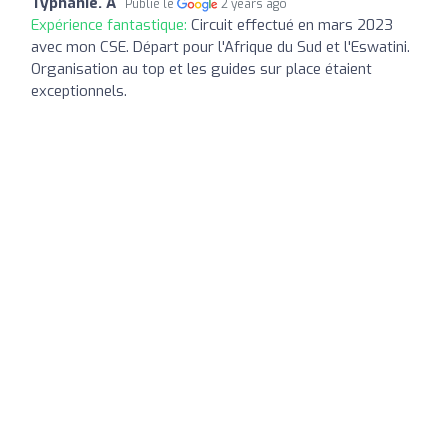
Typhanie. A
Publié le
2 years ago
Expérience fantastique:
Circuit effectué en mars 2023
avec mon CSE. Départ pour l'Afrique du Sud et l'Eswatini.
Organisation au top et les guides sur place étaient
exceptionnels.