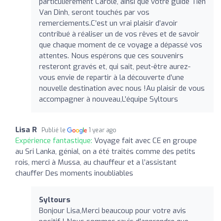
particulièrement Carole, ainsi que votre guide Tien
Van Dinh, seront touchés par vos
remerciements.C’est un vrai plaisir d’avoir
contribué à réaliser un de vos rêves et de savoir
que chaque moment de ce voyage a dépassé vos
attentes. Nous espérons que ces souvenirs
resteront gravés et, qui sait, peut-être aurez-
vous envie de repartir à la découverte d’une
nouvelle destination avec nous !Au plaisir de vous
accompagner à nouveau,L’équipe Syltours
Lisa R
Publié le
1 year ago
Expérience fantastique:
Voyage fait avec CE en groupe
au Sri Lanka, génial, on a été traités comme des petits
rois, merci à Mussa, au chauffeur et a l’assistant
chauffer Des moments inoubliables
Syltours
Bonjour Lisa,Merci beaucoup pour votre avis