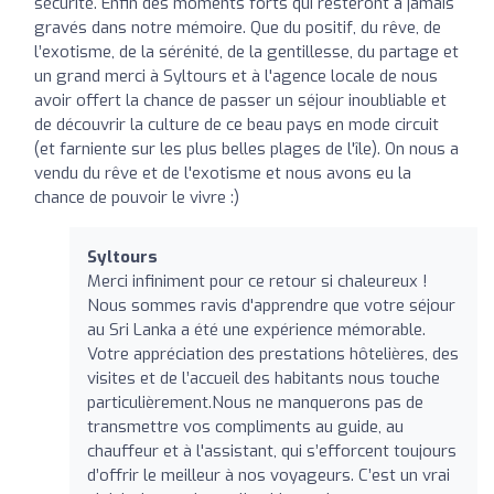
sécurité. Enfin des moments forts qui resteront à jamais
gravés dans notre mémoire. Que du positif, du rêve, de
l’exotisme, de la sérénité, de la gentillesse, du partage et
un grand merci à Syltours et à l'agence locale de nous
avoir offert la chance de passer un séjour inoubliable et
de découvrir la culture de ce beau pays en mode circuit
(et farniente sur les plus belles plages de l'île). On nous a
vendu du rêve et de l'exotisme et nous avons eu la
chance de pouvoir le vivre :)
Syltours
Merci infiniment pour ce retour si chaleureux !
Nous sommes ravis d'apprendre que votre séjour
au Sri Lanka a été une expérience mémorable.
Votre appréciation des prestations hôtelières, des
visites et de l’accueil des habitants nous touche
particulièrement.Nous ne manquerons pas de
transmettre vos compliments au guide, au
chauffeur et à l'assistant, qui s’efforcent toujours
d’offrir le meilleur à nos voyageurs. C’est un vrai