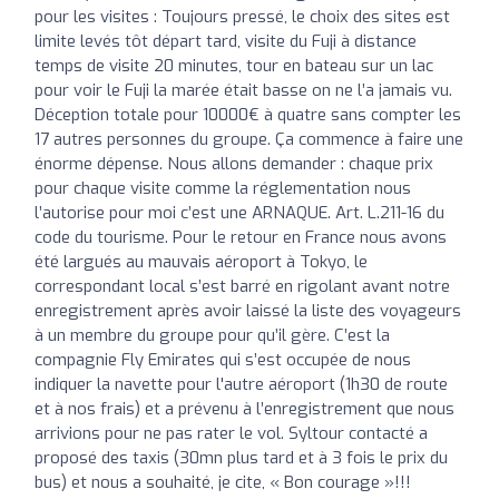
pour les visites : Toujours pressé, le choix des sites est
limite levés tôt départ tard, visite du Fuji à distance
temps de visite 20 minutes, tour en bateau sur un lac
pour voir le Fuji la marée était basse on ne l’a jamais vu.
Déception totale pour 10000€ à quatre sans compter les
17 autres personnes du groupe. Ça commence à faire une
énorme dépense. Nous allons demander : chaque prix
pour chaque visite comme la réglementation nous
l’autorise pour moi c’est une ARNAQUE. Art. L.211-16 du
code du tourisme. Pour le retour en France nous avons
été largués au mauvais aéroport à Tokyo, le
correspondant local s’est barré en rigolant avant notre
enregistrement après avoir laissé la liste des voyageurs
à un membre du groupe pour qu’il gère. C’est la
compagnie Fly Emirates qui s’est occupée de nous
indiquer la navette pour l'autre aéroport (1h30 de route
et à nos frais) et a prévenu à l’enregistrement que nous
arrivions pour ne pas rater le vol. Syltour contacté a
proposé des taxis (30mn plus tard et à 3 fois le prix du
bus) et nous a souhaité, je cite, « Bon courage »!!!