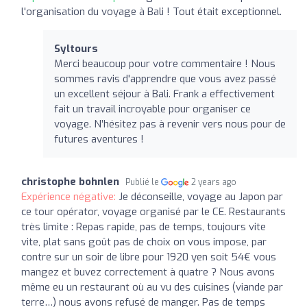
l'organisation du voyage à Bali ! Tout était exceptionnel.
Syltours
Merci beaucoup pour votre commentaire ! Nous
sommes ravis d'apprendre que vous avez passé
un excellent séjour à Bali. Frank a effectivement
fait un travail incroyable pour organiser ce
voyage. N’hésitez pas à revenir vers nous pour de
futures aventures !
christophe bohnlen
Publié le
2 years ago
Expérience négative:
Je déconseille, voyage au Japon par
ce tour opérator, voyage organisé par le CE. Restaurants
très limite : Repas rapide, pas de temps, toujours vite
vite, plat sans goût pas de choix on vous impose, par
contre sur un soir de libre pour 1920 yen soit 54€ vous
mangez et buvez correctement à quatre ? Nous avons
même eu un restaurant où au vu des cuisines (viande par
terre…) nous avons refusé de manger. Pas de temps