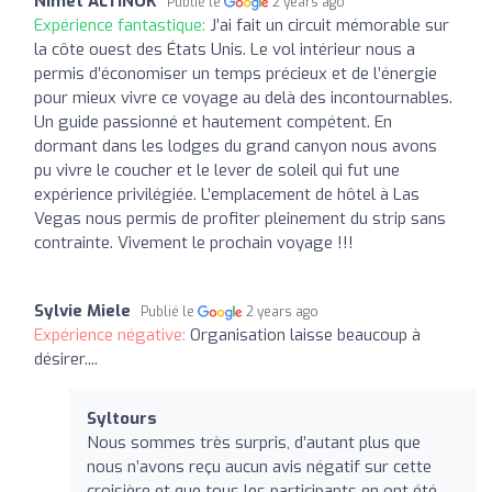
Nimet ALTINOK
Publié le
2 years ago
Expérience fantastique:
J’ai fait un circuit mémorable sur
la côte ouest des États Unis. Le vol intérieur nous a
permis d’économiser un temps précieux et de l’énergie
pour mieux vivre ce voyage au delà des incontournables.
Un guide passionné et hautement compétent. En
dormant dans les lodges du grand canyon nous avons
pu vivre le coucher et le lever de soleil qui fut une
expérience privilégiée. L’emplacement de hôtel à Las
Vegas nous permis de profiter pleinement du strip sans
contrainte. Vivement le prochain voyage !!!
Sylvie Miele
Publié le
2 years ago
Expérience négative:
Organisation laisse beaucoup à
désirer....
Syltours
Nous sommes très surpris, d’autant plus que
nous n’avons reçu aucun avis négatif sur cette
croisière et que tous les participants en ont été