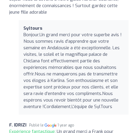
énormément de connaissances ! Surtout gardez cette
jeune fille adorable
Syltours
Bonjour,Un grand merci pour votre superbe avis !
Nous sommes ravis d'apprendre que votre
semaine en Andalousie a été exceptionnelle. Les
visites, le soleil et le magnifique palace de
Chiclana font effectivement partie des
expériences mémorables que nous souhaitons
offrir.Nous ne manquerons pas de transmettre
vos éloges à Karlina. Son enthousiasme et son
expertise sont précieux pour nos clients, et elle
sera ravie d’entendre vos compliments.Nous
espérons vous revoir bientôt pour une nouvelle
aventure !Cordialement,L'équipe de SylTours
F. IDRIZI
Publié le
1 year ago
Expérience fantastique:
Un grand merci a Frank pour