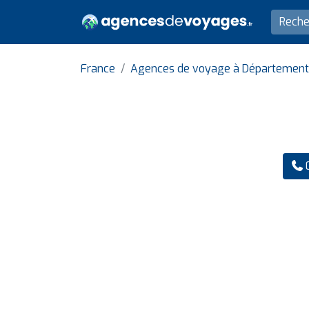
France
Agences de voyage à Département
0