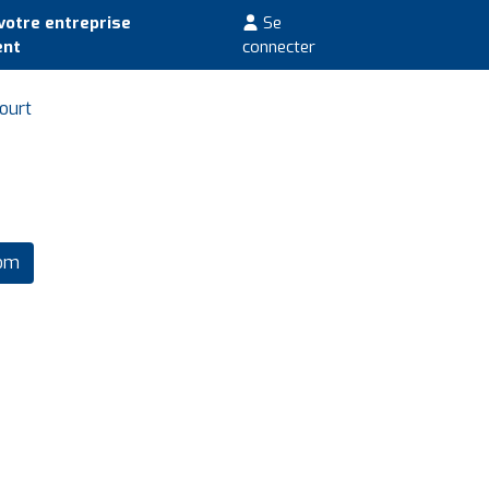
votre entreprise
Se
ent
connecter
ourt
com