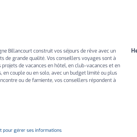
He
e Billancourt construit vos séjours de rêve avec un
its de grande qualité. Vos conseillers voyages sont à
projets de vacances en hôtel, en club-vacances et en
is, en couple ou en solo, avec un budget limité ou plus
encontre ou de farniente, vos conseillers répondent à
it pour gérer ses informations