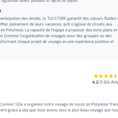
goureux avant, pendant et après le séjour.
s
nticipation des détails, la TUI STORE garantit des séjours fluides 
fiter pleinement de leurs vacances, qu'il s'agisse de circuits aux
 en Polynésie. La capacité de l'équipe à proposer des bons plans et
ues (comme l'organisation de voyages pour des groupes ou des
sformant chaque projet de voyage en une expérience positive et
4.2
/5 (66 Avis
Corinne ! Elle a organisé notre voyage de noces en Polynésie fran
arti grâce à elle que nous avons vécu le plus beau voyage que no