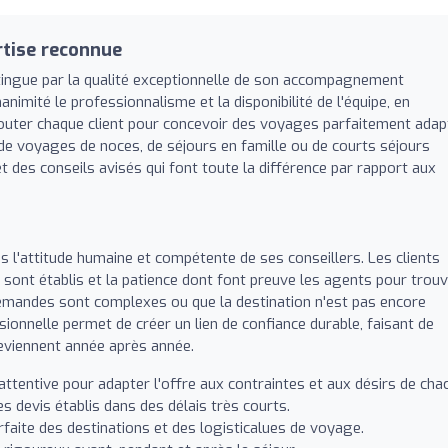
rtise reconnue
tingue par la qualité exceptionnelle de son accompagnement
nimité le professionnalisme et la disponibilité de l'équipe, en
écouter chaque client pour concevoir des voyages parfaitement ada
e de voyages de noces, de séjours en famille ou de courts séjours
t des conseils avisés qui font toute la différence par rapport aux
s l'attitude humaine et compétente de ses conseillers. Les clients
is sont établis et la patience dont font preuve les agents pour trou
demandes sont complexes ou que la destination n'est pas encore
sionnelle permet de créer un lien de confiance durable, faisant de
eviennent année après année.
ttentive pour adapter l'offre aux contraintes et aux désirs de cha
 devis établis dans des délais très courts.
faite des destinations et des logisticalues de voyage.