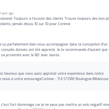
1 year ago
ssionnel Toujours à l'écoute des clients Trouve toujours des bon p
lients, jamais déçus 10 sur 10 pour Corinne
a su parfaitement bien nous accompagner dans la conception d'un
 conseils donnés ont été apprécié. Je la recommande d'autant que
 sa proximité avec le BD Jean Jaurès.
heureux que vous ayez apprécié votre expérience dans notre
de nous à votre entourageCorinne - TUI STORE Boulogne-Billancour
t c'est fort dommage car je ne peux pas mettre un avis négatif niv