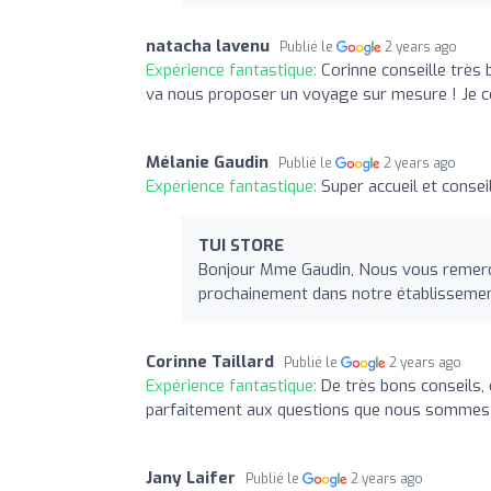
natacha lavenu
Publié le
2 years ago
Expérience fantastique:
Corinne conseille très b
va nous proposer un voyage sur mesure ! Je c
Mélanie Gaudin
Publié le
2 years ago
Expérience fantastique:
Super accueil et consei
TUI STORE
Bonjour Mme Gaudin, Nous vous remercio
prochainement dans notre établissemen
Corinne Taillard
Publié le
2 years ago
Expérience fantastique:
De très bons conseils,
parfaitement aux questions que nous sommes
Jany Laifer
Publié le
2 years ago