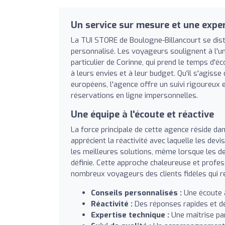
Un service sur mesure et une expe
La TUI STORE de Boulogne-Billancourt se dis
personnalisé. Les voyageurs soulignent à l'una
particulier de Corinne, qui prend le temps d'
à leurs envies et à leur budget. Qu'il s'agiss
européens, l'agence offre un suivi rigoureux e
réservations en ligne impersonnelles.
Une équipe à l'écoute et réactive
La force principale de cette agence réside dan
apprécient la réactivité avec laquelle les dev
les meilleures solutions, même lorsque les 
définie. Cette approche chaleureuse et profes
nombreux voyageurs des clients fidèles qui r
Conseils personnalisés :
Une écoute a
Réactivité :
Des réponses rapides et des
Expertise technique :
Une maîtrise par