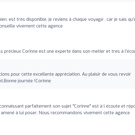
ien, est très disponible, je reviens à chaque voyage , car je sais qu’
onseille vivement cette agence
ls précieux Corinne est une experte dans son metier et tres à l'éco
ns pour cette excellente appréciation. Au plaisir de vous revoir
t.Bonne journée !Corinne
 connaissant parfaitement son sujet "Corinne" est à l écoute et rép
 amené à lui poser. Nous recommandons vivement cette agence