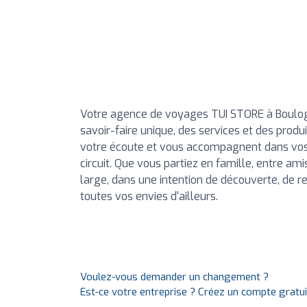
Votre agence de voyages TUI STORE à Boulogn
savoir-faire unique, des services et des produ
votre écoute et vous accompagnent dans vos 
circuit. Que vous partiez en famille, entre am
large, dans une intention de découverte, de r
toutes vos envies d'ailleurs.
Voulez-vous demander un changement ?
Est-ce votre entreprise ? Créez un compte gratu