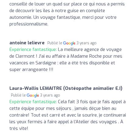
conseillé de louer un quad sur place ce qui nous a permis
de découvrir les îles à notre guise en complète
autonomie. Un voyage fantastique, merci pour votre
professionnalisme.
antoine lelievre
Publié le
3 years ago
Expérience fantastique:
La meilleure agence de voyage
de Clermont ! J'ai eu affaire à Madame Roche pour mes
vacances en Sardaigne : elle a été très disponible et
super arrangeante !!!
Laura-Wallis LEMAITRE (Ostéopathe animalier E.I)
Publié le
3 years ago
Expérience fantastique:
Cela fait 3 fois que je fais appel à
cette équipe pour mes séjours , jamais déçue bien au
contraire! Tout est carré et avec le sourire, je continuerai
les yeux fermés à faire appel à l’Atelier des voyages . À
trés vite!