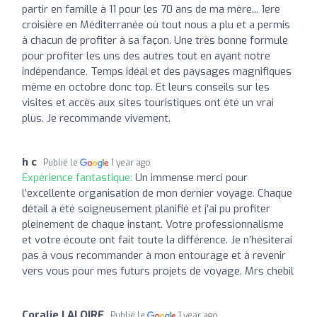
partir en famille à 11 pour les 70 ans de ma mère... 1ere
croisière en Méditerranée où tout nous a plu et a permis
à chacun de profiter à sa façon. Une très bonne formule
pour profiter les uns des autres tout en ayant notre
indépendance. Temps idéal et des paysages magnifiques
même en octobre donc top. Et leurs conseils sur les
visites et accès aux sites touristiques ont été un vrai
plus. Je recommande vivement.
h c
Publié le
1 year ago
Expérience fantastique:
Un immense merci pour
l’excellente organisation de mon dernier voyage. Chaque
détail a été soigneusement planifié et j'ai pu profiter
pleinement de chaque instant. Votre professionnalisme
et votre écoute ont fait toute la différence. Je n’hésiterai
pas à vous recommander à mon entourage et à revenir
vers vous pour mes futurs projets de voyage. Mrs chebil
Coralie LALOIRE
Publié le
1 year ago