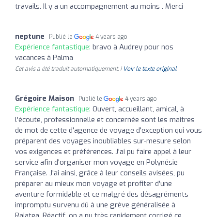
travails. Il y a un accompagnement au moins . Merci
neptune
Publié le
4 years ago
Expérience fantastique:
bravo à Audrey pour nos
vacances à Palma
Cet avis a été traduit automatiquement. |
Voir le texte original
Grégoire Maison
Publié le
4 years ago
Expérience fantastique:
Ouvert, accueillant, amical, à
l'écoute, professionnelle et concernée sont les maitres
de mot de cette d'agence de voyage d'exception qui vous
préparent des voyages inoubliables sur-mesure selon
vos exigences et préférences. J'ai pu faire appel à leur
service afin d'organiser mon voyage en Polynésie
Française. J'ai ainsi, grâce à leur conseils avisées, pu
préparer au mieux mon voyage et profiter d'une
aventure formidable et ce malgré des désagréments
impromptu survenu dû à une grève généralisée à
Raiatea. Réactif, on a pu très rapidement corrigé ce