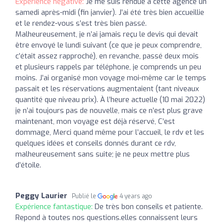
Expérience négative:
Je me suis rendue à cette agence un
samedi après-midi (fin janvier). J’ai été très bien accueillie
et le rendez-vous s’est très bien passé.
Malheureusement, je n’ai jamais reçu le devis qui devait
être envoyé le lundi suivant (ce que je peux comprendre,
c’était assez rapproché), en revanche, passé deux mois
et plusieurs rappels par téléphone, je comprends un peu
moins. J’ai organisé mon voyage moi-même car le temps
passait et les réservations augmentaient (tant niveaux
quantité que niveau prix). À l’heure actuelle (10 mai 2022)
je n’ai toujours pas de nouvelle, mais ce n’est plus grave
maintenant, mon voyage est déjà réservé, C’est
dommage, Merci quand même pour l’accueil, le rdv et les
quelques idées et conseils donnés durant ce rdv,
malheureusement sans suite; je ne peux mettre plus
d’étoile.
Peggy Laurier
Publié le
4 years ago
Expérience fantastique:
De très bon conseils et patiente.
Repond à toutes nos questions.elles connaissent leurs