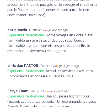
problème afin de ne pas gâcher le voyage et modifier la
partie Raiatea par la découverte d'une autre île ( en
l'occurrence Bora-Bora) !
pat plouvin
Publié le
4 years ago
Expérience fantastique:
Notre voyage en Corse a été
formidable grâce a l'atelier des voyages. Équipe
formidable, sympathique et très professionnelle. Je
recommande vivement cette agence.
christian PASTOR
Publié le
4 years ago
Expérience fantastique:
Accueil et services excellents.
Compétences et conseils au rendez-vous.
Chrys Cham
Publié le
4 years ago
Expérience fantastique:
Une équipe au top tant pour
l’accueil que pour les conseils. Je recommande les yeux
fermés l’atelier des voyages pour son