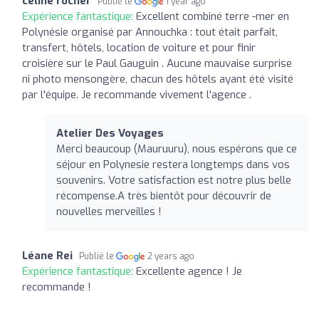
celine rocher
Publié le
1 year ago
Expérience fantastique:
Excellent combiné terre -mer en
Polynésie organisé par Annouchka : tout était parfait,
transfert, hôtels, location de voiture et pour finir
croisière sur le Paul Gauguin . Aucune mauvaise surprise
ni photo mensongère, chacun des hôtels ayant été visité
par l'équipe. Je recommande vivement l'agence .
Atelier Des Voyages
Merci beaucoup (Mauruuru), nous espérons que ce
séjour en Polynesie restera longtemps dans vos
souvenirs. Votre satisfaction est notre plus belle
récompense.A très bientôt pour découvrir de
nouvelles merveilles !
Léane Rei
Publié le
2 years ago
Expérience fantastique:
Excellente agence ! Je
recommande !