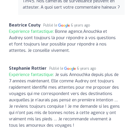
17h45. Nos caméras de surveillance peuvent en
attester. A quoi sert votre commentaire haineux ?
Beatrice Couty
Publié le
6 years ago
Expérience fantastique:
Bonne agence,Anouchka et
Audrey sont toujours là pour répondre à vos questions
et font toujours leur possible pour répondre à nos
attentes. Je conseille vivement.
Stephanie Rottier
Publié le
6 years ago
Expérience fantastique:
Je suis Annouchka depuis plus de
7 années maintenant. Elle comme Audrey ont toujours
rapidement identifié mes attentes pour me proposer des
voyages qui me correspondent vers des destinations
auxquelles je n’aurais pas pensé en première intention …
Je reviens toujours conquise ! Je me demande si les gens
qui n’ont pas mis de bonnes notes à cette agence y ont
vraiment mis les pieds … Je recommande vivement à
tous les amoureux des voyages !