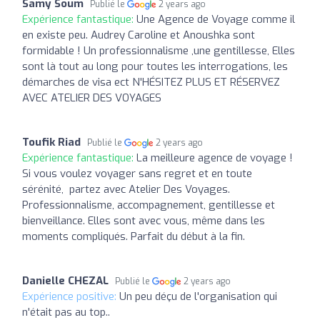
Samy Soum
Publié le
2 years ago
Expérience fantastique:
Une Agence de Voyage comme il
en existe peu. Audrey Caroline et Anoushka sont
formidable ! Un professionnalisme ,une gentillesse, Elles
sont là tout au long pour toutes les interrogations, les
démarches de visa ect N'HÉSITEZ PLUS ET RÉSERVEZ
AVEC ATELIER DES VOYAGES
Toufik Riad
Publié le
2 years ago
Expérience fantastique:
La meilleure agence de voyage !
Si vous voulez voyager sans regret et en toute
sérénité, partez avec Atelier Des Voyages.
Professionnalisme, accompagnement, gentillesse et
bienveillance. Elles sont avec vous, même dans les
moments compliqués. Parfait du début à la fin.
Danielle CHEZAL
Publié le
2 years ago
Expérience positive:
Un peu déçu de l'organisation qui
n'était pas au top..