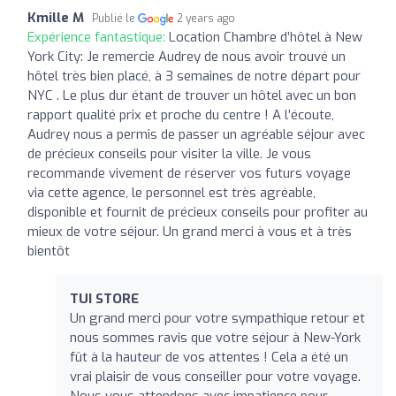
Kmille M
Publié le
2 years ago
Expérience fantastique:
Location Chambre d’hôtel à New
York City: Je remercie Audrey de nous avoir trouvé un
hôtel très bien placé, à 3 semaines de notre départ pour
NYC . Le plus dur étant de trouver un hôtel avec un bon
rapport qualité prix et proche du centre ! A l’écoute,
Audrey nous a permis de passer un agréable séjour avec
de précieux conseils pour visiter la ville. Je vous
recommande vivement de réserver vos futurs voyage
via cette agence, le personnel est très agréable,
disponible et fournit de précieux conseils pour profiter au
mieux de votre séjour. Un grand merci à vous et à très
bientôt
TUI STORE
Un grand merci pour votre sympathique retour et
nous sommes ravis que votre séjour à New-York
fût à la hauteur de vos attentes ! Cela a été un
vrai plaisir de vous conseiller pour votre voyage.
Nous vous attendons avec impatience pour