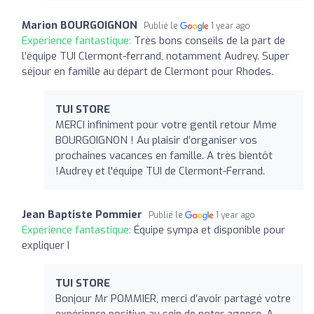
Marion BOURGOIGNON
Publié le
1 year ago
Expérience fantastique:
Très bons conseils de la part de
l’équipe TUI Clermont-ferrand, notamment Audrey. Super
séjour en famille au départ de Clermont pour Rhodes.
TUI STORE
MERCI infiniment pour votre gentil retour Mme
BOURGOIGNON ! Au plaisir d’organiser vos
prochaines vacances en famille. A très bientôt
!Audrey et l'équipe TUI de Clermont-Ferrand.
Jean Baptiste Pommier
Publié le
1 year ago
Expérience fantastique:
Équipe sympa et disponible pour
expliquer I
TUI STORE
Bonjour Mr POMMIER, merci d’avoir partagé votre
expérience positive au sein de noter agence. A