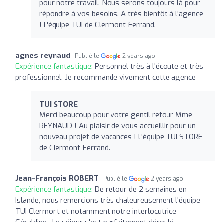
pour notre travail. Nous serons toujours là pour
répondre à vos besoins. A très bientôt à l’agence
! L'équipe TUI de Clermont-Ferrand.
agnes reynaud
Publié le
2 years ago
Expérience fantastique:
Personnel très à l'écoute et très
professionnel. Je recommande vivement cette agence
TUI STORE
Merci beaucoup pour votre gentil retour Mme
REYNAUD ! Au plaisir de vous accueillir pour un
nouveau projet de vacances ! L’équipe TUI STORE
de Clermont-Ferrand.
Jean-François ROBERT
Publié le
2 years ago
Expérience fantastique:
De retour de 2 semaines en
Islande, nous remercions très chaleureusement l'équipe
TUI Clermont et notamment notre interlocutrice
Géraldine . Le séjour s'est parfaitement déroulé,