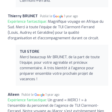
Clermont-Ferrand.
Thierry BRUNET
Publié le
1 year ago
Expérience fantastique:
Magnifique voyage en Afrique du
Sud. Merci à toute l'équipe de TUI Clermont-Ferrand
(Louis, Audrey et Géraldine) pour la qualité
d'organisation et d'accompagnement durant ce circuit.
TUI STORE
Merci beaucoup Mr BRUNET, de la part de toute
l’équipe, pour votre agréable et précieux
commentaire. A très bientôt à l’agence pour
préparer ensemble votre prochain projet de
vacances !
Aileen
Publié le
1 year ago
Expérience fantastique:
Un grand « MERCI ! » à
l’ensemble du personnel de l’agence de TUI Clermont-
Ferrand. Notre voyage au Maroc s’est extrêmement bien