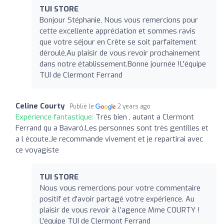
TUI STORE
Bonjour Stéphanie, Nous vous remercions pour
cette excellente appréciation et sommes ravis
que votre séjour en Crête se soit parfaitement
déroulé,Au plaisir de vous revoir prochainement
dans notre établissement.Bonne journée !L'équipe
TUI de Clermont Ferrand
Celine Courty
Publié le
2 years ago
Expérience fantastique:
Très bien , autant a Clermont
Ferrand qu a Bavaró.Les personnes sont très gentilles et
a l écoute.Je recommande vivement et je repartirai avec
ce voyagiste ️
TUI STORE
Nous vous remercions pour votre commentaire
positif et d'avoir partagé votre expérience. Au
plaisir de vous revoir à l’agence Mme COURTY !
L'équipe TUI de Clermont Ferrand