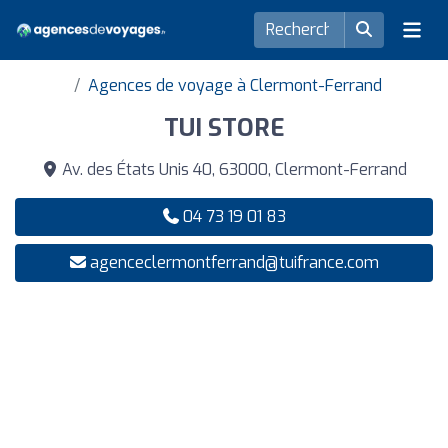
Agences de voyage à Clermont-Ferrand
TUI STORE
Av. des États Unis 40, 63000, Clermont-Ferrand
04 73 19 01 83
agenceclermontferrand@tuifrance.com