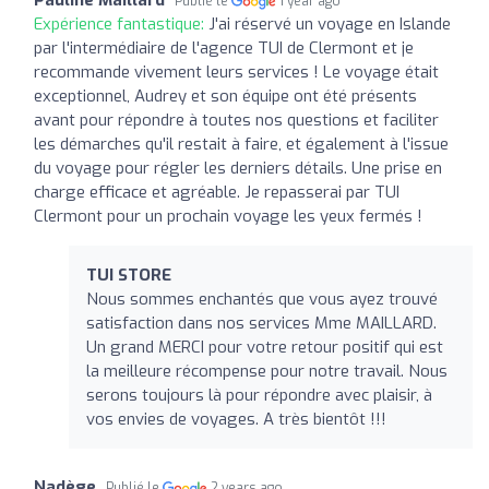
Publié le
1 year ago
Expérience fantastique:
J'ai réservé un voyage en Islande
par l'intermédiaire de l'agence TUI de Clermont et je
recommande vivement leurs services ! Le voyage était
exceptionnel, Audrey et son équipe ont été présents
avant pour répondre à toutes nos questions et faciliter
les démarches qu'il restait à faire, et également à l'issue
du voyage pour régler les derniers détails. Une prise en
charge efficace et agréable. Je repasserai par TUI
Clermont pour un prochain voyage les yeux fermés !
TUI STORE
Nous sommes enchantés que vous ayez trouvé
satisfaction dans nos services Mme MAILLARD.
Un grand MERCI pour votre retour positif qui est
la meilleure récompense pour notre travail. Nous
serons toujours là pour répondre avec plaisir, à
vos envies de voyages. A très bientôt !!!
Nadège
Publié le
2 years ago