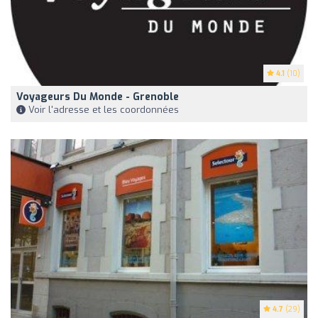
4.1
(10)
Voyageurs Du Monde - Grenoble
Voir l'adresse et les coordonnées
4.7
(29)