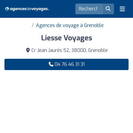
Agences de voyage à Grenoble
Liesse Voyages
Cr Jean Jaurès 52, 38000, Grenoble
04 76 46 31 31