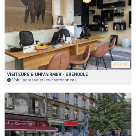
4.8
(18)
VISITEURS & UNIVAIRMER - GRENOBLE
Voir l'adresse et les coordonnées