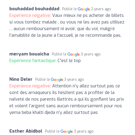
bouhaddad bouhaddad
Publié le
2 years ago
Expérience négative:
Vaux mieux ne ps acheter de billets
si vous tombez malade , ou vous ne les avez pas utilisez
. , aucun remboursement ni avoir, que du vol, malgré
l'amabilité de la jeune à l'accueil, je ne recommande pas,
meryam bouaicha
Publié le
3 years ago
Expérience fantastique:
C'est le top
Nino Deler
Publié le
3 years ago
Expérience négative:
Attention n’y allez surtout pas ce
sont des arnaqueurs ils hésitent pas à profiter de la
naïveté de nos parents illettrés a qui ils gonflent les prix
et volent l’argent sans aucun remboursement pour nos
yema beba khalti djeda n’y allez surtout pas
Esther Abidbol
Publié le
3 years ago