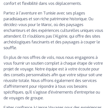
confort et flexibilité dans vos déplacements.
Partez à l'aventure en Tunisie avec ses plages
paradisiaques et son riche patrimoine historique. Ou
décidez-vous pour le Maroc, où des paysages
enchanteurs et des expériences culturelles uniques vous
attendent. Et n'oublions pas l'Algérie, qui offre des sites
archéologiques fascinants et des paysages à couper le
souffle.
En plus de nos offres de vols, nous nous engageons à
vous fournir un soutien complet à chaque étape de votre
projet de voyage. Notre équipe est à votre écoute pour
des conseils personnalisés afin que votre séjour soit une
réussite totale. Nous offrons également des services
d'affrètement pour répondre à tous vos besoins
spécifiques, qu'il s'agisse d'événements d'entreprise ou
de voyages de groupe.
Faites confiance à Liesse Voyages pour des expériences