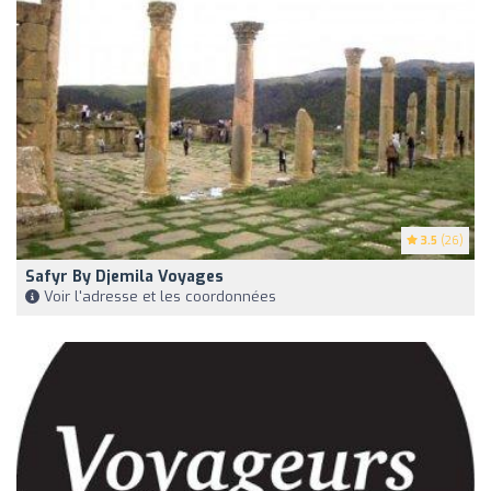
3.5
(26)
Safyr By Djemila Voyages
Voir l'adresse et les coordonnées