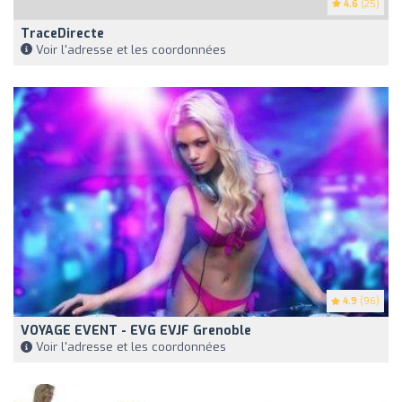
4.6
(25)
TraceDirecte
Voir l'adresse et les coordonnées
4.9
(96)
VOYAGE EVENT - EVG EVJF Grenoble
Voir l'adresse et les coordonnées