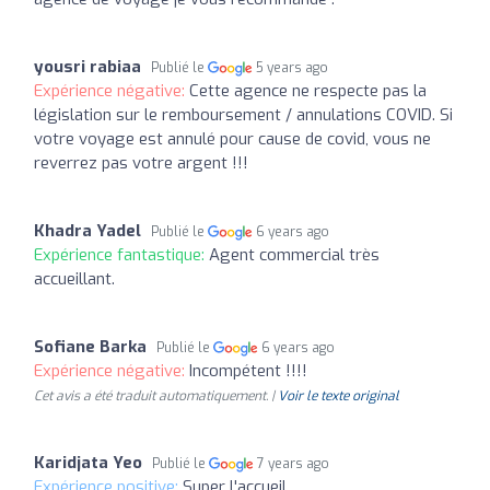
yousri rabiaa
Publié le
5 years ago
Expérience négative:
Cette agence ne respecte pas la
législation sur le remboursement / annulations COVID. Si
votre voyage est annulé pour cause de covid, vous ne
reverrez pas votre argent !!!
Khadra Yadel
Publié le
6 years ago
Expérience fantastique:
Agent commercial très
accueillant.
Sofiane Barka
Publié le
6 years ago
Expérience négative:
Incompétent !!!!
Cet avis a été traduit automatiquement. |
Voir le texte original
Karidjata Yeo
Publié le
7 years ago
Expérience positive:
Super l'accueil