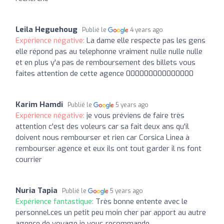
Leila Heguehoug
Publié le
4 years ago
Expérience négative:
La dame elle respecte pas les gens
elle répond pas au telephonne vraiment nulle nulle nulle
et en plus y'a pas de remboursement des billets vous
faites attention de cette agence 000000000000000
Karim Hamdi
Publié le
5 years ago
Expérience négative:
je vous préviens de faire très
attention c'est des voleurs car sa fait deux ans qu'il
doivent nous rembourser et rien car Corsica Linea à
rembourser agence et eux ils ont tout garder il ns font
courrier
Nuria Tapia
Publié le
5 years ago
Expérience fantastique:
Très bonne entente avec le
personnel.ces un petit peu moin cher par apport au autre
agence de voyage je vous recommande .