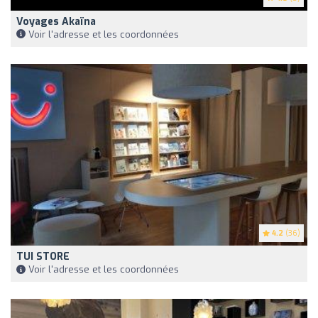
Voyages Akaïna
Voir l'adresse et les coordonnées
4.2
(36)
TUI STORE
Voir l'adresse et les coordonnées