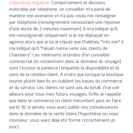
Expérience négative:
Comportement et discours
exécrable par téléphone, un conseiller m'a parlé de
manière non avenante et n'a pas voulu me renseigner
par téléphone (renseignement nécessitant une réponse
d'une durée de 2 minutes maximum). Il m'a indiqué qu'il
me renseignerait uniquement si je me déplaçait en
agence alors que je lui ai stipulé que j'habitais "très loin" il
ma indiqué qu'il "faisait même venir ses clients de
Chambéry". Les minimums attendus d'un conseiller
commercial (et notamment dans le domaine du voyage)
sont l'écoute la patience l'empathie la disponibilité et le
sens de la relation client. À croire que lorsque la boutique
tourne plutôt bien ils en oublient les bases du commerce
et du service. Les clients ne sont pas du bétail, j'irai voir
ailleurs pour tous mes futurs voyages. Enfin, je rappelle
que dans le commerce un client mécontent peut en faire
partir 10, si jamais vous avez oublié vos connaissances
dans le domaine de la vente (dans l'hypothèse où vous
monsieur, vous ayez déjà été formé correctement un
jour).