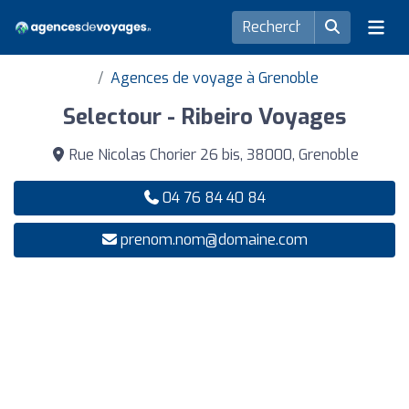
Agences de voyage à Grenoble
Selectour - Ribeiro Voyages
Rue Nicolas Chorier 26 bis, 38000, Grenoble
04 76 84 40 84
prenom.nom@domaine.com