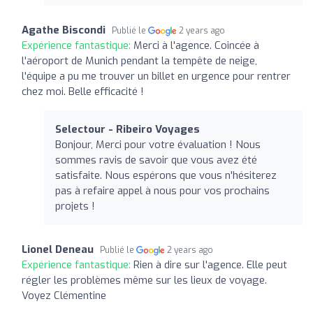
Agathe Biscondi
Publié le
2 years ago
Expérience fantastique:
Merci à l'agence. Coincée à
l'aéroport de Munich pendant la tempête de neige,
l'équipe a pu me trouver un billet en urgence pour rentrer
chez moi. Belle efficacité !
Selectour - Ribeiro Voyages
Bonjour, Merci pour votre évaluation ! Nous
sommes ravis de savoir que vous avez été
satisfaite. Nous espérons que vous n'hésiterez
pas à refaire appel à nous pour vos prochains
projets !
Lionel Deneau
Publié le
2 years ago
Expérience fantastique:
Rien à dire sur l'agence. Elle peut
régler les problèmes même sur les lieux de voyage.
Voyez Clémentine