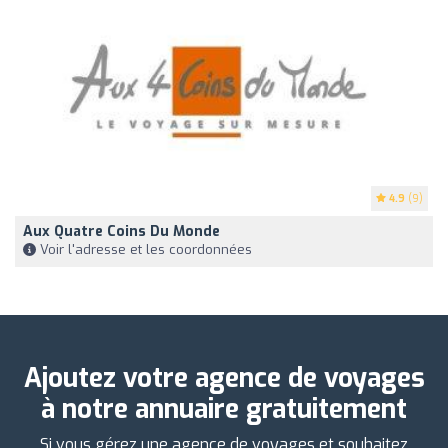
4.9
(9)
Aux Quatre Coins Du Monde
Voir l'adresse et les coordonnées
Ajoutez votre agence de voyages
à notre annuaire gratuitement
Si vous gérez une agence de voyages et souhaitez