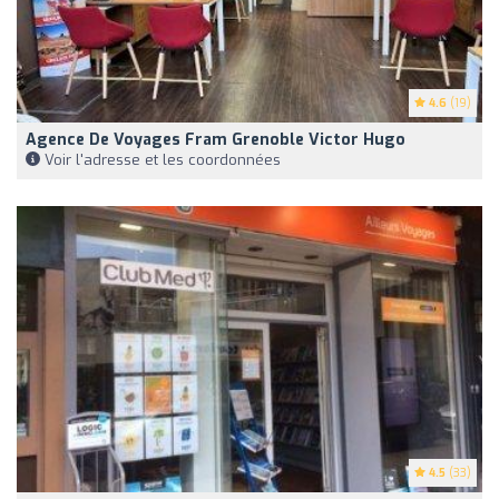
4.6
(19)
Agence De Voyages Fram Grenoble Victor Hugo
Voir l'adresse et les coordonnées
4.5
(33)