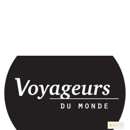
4.1
(10)