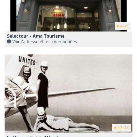
4
(28)
Selectour - Ama Tourisme
Voir l'adresse et les coordonnées
4.7
(33)