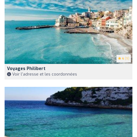
4
(9)
Voyages Philibert
Voir l'adresse et les coordonnées