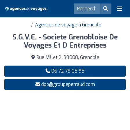
Agences de voyage à Grenoble
S.G.V.E. - Societe Grenobloise De
Voyages Et D Entreprises
Rue Millet 2, 38000, Grenoble
06 72 79 05 95
dpo@groupeperraud.com