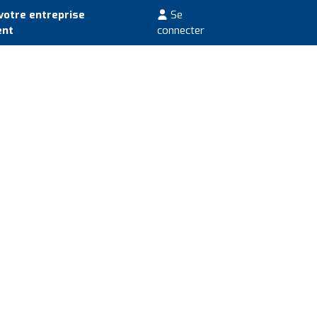
votre entreprise
Se
ent
connecter