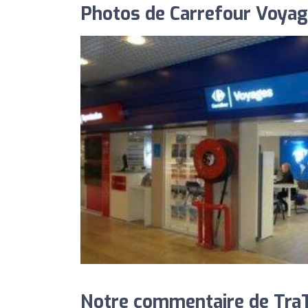
Photos de Carrefour Voyag
Notre commentaire de TraT