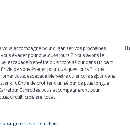
He
es vous accompagne pour organiser vos prochaines
e vous évader pour quelques jours ? Nous avons le
ue, escapade bien-être ou encore séjour dans un parc
.). Envie de vous évader pour quelques jours ? Nous
 romantique, escapade bien-être ou encore séjour dans
térix...). Envie de profiter d’un séjour de plus longue
Carrefour Échirolles vous accompagneront pour
us, circuit, croisière, locat…
it pour gérer ses informations