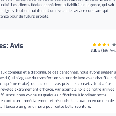
lité. Les clients fidèles apprécient la fiabilité de l'agence, qui sait
budgets, tout en maintenant un niveau de service constant qui
agence pour de futurs projets.
es: Avis
3.8
/5 (136 Avi
 aux conseils et à disponibilité des personnes, nous avons passer 
 merci Qu'il s'agisse du transfert en voiture de luxe avec chauffeur, 
 cinquième étoile), ou encore de vos précieux conseils, tout a été
t révélée extrêmement efficace. Par exemple, lors de notre arrivée 
affluence, nous avons eu quelques difficultés à localiser notre
 le contacter immédiatement et résoudre la situation en un rien de
 ! Encore un grand merci pour cette belle aventure.