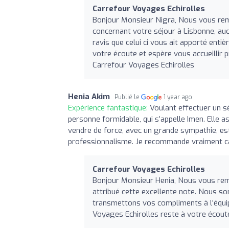
Carrefour Voyages Echirolles
Bonjour Monsieur Nigra, Nous vous reme
concernant votre séjour à Lisbonne, auc
ravis que celui ci vous ait apporté enti
votre écoute et espère vous accueillir
Carrefour Voyages Echirolles
Henia Akim
Publié le
1 year ago
Expérience fantastique:
Voulant effectuer un sé
personne formidable, qui s’appelle Imen. Elle 
vendre de force, avec un grande sympathie, est
professionnalisme. Je recommande vraiment ca
Carrefour Voyages Echirolles
Bonjour Monsieur Henia, Nous vous remer
attribué cette excellente note. Nous s
transmettons vos compliments à l'équip
Voyages Echirolles reste à votre écou