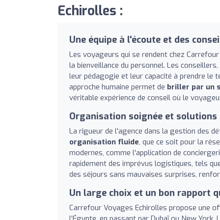
Echirolles :
Une équipe à l'écoute et des conse
Les voyageurs qui se rendent chez Carrefour 
la bienveillance du personnel. Les conseillers,
leur pédagogie et leur capacité à prendre le 
approche humaine permet de
briller par un
véritable expérience de conseil où le voyage
Organisation soignée et solutions
La rigueur de l'agence dans la gestion des dét
organisation fluide
, que ce soit pour la rése
modernes, comme l'application de conciergeri
rapidement des imprévus logistiques, tels que 
des séjours sans mauvaises surprises, renfor
Un large choix et un bon rapport q
Carrefour Voyages Echirolles propose une off
l'Égypte, en passant par Dubaï ou New York. 