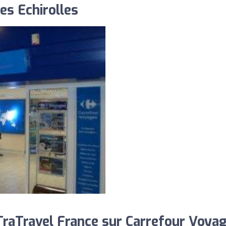
es Echirolles
raTravel France sur Carrefour Voya