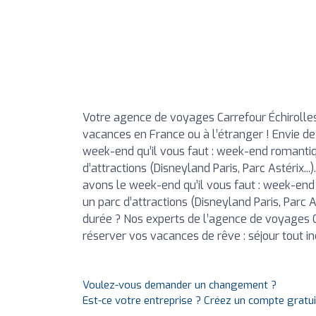
Votre agence de voyages Carrefour Échiroll
vacances en France ou à l’étranger ! Envie d
week-end qu’il vous faut : week-end romantiq
d’attractions (Disneyland Paris, Parc Astérix..
avons le week-end qu’il vous faut : week-end
un parc d’attractions (Disneyland Paris, Parc As
durée ? Nos experts de l’agence de voyages 
réserver vos vacances de rêve : séjour tout incl
Voulez-vous demander un changement ?
Est-ce votre entreprise ? Créez un compte gratu