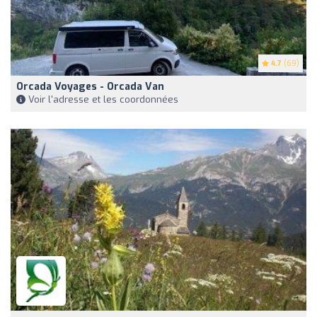
4.7
(69)
Orcada Voyages - Orcada Van
Voir l'adresse et les coordonnées