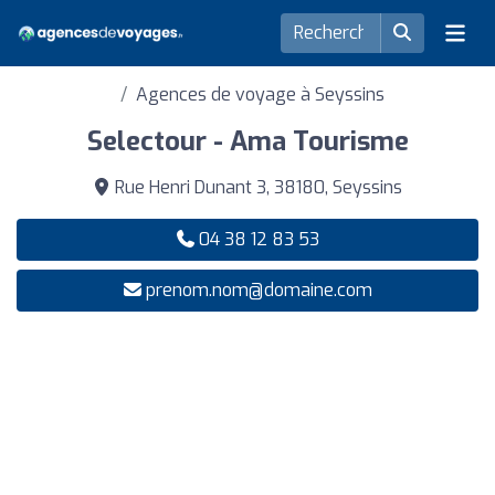
Agences de voyage à Seyssins
Selectour - Ama Tourisme
Rue Henri Dunant 3, 38180, Seyssins
04 38 12 83 53
prenom.nom@domaine.com