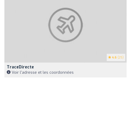
4.6
(25)
TraceDirecte
Voir l'adresse et les coordonnées