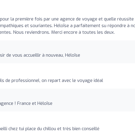
ur la première fois par une agence de voyage et quelle réussite 
mpathiques et souriantes. Héloïse a parfaitement su répondre à n
entes. Nous reviendrons. Merci encore à toutes les deux.
sir de vous accueillir à nouveau, Héloïse
ils de professionnel, on repart avec le voyage idéal
agence ! France et Héloïse
illi chez tui place du chillou et très bien conseillé