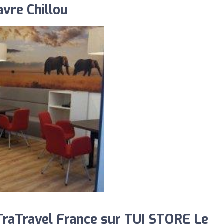
vre Chillou
raTravel France sur TUI STORE Le