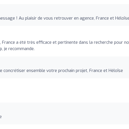
essage ! Au plaisir de vous retrouver en agence, France et Héloïs
., France a été très efficace et pertinente dans la recherche pour n
up, je recommande.
e concrétiser ensemble votre prochain projet, France et Héloïse
e
e