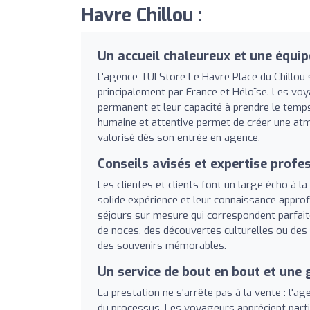
Havre Chillou :
Un accueil chaleureux et une équip
L'agence TUI Store Le Havre Place du Chillou s
principalement par France et Héloïse. Les voy
permanent et leur capacité à prendre le temp
humaine et attentive permet de créer une atm
valorisé dès son entrée en agence.
Conseils avisés et expertise profe
Les clientes et clients font un large écho à 
solide expérience et leur connaissance appro
séjours sur mesure qui correspondent parfai
de noces, des découvertes culturelles ou des e
des souvenirs mémorables.
Un service de bout en bout et une 
La prestation ne s'arrête pas à la vente : l
du processus. Les voyageurs apprécient partic