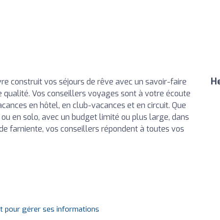
He
 construit vos séjours de rêve avec un savoir-faire
e qualité. Vos conseillers voyages sont à votre écoute
ances en hôtel, en club-vacances et en circuit. Que
 ou en solo, avec un budget limité ou plus large, dans
de farniente, vos conseillers répondent à toutes vos
it pour gérer ses informations