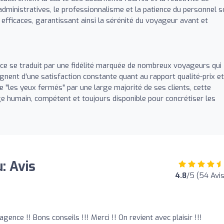
 administratives, le professionnalisme et la patience du personnel s
 efficaces, garantissant ainsi la sérénité du voyageur avant et
nce se traduit par une fidélité marquée de nombreux voyageurs qui
nent d'une satisfaction constante quant au rapport qualité-prix et
 "les yeux fermés" par une large majorité de ses clients, cette
e humain, compétent et toujours disponible pour concrétiser les
: Avis
4.8
/5 (54 Avis
agence !! Bons conseils !!! Merci !! On revient avec plaisir !!!