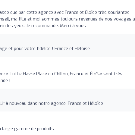
 passe que par cette agence avec France et Éloïse très souriantes
onseil, ma fille et moi sommes toujours revenues de nos voyages 
plein les yeux. Je recommande. Merci à vous
e et pour votre fidélité ! France et Héloïse
ence Tui Le Havre Place du Chillou, France et Éloïse sont très
nde !
illir à nouveau dans notre agence, France et Héloïse
n large gamme de produits