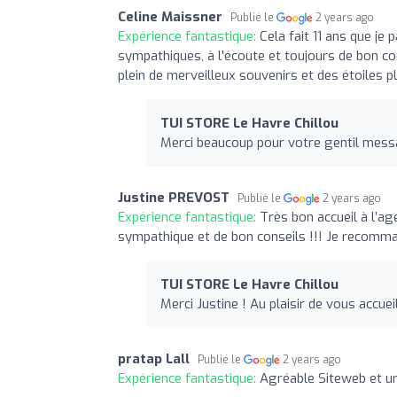
Celine Maissner
Publié le
2 years ago
Expérience fantastique:
Cela fait 11 ans que je
sympathiques, à l'écoute et toujours de bon c
plein de merveilleux souvenirs et des étoiles 
TUI STORE Le Havre Chillou
Merci beaucoup pour votre gentil messag
Justine PREVOST
Publié le
2 years ago
Expérience fantastique:
Très bon accueil à l’ag
sympathique et de bon conseils !!! Je recomma
TUI STORE Le Havre Chillou
Merci Justine ! Au plaisir de vous accue
pratap Lall
Publié le
2 years ago
Expérience fantastique:
Agréable Siteweb et u