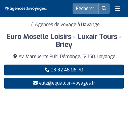
Agences de voyage à Hayange
Euro Moselle Loisirs - Luxair Tours -
Briey
Av. Marguerite Puhl Démange, 54150, Hayange
03 82 46 06 70
yutz@equatour-voyages.fr