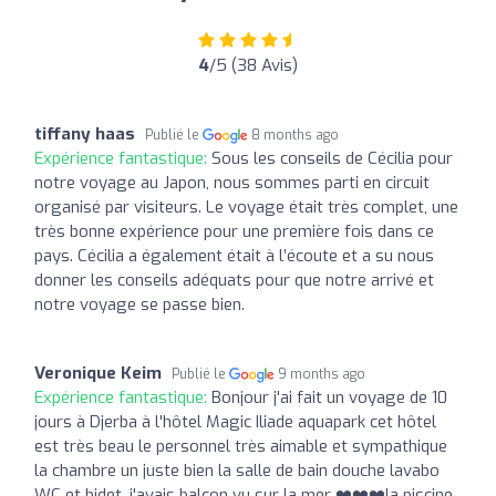
4
/5 (38 Avis)
tiffany haas
Publié le
8 months ago
Expérience fantastique:
Sous les conseils de Cécilia pour
notre voyage au Japon, nous sommes parti en circuit
organisé par visiteurs. Le voyage était très complet, une
très bonne expérience pour une première fois dans ce
pays. Cécilia a également était à l’écoute et a su nous
donner les conseils adéquats pour que notre arrivé et
notre voyage se passe bien.
Veronique Keim
Publié le
9 months ago
Expérience fantastique:
Bonjour j'ai fait un voyage de 10
jours à Djerba à l'hôtel Magic Iliade aquapark cet hôtel
est très beau le personnel très aimable et sympathique
la chambre un juste bien la salle de bain douche lavabo
WC et bidet ,j'avais balcon vu sur la mer ❤️❤️❤️la piscine