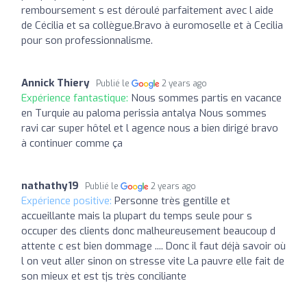
remboursement s est déroulé parfaitement avec l aide
de Cécilia et sa collègue.Bravo à euromoselle et à Cecilia
pour son professionnalisme.
Annick Thiery
Publié le
2 years ago
Expérience fantastique:
Nous sommes partis en vacance
en Turquie au paloma perissia antalya Nous sommes
ravi car super hôtel et l agence nous a bien dirigé bravo
à continuer comme ça
nathathy19
Publié le
2 years ago
Expérience positive:
Personne très gentille et
accueillante mais la plupart du temps seule pour s
occuper des clients donc malheureusement beaucoup d
attente c est bien dommage .... Donc il faut déjà savoir où
l on veut aller sinon on stresse vite La pauvre elle fait de
son mieux et est tjs très conciliante