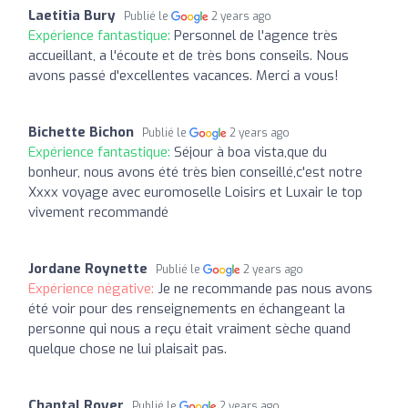
Laetitia Bury
Publié le
2 years ago
Expérience fantastique:
Personnel de l'agence très
accueillant, a l'écoute et de très bons conseils. Nous
avons passé d'excellentes vacances. Merci a vous!
Bichette Bichon
Publié le
2 years ago
Expérience fantastique:
Séjour à boa vista,que du
bonheur, nous avons été très bien conseillé,c'est notre
Xxxx voyage avec euromoselle Loisirs et Luxair le top
vivement recommandé
Jordane Roynette
Publié le
2 years ago
Expérience négative:
Je ne recommande pas nous avons
été voir pour des renseignements en échangeant la
personne qui nous a reçu était vraiment sèche quand
quelque chose ne lui plaisait pas.
Chantal Royer
Publié le
2 years ago