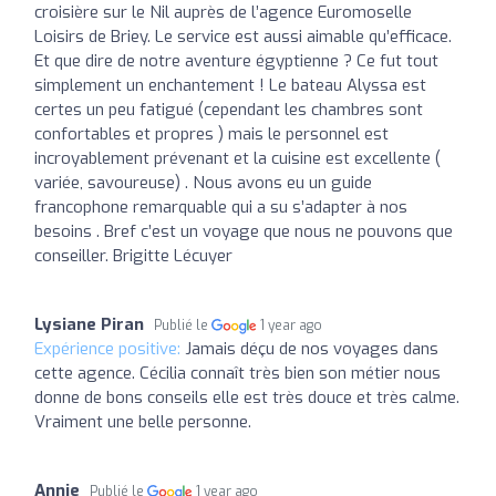
croisière sur le Nil auprès de l’agence Euromoselle
Loisirs de Briey. Le service est aussi aimable qu’efficace.
Et que dire de notre aventure égyptienne ? Ce fut tout
simplement un enchantement ! Le bateau Alyssa est
certes un peu fatigué (cependant les chambres sont
confortables et propres ) mais le personnel est
incroyablement prévenant et la cuisine est excellente (
variée, savoureuse) . Nous avons eu un guide
francophone remarquable qui a su s’adapter à nos
besoins . Bref c’est un voyage que nous ne pouvons que
conseiller. Brigitte Lécuyer
Lysiane Piran
Publié le
1 year ago
Expérience positive:
Jamais déçu de nos voyages dans
cette agence. Cécilia connaît très bien son métier nous
donne de bons conseils elle est très douce et très calme.
Vraiment une belle personne.
Annie
Publié le
1 year ago