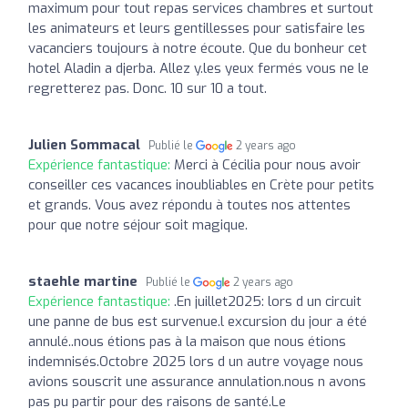
maximum pour tout repas services chambres et surtout
les animateurs et leurs gentillesses pour satisfaire les
vacanciers toujours à notre écoute. Que du bonheur cet
hotel Aladin a djerba. Allez y.les yeux fermés vous ne le
regretterez pas. Donc. 10 sur 10 a tout.
Julien Sommacal
Publié le
2 years ago
Expérience fantastique:
Merci à Cécilia pour nous avoir
conseiller ces vacances inoubliables en Crète pour petits
et grands. Vous avez répondu à toutes nos attentes
pour que notre séjour soit magique.
staehle martine
Publié le
2 years ago
Expérience fantastique:
.En juillet2025: lors d un circuit
une panne de bus est survenue.l excursion du jour a été
annulé..nous étions pas à la maison que nous étions
indemnisés.Octobre 2025 lors d un autre voyage nous
avions souscrit une assurance annulation.nous n avons
pas pu partir pour des raisons de santé.Le