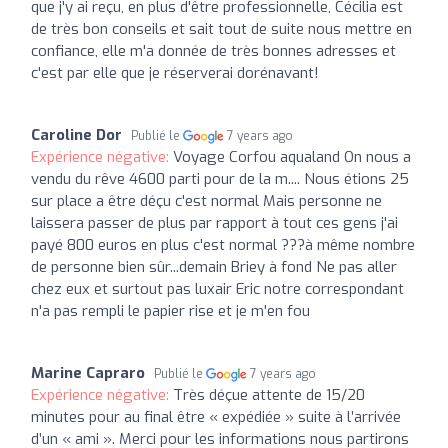
que j'y ai reçu, en plus d'être professionnelle, Cécilia est
de très bon conseils et sait tout de suite nous mettre en
confiance, elle m'a donnée de très bonnes adresses et
c'est par elle que je réserverai dorénavant!
Caroline Dor
Publié le
7 years ago
Expérience négative:
Voyage Corfou aqualand On nous a
vendu du rêve 4600 parti pour de la m.... Nous étions 25
sur place a être déçu c'est normal Mais personne ne
laissera passer de plus par rapport à tout ces gens j'ai
payé 800 euros en plus c'est normal ???à même nombre
de personne bien sûr...demain Briey à fond Ne pas aller
chez eux et surtout pas luxair Eric notre correspondant
n'a pas rempli le papier rise et je m'en fou
Marine Capraro
Publié le
7 years ago
Expérience négative:
Très déçue attente de 15/20
minutes pour au final être « expédiée » suite à l’arrivée
d’un « ami ». Merci pour les informations nous partirons