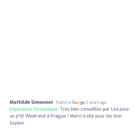
Mathilde Simonnot
Publié le
2 years ago
Expérience fantastique:
Très bien conseillés par Léa pour
un p’tit Week end à Prague ! Merci à elle pour les bon
tuyaux