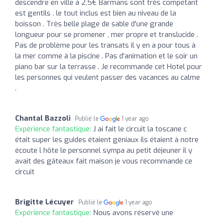
descendre en ville à 2,5€ Barmans sont très compétant
est gentils . le tout inclus est bien au niveau de la
boisson . Très belle plage de sable d'une grande
longueur pour se promener , mer propre et translucide .
Pas de problème pour les transats il y en a pour tous à
la mer comme à la piscine . Pas d'animation et le soir un
piano bar sur la terrasse . Je recommande cet Hotel pour
les personnes qui veulent passer des vacances au calme
.
Chantal Bazzoli
Publié le
1 year ago
Expérience fantastique:
J ai fait le circuit la toscane c
était super les guides étaient géniaux ils étaient à notre
écoute l hôte le personnel sympa au petit déjeuner il y
avait des gâteaux fait maison je vous recommande ce
circuit
Brigitte Lécuyer
Publié le
1 year ago
Expérience fantastique:
Nous avons réservé une