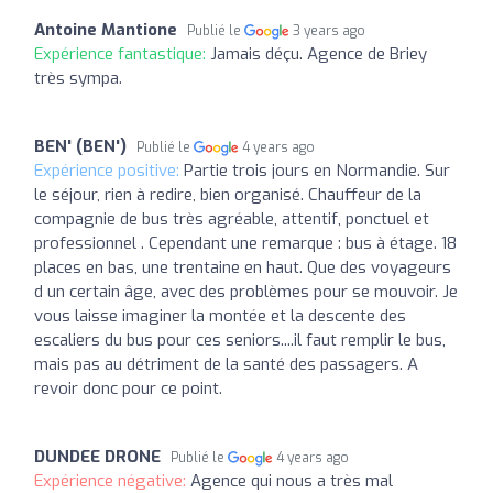
Antoine Mantione
Publié le
3 years ago
Expérience fantastique:
Jamais déçu. Agence de Briey
très sympa.
BEN' (BEN')
Publié le
4 years ago
Expérience positive:
Partie trois jours en Normandie. Sur
le séjour, rien à redire, bien organisé. Chauffeur de la
compagnie de bus très agréable, attentif, ponctuel et
professionnel . Cependant une remarque : bus à étage. 18
places en bas, une trentaine en haut. Que des voyageurs
d un certain âge, avec des problèmes pour se mouvoir. Je
vous laisse imaginer la montée et la descente des
escaliers du bus pour ces seniors....il faut remplir le bus,
mais pas au détriment de la santé des passagers. A
revoir donc pour ce point.
DUNDEE DRONE
Publié le
4 years ago
Expérience négative:
Agence qui nous a très mal