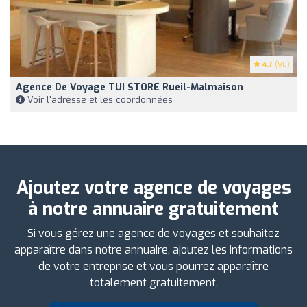
4.7
(98)
Agence De Voyage TUI STORE Rueil-Malmaison
Voir l'adresse et les coordonnées
Ajoutez votre agence de voyages
à notre annuaire gratuitement
Si vous gérez une agence de voyages et souhaitez
apparaître dans notre annuaire, ajoutez les informations
de votre entreprise et vous pourrez apparaître
totalement gratuitement.