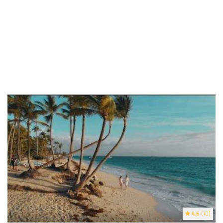
4.6
(10)