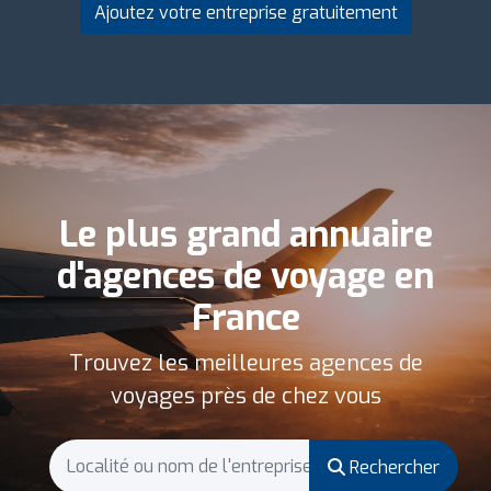
Ajoutez votre entreprise gratuitement
Le plus grand annuaire
d'agences de voyage en
France
Trouvez les meilleures agences de
voyages près de chez vous
Rechercher