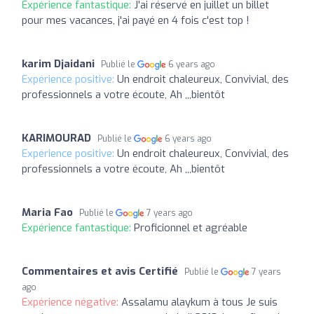
Expérience fantastique:
J'ai réservé en juillet un billet
pour mes vacances, j'ai payé en 4 fois c'est top !
karim Djaidani
Publié le
6 years ago
Expérience positive:
Un endroit chaleureux, Convivial, des
professionnels a votre écoute, Ah ,,,bientôt
KARIMOURAD
Publié le
6 years ago
Expérience positive:
Un endroit chaleureux, Convivial, des
professionnels a votre écoute, Ah ,,,bientôt
Maria Fao
Publié le
7 years ago
Expérience fantastique:
Proficionnel et agréable
Commentaires et avis Certifié
Publié le
7 years
ago
Expérience négative:
Assalamu alaykum à tous Je suis