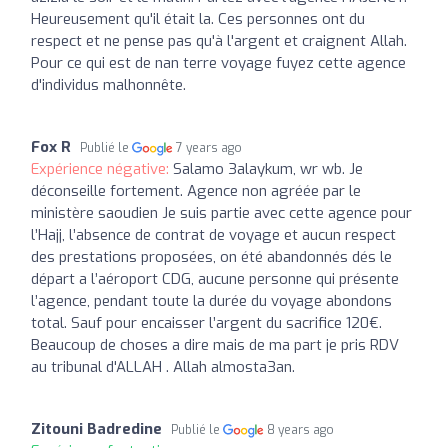
Heureusement qu'il était la. Ces personnes ont du
respect et ne pense pas qu'à l'argent et craignent Allah.
Pour ce qui est de nan terre voyage fuyez cette agence
d'individus malhonnête.
Fox R
Publié le
7 years ago
Expérience négative:
Salamo 3alaykum, wr wb. Je
déconseille fortement. Agence non agréée par le
ministère saoudien Je suis partie avec cette agence pour
l’Hajj, l’absence de contrat de voyage et aucun respect
des prestations proposées, on été abandonnés dés le
départ a l’aéroport CDG, aucune personne qui présente
l’agence, pendant toute la durée du voyage abondons
total. Sauf pour encaisser l’argent du sacrifice 120€.
Beaucoup de choses a dire mais de ma part je pris RDV
au tribunal d'ALLAH . Allah almosta3an.
Zitouni Badredine
Publié le
8 years ago