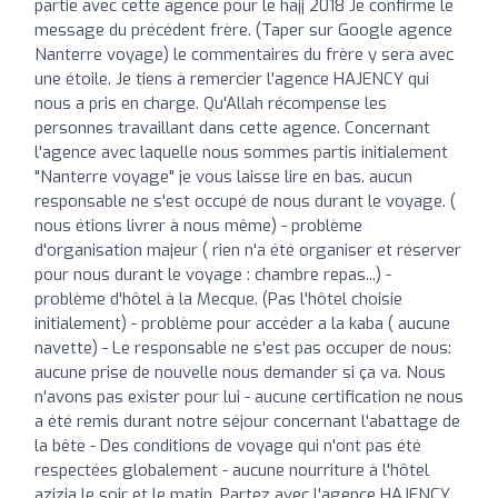
partie avec cette agence pour le hajj 2018 Je confirme le
message du précédent frère. (Taper sur Google agence
Nanterre voyage) le commentaires du frère y sera avec
une étoile. Je tiens à remercier l'agence HAJENCY qui
nous a pris en charge. Qu'Allah récompense les
personnes travaillant dans cette agence. Concernant
l'agence avec laquelle nous sommes partis initialement
"Nanterre voyage" je vous laisse lire en bas. aucun
responsable ne s'est occupé de nous durant le voyage. (
nous étions livrer à nous même) - problème
d'organisation majeur ( rien n'a été organiser et réserver
pour nous durant le voyage : chambre repas...) -
problème d'hôtel à la Mecque. (Pas l'hôtel choisie
initialement) - problème pour accéder a la kaba ( aucune
navette) - Le responsable ne s'est pas occuper de nous:
aucune prise de nouvelle nous demander si ça va. Nous
n'avons pas exister pour lui - aucune certification ne nous
a été remis durant notre séjour concernant l'abattage de
la bête - Des conditions de voyage qui n'ont pas été
respectées globalement - aucune nourriture à l'hôtel
azizia le soir et le matin. Partez avec l'agence HAJENCY.