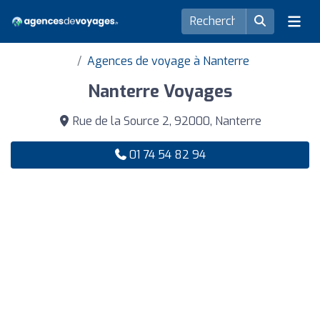
Agences de voyage à Nanterre
Nanterre Voyages
Rue de la Source 2, 92000, Nanterre
01 74 54 82 94