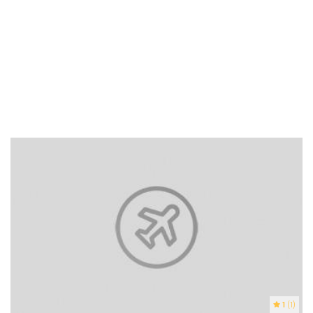
1
(1)