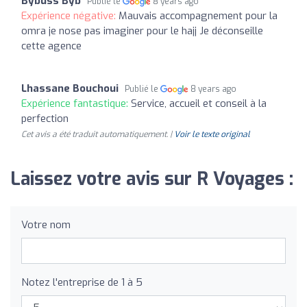
Bybuss Byb
Publié le
8 years ago
Expérience négative:
Mauvais accompagnement pour la
omra je nose pas imaginer pour le hajj Je déconseille
cette agence
Lhassane Bouchoui
Publié le
8 years ago
Expérience fantastique:
Service, accueil et conseil à la
perfection
Cet avis a été traduit automatiquement. |
Voir le texte original
Laissez votre avis sur R Voyages :
Votre nom
Notez l'entreprise de 1 à 5