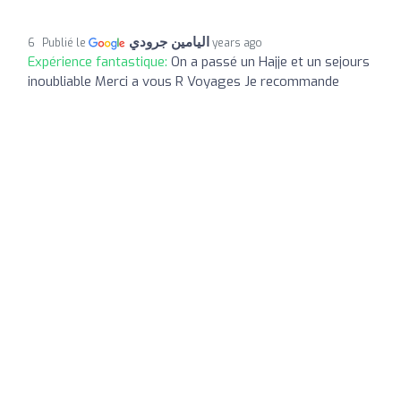
اليامين جرودي
Publié le
6 years ago
Expérience fantastique:
On a passé un Hajje et un sejours
inoubliable Merci a vous R Voyages Je recommande