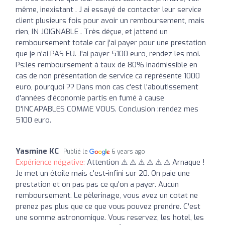
même, inexistant . J ai essayé de contacter leur service
client plusieurs fois pour avoir un remboursement, mais
rien, IN JOIGNABLE . Très déçue, et jattend un
remboursement totale car j'ai payer pour une prestation
que je n'ai PAS EU. J'ai payer 5100 euro, rendez les moi.
Ps:les remboursement à taux de 80% inadmissible en
cas de non présentation de service ca représente 1000
euro, pourquoi ?? Dans mon cas c'est l'aboutissement
d'années d'économie partis en fumé à cause
D'INCAPABLES COMME VOUS. Conclusion :rendez mes
5100 euro.
Yasmine KC
Publié le
6 years ago
Expérience négative:
Attention ⚠ ⚠ ⚠ ⚠ ⚠ ⚠ Arnaque !
Je met un étoile mais c'est-infini sur 20. On paie une
prestation et on pas pas ce qu'on a payer. Aucun
remboursement. Le pèlerinage, vous avez un cotat ne
prenez pas plus que ce que vous pouvez prendre. C'est
une somme astronomique. Vous reservez, les hotel, les