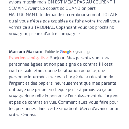
avions machin mais ON EST MÊME PAS AU COURENT 1
SEMAINE Avant Le départ de QUAND on part.
HALLUCINANT. Je demande un remboursement TOTALE,
ou si vous n'êtes pas capables de faire votre travail vous
verrez ça au TRIBUNAL. Cepandant vous les prochains
voyageur, prenez d'autre compagnie.
Mariam Mariam
Publié le
7 years ago
Expérience négative:
Bonjour, Mes parents sont des
personnes âgées et non pas signé de contrat!!!! cest
inadmissible étant donné la situation actuelle, une
personne intermédiaire cest chargé de la réception de
l'argent et des papiers. heureusement que mes parents
ont payé une partie en chèque je n'est jamais vu ça un
voyage dune telle importance l'encaissement de l'argent
et pas de contrat en vue. Comment allez vous faire pour
les personnes dans cette situation!! Merci d'avance pour
votre réponse