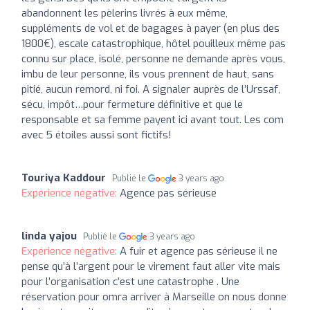
abandonnent les pèlerins livrés à eux même,
suppléments de vol et de bagages à payer (en plus des
1800€), escale catastrophique, hôtel pouilleux même pas
connu sur place, isolé, personne ne demande après vous,
imbu de leur personne, ils vous prennent de haut, sans
pitié, aucun remord, ni foi. A signaler auprès de l’Urssaf,
sécu, impôt…pour fermeture définitive et que le
responsable et sa femme payent ici avant tout. Les com
avec 5 étoiles aussi sont fictifs!
Touriya Kaddour
Publié le
3 years ago
Expérience négative:
Agence pas sérieuse
linda yajou
Publié le
3 years ago
Expérience négative:
A fuir et agence pas sérieuse il ne
pense qu’à l’argent pour le virement faut aller vite mais
pour l’organisation c’est une catastrophe . Une
réservation pour omra arriver à Marseille on nous donne