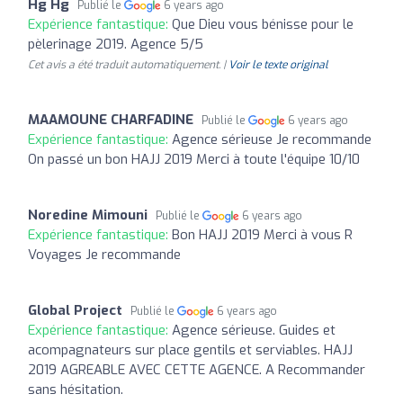
Hg Hg
Publié le
6 years ago
Expérience fantastique:
Que Dieu vous bénisse pour le
pèlerinage 2019. Agence 5/5
Cet avis a été traduit automatiquement. |
Voir le texte original
MAAMOUNE CHARFADINE
Publié le
6 years ago
Expérience fantastique:
Agence sérieuse Je recommande
On passé un bon HAJJ 2019 Merci à toute l'équipe 10/10
Noredine Mimouni
Publié le
6 years ago
Expérience fantastique:
Bon HAJJ 2019 Merci à vous R
Voyages Je recommande
Global Project
Publié le
6 years ago
Expérience fantastique:
Agence sérieuse. Guides et
acompagnateurs sur place gentils et serviables. HAJJ
2019 AGREABLE AVEC CETTE AGENCE. A Recommander
sans hésitation.