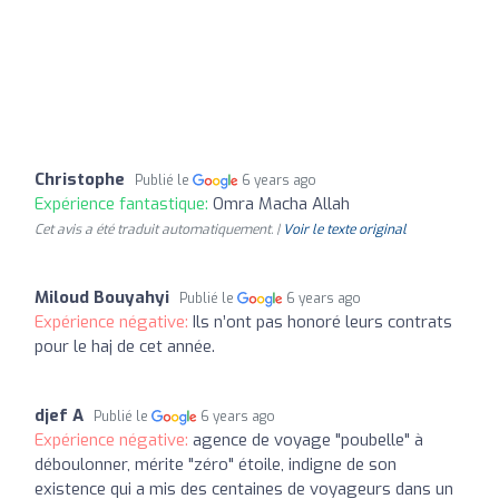
Christophe
Publié le
6 years ago
Expérience fantastique:
Omra Macha Allah
Cet avis a été traduit automatiquement. |
Voir le texte original
Miloud Bouyahyi
Publié le
6 years ago
Expérience négative:
Ils n’ont pas honoré leurs contrats
pour le haj de cet année.
djef A
Publié le
6 years ago
Expérience négative:
agence de voyage "poubelle" à
déboulonner, mérite "zéro" étoile, indigne de son
existence qui a mis des centaines de voyageurs dans un