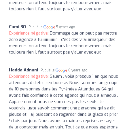
menteurs on attend toujours le remboursement mais
toujours rien il faut surtout pas y'aller avec eux
Cami 30
Publié le
5 years ago
Expérience négative:
Dommage que on peut pas mettre
zéro agence à fuiiiiiiiiiiiiiiiir ! c'est des vrai arnaqueur des
menteurs on attend toujours le remboursement mais
toujours rien il faut surtout pas y'aller avec eux
Hadda Adnani
Publié le
6 years ago
Expérience négative:
Salam , voilà presque 1 an que nous
attendons d d'etre remboursé. Nous sommes un groupe
de 10 personnes dans les Pyrénées Atlantiques 64 qui
avons fais confiance à cette agence qui nous a arnaqué .
Apparemment nous ne sommes pas les seuls. Je
voudrais juste savoir comment une personne qui se dit
pieuse et Hajj puissent se regarder dans la glace et prier
5 fois par jour. Nous avons à maintes reprises essayer
de le contacter mais en vain. Tout ce que nous espérons