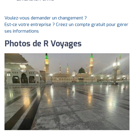
Voulez-vous demander un changement ?
Est-ce votre entreprise ? Créez un compte gratuit pour gérer
ses informations
Photos de R Voyages