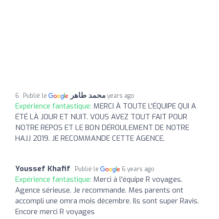
محمد طاهر
Publié le
6 years ago
Expérience fantastique:
MERCI À TOUTE L'ÉQUIPE QUI A
ÉTÉ LÀ JOUR ET NUIT. VOUS AVEZ TOUT FAIT POUR
NOTRE REPOS ET LE BON DÉROULEMENT DE NOTRE
HAJJ 2019. JE RECOMMANDE CETTE AGENCE.
Youssef Khafif
Publié le
6 years ago
Expérience fantastique:
Merci à l'équipe R voyages.
Agence sérieuse. Je recommande. Mes parents ont
accompli une omra mois décembre. Ils sont super Ravis.
Encore merci R voyages