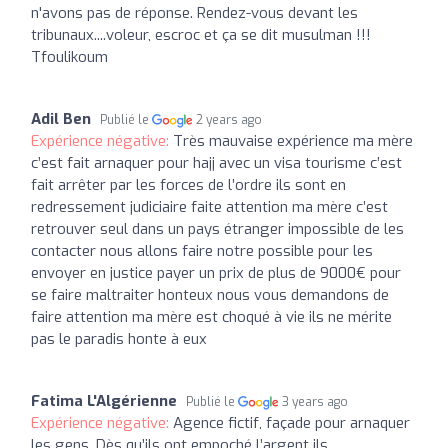
n'avons pas de réponse. Rendez-vous devant les
tribunaux....voleur, escroc et ça se dit musulman !!!
Tfoulikoum
Adil Ben
Publié le
2 years ago
Expérience négative:
Très mauvaise expérience ma mère
c’est fait arnaquer pour hajj avec un visa tourisme c’est
fait arrêter par les forces de l’ordre ils sont en
redressement judiciaire faite attention ma mère c’est
retrouver seul dans un pays étranger impossible de les
contacter nous allons faire notre possible pour les
envoyer en justice payer un prix de plus de 9000€ pour
se faire maltraiter honteux nous vous demandons de
faire attention ma mère est choqué à vie ils ne mérite
pas le paradis honte à eux
Fatima L'Algérienne
Publié le
3 years ago
Expérience négative:
Agence fictif, façade pour arnaquer
les gens. Dès qu’ils ont empoché l’argent ils